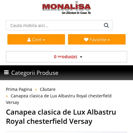
Cont
Favorite
0 produs(e)
Categorii Produse
Prima Pagina
Căutare
Canapea clasica de Lux Albastru Royal chesterfield
Versay
Canapea clasica de Lux Albastru
Royal chesterfield Versay