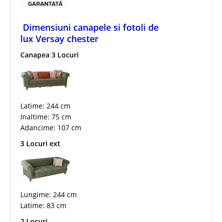
Dimensiuni canapele si fotoli de
lux Versay chester
Canapea 3 Locuri
Latime: 244 cm
Inaltime: 75 cm
Adancime: 107 cm
3 Locuri ext
Lungime: 244 cm
Latime: 83 cm
2 Locuri