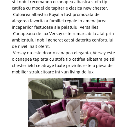
stil nobil recomanda o canapea albastra stofa tip
catifea cu model de tapiterie clasica new chester.
Culoarea albastru Royal a fost promovata de
alegerea favorita a familiei regale in amenajarea
incaperilor fastuoase ale palatului Versailles.
Canapeaua de lux Versay este remarcabila atat prin
ambientului nobil generat cat si datorita confortului
de nivel inalt oferit.
Versay nu este doar o canapea eleganta, Versay este
o canapea tapitata cu stofa tip catifea albastra pe stil
chesterfield ce atrage toate privirile, este o piesa de
mobilier stralucitoare intr-un living de lux.