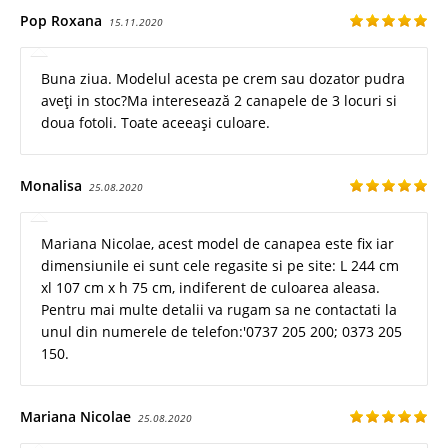
Pop Roxana
15.11.2020
Buna ziua. Modelul acesta pe crem sau dozator pudra
aveți in stoc?Ma interesează 2 canapele de 3 locuri si
doua fotoli. Toate aceeași culoare.
Monalisa
25.08.2020
Mariana Nicolae, acest model de canapea este fix iar
dimensiunile ei sunt cele regasite si pe site: L 244 cm
xl 107 cm x h 75 cm, indiferent de culoarea aleasa.
Pentru mai multe detalii va rugam sa ne contactati la
unul din numerele de telefon:'0737 205 200; 0373 205
150.
Mariana Nicolae
25.08.2020