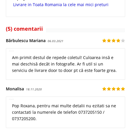
Livrare in Toata Romania la cele mai mici preturi
(5) comentarii
Bărbulescu Mariana
06.03.2021
Am primit destul de repede coletul! Culoarea insă e
mai deschisă decât in fotografie. Ar fi util si un
serviciu de livrare door to door pt că este foarte grea.
Monalisa
18.11.2020
Pop Roxana, pentru mai multe detalii nu ezitati sa ne
contactati la numerele de telefon 0737205150 /
0737205200.