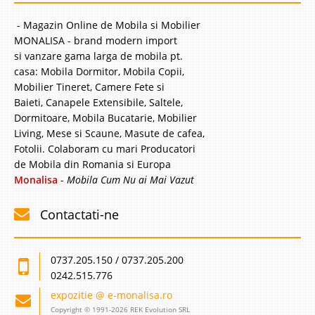
- Magazin Online de Mobila si Mobilier
MONALISA - brand modern import
si vanzare gama larga de mobila pt.
casa: Mobila Dormitor, Mobila Copii,
Mobilier Tineret, Camere Fete si
Baieti, Canapele Extensibile, Saltele,
Dormitoare, Mobila Bucatarie, Mobilier
Living, Mese si Scaune, Masute de cafea,
Fotolii. Colaboram cu mari Producatori
de Mobila din Romania si Europa
Monalisa
-
Mobila Cum Nu ai Mai Vazut
Contactati-ne
0737.205.150 / 0737.205.200
0242.515.776
expozitie @ e-monalisa.ro
Copyright © 1991-2026 REK Evolution SRL