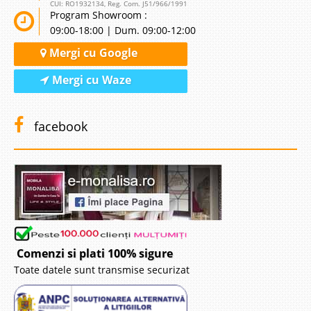
CUI: RO1932134, Reg. Com. J51/966/1991
Program Showroom :
09:00-18:00 | Dum. 09:00-12:00
Mergi cu Google
Mergi cu Waze
facebook
Comenzi si plati 100% sigure
Toate datele sunt transmise securizat