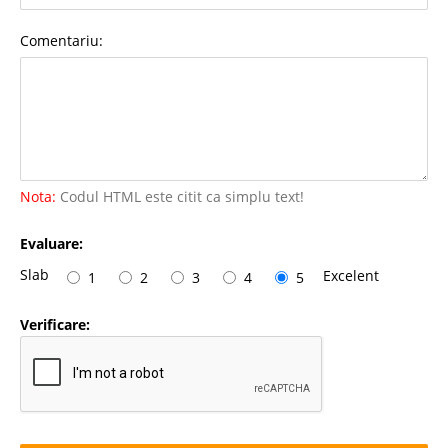
Comentariu:
Nota:
Codul HTML este citit ca simplu text!
Evaluare:
Slab
Excelent
1
2
3
4
5
Verificare: