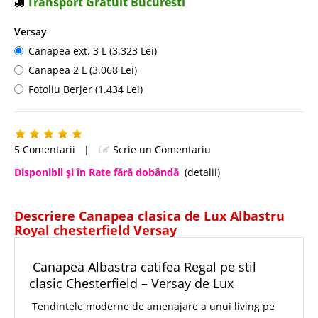
Transport Gratuit Bucuresti
Versay
Canapea ext. 3 L (3.323 Lei)
Canapea 2 L (3.068 Lei)
Fotoliu Berjer (1.434 Lei)
5 Comentarii
|
Scrie un Comentariu
Disponibil şi în Rate fără dobândă
(detalii)
Descriere Canapea clasica de Lux Albastru
Royal chesterfield Versay
Canapea Albastra catifea Regal pe stil
clasic Chesterfield – Versay de Lux
Tendintele moderne de amenajare a unui living pe