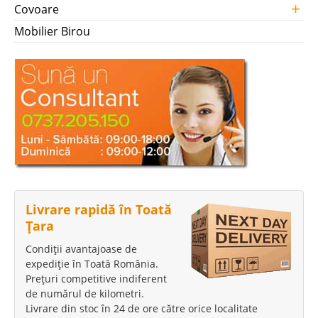
+
Covoare
Mobilier Birou
Livrare rapidă în Toată
Țara
Condiții avantajoase de
expediție în Toată România.
Prețuri competitive indiferent
de numărul de kilometri.
Livrare din stoc în 24 de ore către orice localitate