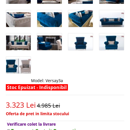
Model:
Versay3a
Stoc Epuizat - Indisponibil
3.323 Lei
4.985 Lei
Oferta de pret in limita stocului
Verificare colet la livrare