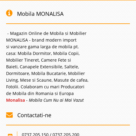
Mobila MONALISA
- Magazin Online de Mobila si Mobilier
MONALISA - brand modern import
si vanzare gama larga de mobila pt.
casa: Mobila Dormitor, Mobila Copii,
Mobilier Tineret, Camere Fete si
Baieti, Canapele Extensibile, Saltele,
Dormitoare, Mobila Bucatarie, Mobilier
Living, Mese si Scaune, Masute de cafea,
Fotolii. Colaboram cu mari Producatori
de Mobila din Romania si Europa
Monalisa
-
Mobila Cum Nu ai Mai Vazut
Contactati-ne
0737.205.150 / 0737.205.200