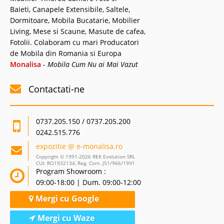
Baieti, Canapele Extensibile, Saltele,
Dormitoare, Mobila Bucatarie, Mobilier
Living, Mese si Scaune, Masute de cafea,
Fotolii. Colaboram cu mari Producatori
de Mobila din Romania si Europa
Monalisa
-
Mobila Cum Nu ai Mai Vazut
Contactati-ne
0737.205.150 / 0737.205.200
0242.515.776
expozitie @ e-monalisa.ro
Copyright © 1991-2026 REK Evolution SRL
CUI: RO1932134, Reg. Com. J51/966/1991
Program Showroom :
09:00-18:00 | Dum. 09:00-12:00
Mergi cu Google
Mergi cu Waze