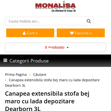
Cont
Favorite
0 produs(e)
Categorii Produse
Prima Pagina
Căutare
Canapea extensibila stofa bej maro cu lada depozitare
Dearborn 3L
Canapea extensibila stofa bej
maro cu lada depozitare
Dearborn 3L