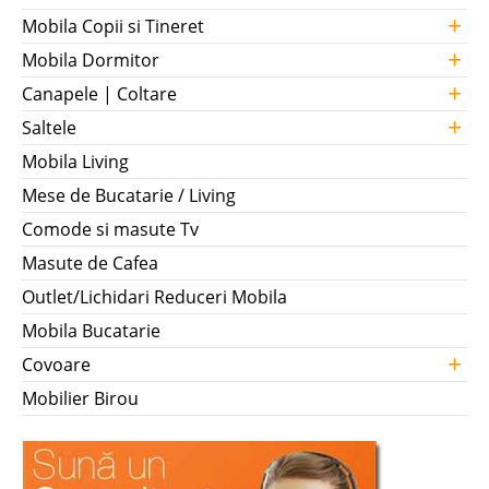
+
Mobila Copii si Tineret
+
Mobila Dormitor
+
Canapele | Coltare
+
Saltele
Mobila Living
Mese de Bucatarie / Living
Comode si masute Tv
Masute de Cafea
Outlet/Lichidari Reduceri Mobila
Mobila Bucatarie
+
Covoare
Mobilier Birou