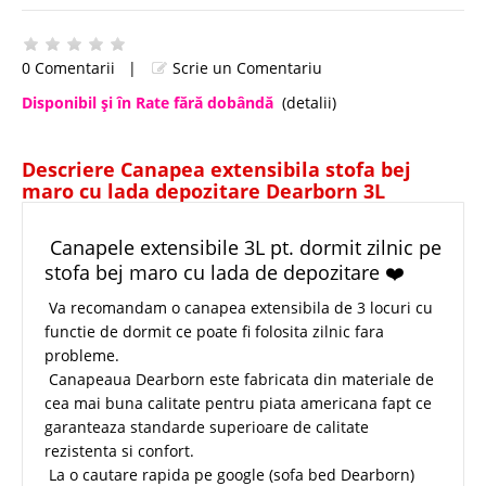
0 Comentarii
|
Scrie un Comentariu
Disponibil şi în Rate fără dobândă
(detalii)
Descriere Canapea extensibila stofa bej
maro cu lada depozitare Dearborn 3L
Canapele extensibile 3L pt. dormit zilnic pe
stofa bej maro cu lada de depozitare ❤️
Va recomandam o canapea extensibila de 3 locuri cu
functie de dormit ce poate fi folosita zilnic fara
probleme.
Canapeaua Dearborn este fabricata din materiale de
cea mai buna calitate pentru piata americana fapt ce
garanteaza standarde superioare de calitate
rezistenta si confort.
La o cautare rapida pe google (sofa bed Dearborn)