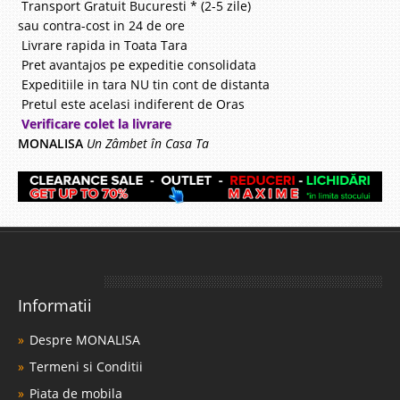
Transport Gratuit Bucuresti * (2-5 zile)
sau contra-cost in 24 de ore
Livrare rapida in Toata Tara
Pret avantajos pe expeditie consolidata
Expeditiile in tara NU tin cont de distanta
Pretul este acelasi indiferent de Oras
Verificare colet la livrare
MONALISA
Un Zâmbet în Casa Ta
Informatii
Despre MONALISA
Termeni si Conditii
Piata de mobila