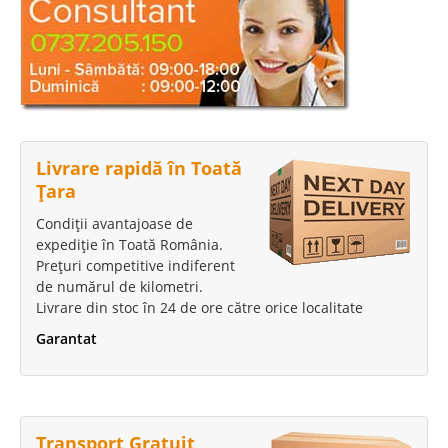
Livrare rapidă în Toată
Țara
Condiții avantajoase de
expediție în Toată România.
Prețuri competitive indiferent
de numărul de kilometri.
Livrare din stoc în 24 de ore către orice localitate
Garantat
Transport Gratuit