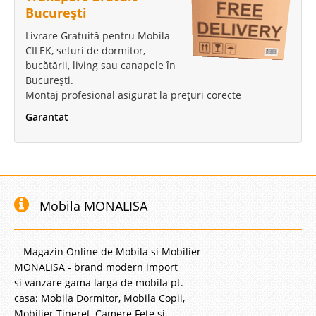
București
Livrare Gratuită pentru Mobila
CILEK, seturi de dormitor,
bucătării, living sau canapele în
București.
Montaj profesional asigurat la prețuri corecte
Garantat
Mobila MONALISA
- Magazin Online de Mobila si Mobilier
MONALISA - brand modern import
si vanzare gama larga de mobila pt.
casa: Mobila Dormitor, Mobila Copii,
Mobilier Tineret, Camere Fete si