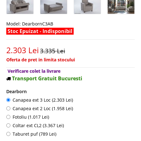
Model:
DearbornC3AB
Stoc Epuizat - Indisponibil
2.303 Lei
3.335 Lei
Oferta de pret in limita stocului
Verificare colet la livrare
Transport Gratuit Bucuresti
Dearborn
Canapea ext 3 Loc (2.303 Lei)
Canapea ext 2 Loc (1.958 Lei)
Fotoliu (1.017 Lei)
Coltar ext CL2 (3.367 Lei)
Taburet puf (789 Lei)