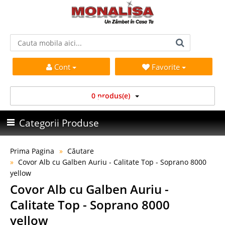
Cont
Favorite
0 produs(e)
Categorii Produse
Prima Pagina
Căutare
Covor Alb cu Galben Auriu - Calitate Top - Soprano 8000
yellow
Covor Alb cu Galben Auriu -
Calitate Top - Soprano 8000
yellow