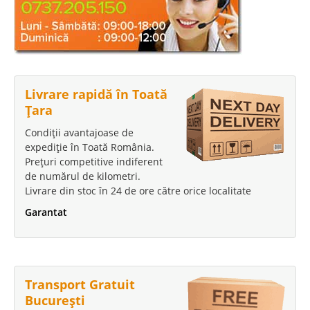
Livrare rapidă în Toată
Țara
Condiții avantajoase de
expediție în Toată România.
Prețuri competitive indiferent
de numărul de kilometri.
Livrare din stoc în 24 de ore către orice localitate
Garantat
Transport Gratuit
București