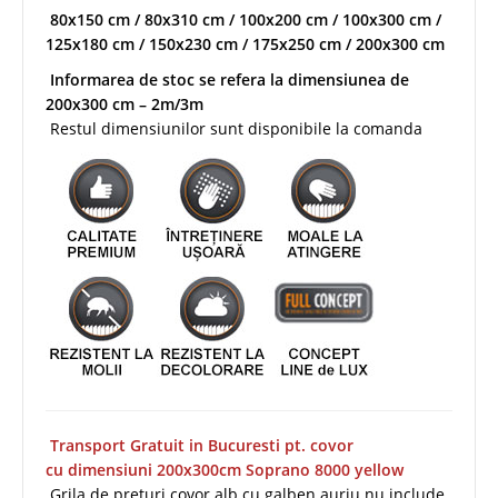
80x150 cm / 80x310 cm / 100x200 cm / 100x300 cm /
125x180 cm / 150x230 cm / 175x250 cm / 200x300 cm
Informarea de stoc se refera la dimensiunea de
200x300 cm – 2m/3m
Restul dimensiunilor sunt disponibile la comanda
Transport Gratuit in Bucuresti pt. covor
cu dimensiuni 200x300cm Soprano 8000 yellow
Grila de preturi covor alb cu galben auriu nu include