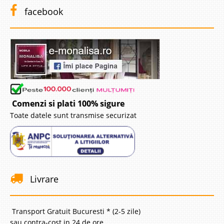
facebook
Comenzi si plati 100% sigure
Toate datele sunt transmise securizat
Livrare
Transport Gratuit Bucuresti * (2-5 zile)
sau contra-cost in 24 de ore