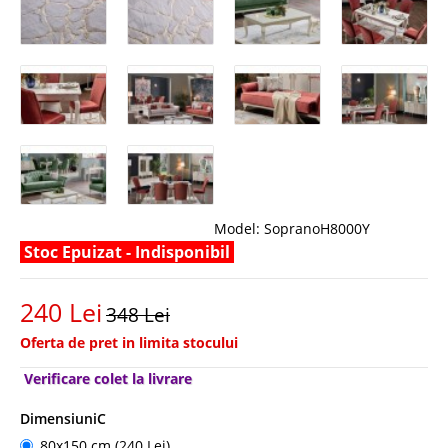
Model:
SopranoH8000Y
Stoc Epuizat - Indisponibil
240 Lei
348 Lei
Oferta de pret in limita stocului
Verificare colet la livrare
DimensiuniC
80x150 cm (240 Lei)