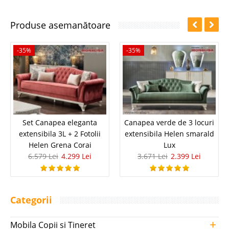
Produse asemanătoare
-35%
-35%
Set Canapea eleganta
Canapea verde de 3 locuri
extensibila 3L + 2 Fotolii
extensibila Helen smarald
Helen Grena Corai
Lux
6.579 Lei
4.299 Lei
3.671 Lei
2.399 Lei
Categorii
+
Mobila Copii si Tineret