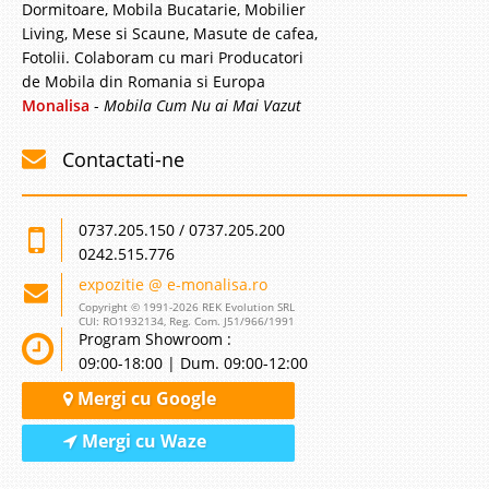
Dormitoare, Mobila Bucatarie, Mobilier
Living, Mese si Scaune, Masute de cafea,
Fotolii. Colaboram cu mari Producatori
de Mobila din Romania si Europa
Monalisa
-
Mobila Cum Nu ai Mai Vazut
Contactati-ne
0737.205.150 / 0737.205.200
0242.515.776
expozitie @ e-monalisa.ro
Copyright © 1991-2026 REK Evolution SRL
CUI: RO1932134, Reg. Com. J51/966/1991
Program Showroom :
09:00-18:00 | Dum. 09:00-12:00
Mergi cu Google
Mergi cu Waze