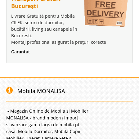
București
Livrare Gratuită pentru Mobila
CILEK, seturi de dormitor,
bucătării, living sau canapele în
București.
Montaj profesional asigurat la prețuri corecte
Garantat
Mobila MONALISA
- Magazin Online de Mobila si Mobilier
MONALISA - brand modern import
si vanzare gama larga de mobila pt.
casa: Mobila Dormitor, Mobila Copii,
Mobilier Tineret, Camere Fete si