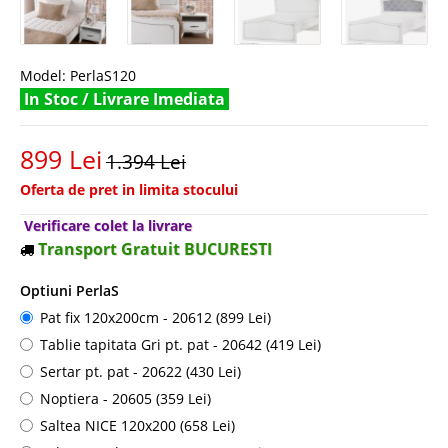
Model:
PerlaS120
In Stoc / Livrare Imediata
899 Lei
1.394 Lei
Oferta de pret in limita stocului
Verificare colet la livrare
Transport Gratuit BUCURESTI
Optiuni PerlaS
Pat fix 120x200cm - 20612 (899 Lei)
Tablie tapitata Gri pt. pat - 20642 (419 Lei)
Sertar pt. pat - 20622 (430 Lei)
Noptiera - 20605 (359 Lei)
Saltea NICE 120x200 (658 Lei)