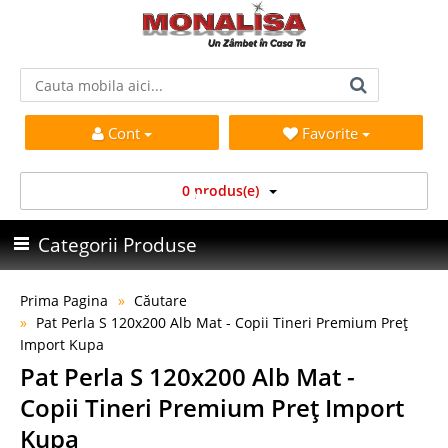
Cont
Favorite
0 produs(e)
Categorii Produse
Prima Pagina
Căutare
Pat Perla S 120x200 Alb Mat - Copii Tineri Premium Preț
Import Kupa
Pat Perla S 120x200 Alb Mat -
Copii Tineri Premium Preț Import
Kupa