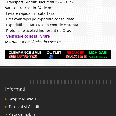
Transport Gratuit Bucuresti * (2-5 zile)
sau contra-cost in 24 de ore
Livrare rapida in Toata Tara
Pret avantajos pe expeditie consolidata
Expeditiile in tara NU tin cont de distanta
Pretul este acelasi indiferent de Oras
Verificare colet la livrare
MONALISA
Un Zâmbet în Casa Ta
Informatii
Despre MONALISA
Termeni si Conditii
Piata de mobila