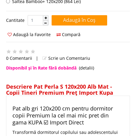
Saltea Bamboo+ 120x200 (864 Lei)
Cantitate:
Cantitate
Adaugă la Favorite
Compară
0 Comentarii
|
Scrie un Comentariu
Disponibil şi în Rate fără dobândă
(detalii)
Descriere Pat Perla S 120x200 Alb Mat -
Copii Tineri Premium Preț Import Kupa
Pat alb gri 120x200 cm pentru dormitor
copii Premium la cel mai mic pret din
gama KUPA ☑️ Import Direct
Transformă dormitorul copilului sau adolescentului