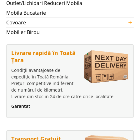
Outlet/Lichidari Reduceri Mobila
Mobila Bucatarie
+
Covoare
Mobilier Birou
Livrare rapidă în Toată
Țara
Condiții avantajoase de
expediție în Toată România.
Prețuri competitive indiferent
de numărul de kilometri.
Livrare din stoc în 24 de ore către orice localitate
Garantat
Transport Gratuit