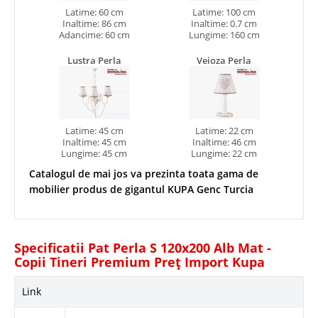
Latime: 60 cm
Latime: 100 cm
Inaltime: 86 cm
Inaltime: 0.7 cm
Adancime: 60 cm
Lungime: 160 cm
Lustra Perla
Veioza Perla
Latime: 45 cm
Latime: 22 cm
Inaltime: 45 cm
Inaltime: 46 cm
Lungime: 45 cm
Lungime: 22 cm
Catalogul de mai jos va prezinta toata gama de
mobilier produs de gigantul KUPA Genc Turcia
Specificatii Pat Perla S 120x200 Alb Mat -
Copii Tineri Premium Preț Import Kupa
Link