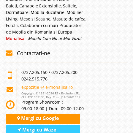
Baieti, Canapele Extensibile, Saltele,
Dormitoare, Mobila Bucatarie, Mobilier
Living, Mese si Scaune, Masute de cafea,
Fotolii. Colaboram cu mari Producatori
de Mobila din Romania si Europa
Monalisa
-
Mobila Cum Nu ai Mai Vazut
Contactati-ne
0737.205.150 / 0737.205.200
0242.515.776
expozitie @ e-monalisa.ro
Copyright © 1991-2026 REK Evolution SRL
CUI: RO1932134, Reg. Com. J51/966/1991
Program Showroom :
09:00-18:00 | Dum. 09:00-12:00
Mergi cu Google
Mergi cu Waze