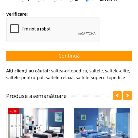
Verificare:
Continuă
Alţi clienţi au căutat:
saltea-ortopedica
,
saltele
,
saltele-elite
,
saltele-pentru-pat
,
saltele-relaxa
,
saltele-superortopedice
Produse asemanătoare
-8%