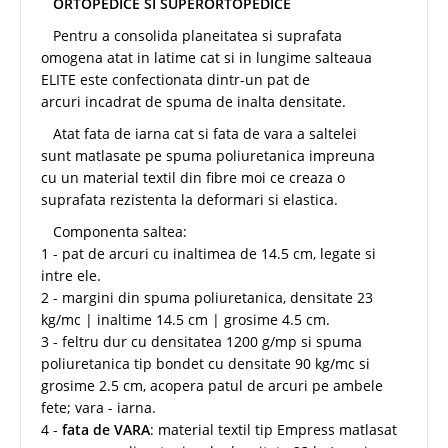
ORTOPEDICE SI SUPERORTOPEDICE
Pentru a consolida planeitatea si suprafata
omogena atat in latime cat si in lungime salteaua
ELITE este confectionata dintr-un pat de
arcuri incadrat de spuma de inalta densitate.
Atat fata de iarna cat si fata de vara a saltelei
sunt matlasate pe spuma poliuretanica impreuna
cu un material textil din fibre moi ce creaza o
suprafata rezistenta la deformari si elastica.
Componenta saltea:
1 - pat de arcuri cu inaltimea de 14.5 cm, legate si
intre ele.
2 - margini din spuma poliuretanica, densitate 23
kg/mc | inaltime 14.5 cm | grosime 4.5 cm.
3 - feltru dur cu densitatea 1200 g/mp si spuma
poliuretanica tip bondet cu densitate 90 kg/mc si
grosime 2.5 cm, acopera patul de arcuri pe ambele
fete; vara - iarna.
4 -
fata de VARA
: material textil tip Empress matlasat