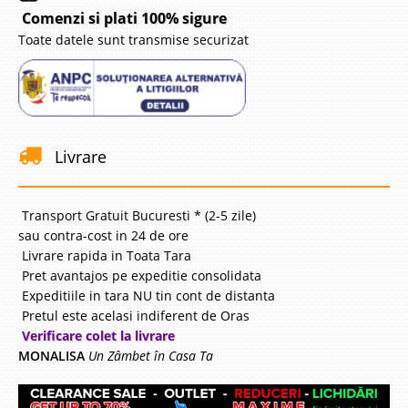
Comenzi si plati 100% sigure
Toate datele sunt transmise securizat
Livrare
Transport Gratuit Bucuresti * (2-5 zile)
sau contra-cost in 24 de ore
Livrare rapida in Toata Tara
Pret avantajos pe expeditie consolidata
Expeditiile in tara NU tin cont de distanta
Pretul este acelasi indiferent de Oras
Verificare colet la livrare
MONALISA
Un Zâmbet în Casa Ta