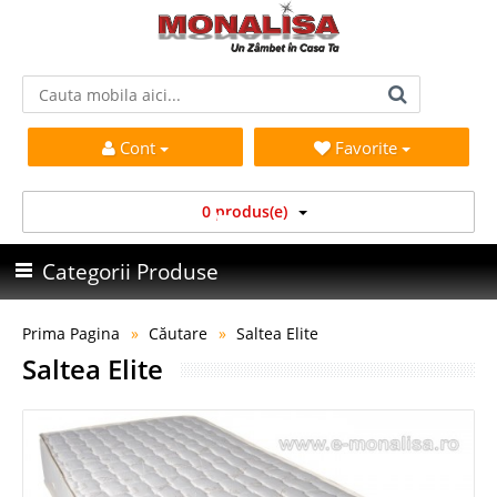
Cont
Favorite
0 produs(e)
Categorii Produse
Prima Pagina
Căutare
Saltea Elite
Saltea Elite