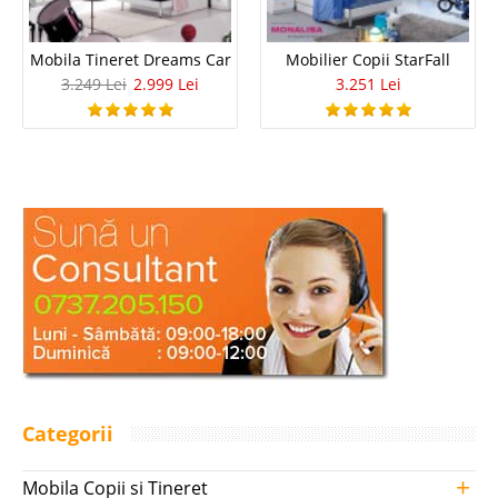
Mobila Tineret Dreams Car
Mobilier Copii StarFall
3.249 Lei
2.999 Lei
3.251 Lei
Categorii
+
Mobila Copii si Tineret