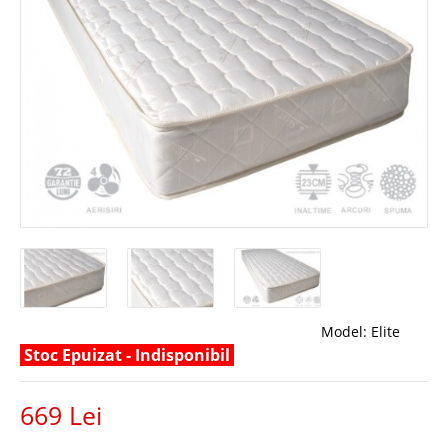
Model:
Elite
Stoc Epuizat - Indisponibil
669 Lei