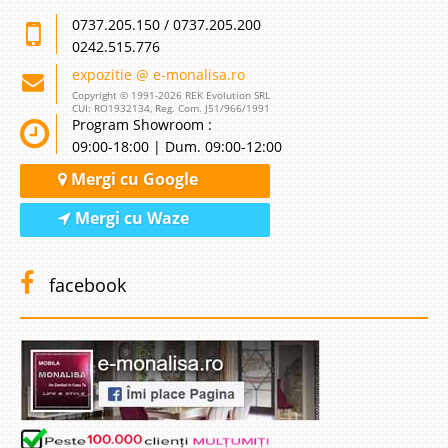
0737.205.150 / 0737.205.200
0242.515.776
expozitie @ e-monalisa.ro
Copyright © 1991-2026 REK Evolution SRL
CUI: RO1932134, Reg. Com. J51/966/1991
Program Showroom :
09:00-18:00 | Dum. 09:00-12:00
Mergi cu Google
Mergi cu Waze
facebook