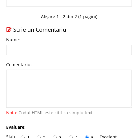
Afișare 1 - 2 din 2 (1 pagini)
Scrie un Comentariu
Nume:
Comentariu:
Nota:
Codul HTML este citit ca simplu text!
Evaluare:
Slab
Excelent
1
2
3
4
5