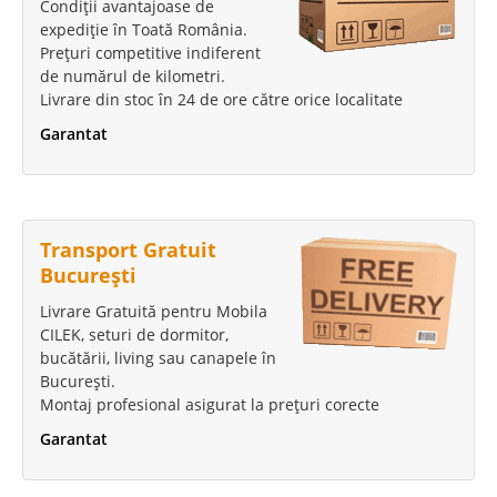
Condiții avantajoase de
expediție în Toată România.
Prețuri competitive indiferent
de numărul de kilometri.
Livrare din stoc în 24 de ore către orice localitate
Garantat
Transport Gratuit
București
Livrare Gratuită pentru Mobila
CILEK, seturi de dormitor,
bucătării, living sau canapele în
București.
Montaj profesional asigurat la prețuri corecte
Garantat