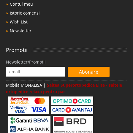
Contul meu
Istoric comenzi
Wish List
Newsletter
Promotii
Newsletter/Promotii
Abonare
Mobila MONALISA |
Saltea Superortopedica Elite - saltele
ortopedice relaxa pentru pat