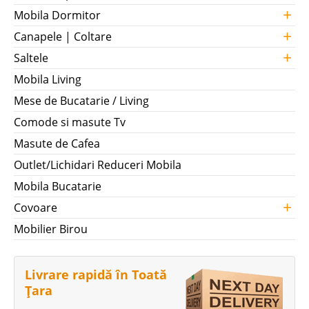
+
Mobila Dormitor
+
Canapele | Coltare
+
Saltele
Mobila Living
Mese de Bucatarie / Living
Comode si masute Tv
Masute de Cafea
Outlet/Lichidari Reduceri Mobila
Mobila Bucatarie
+
Covoare
Mobilier Birou
Livrare rapidă în Toată
Țara