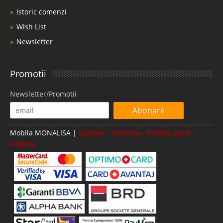
Istoric comenzi
Wish List
Newsletter
Promotii
Newsletter/Promotii
Abonare
Mobila MONALISA |
Cautare - Eticheta - mobila-copii-
bellona