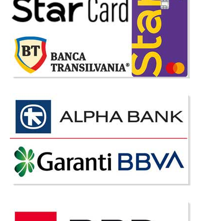
Stoc Epuizat - Indisponibil
Adauga la Favorite