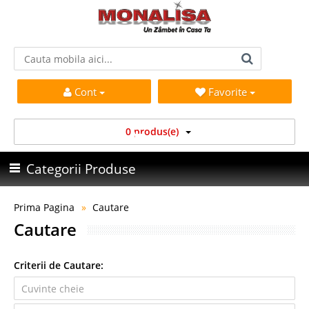
Cont
Favorite
0 produs(e)
Categorii Produse
Prima Pagina
Cautare
Cautare
Criterii de Cautare: