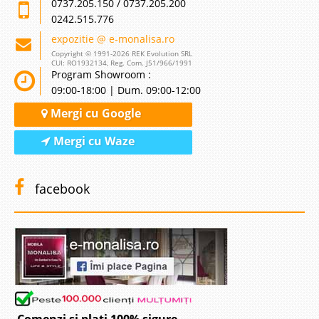
0737.205.150 / 0737.205.200
0242.515.776
expozitie @ e-monalisa.ro
Copyright © 1991-2026 REK Evolution SRL
CUI: RO1932134, Reg. Com. J51/966/1991
Program Showroom :
09:00-18:00 | Dum. 09:00-12:00
Mergi cu Google
Mergi cu Waze
facebook