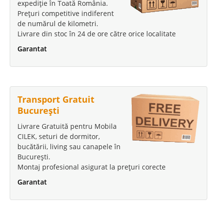
expediție în Toată România.
Prețuri competitive indiferent
de numărul de kilometri.
Livrare din stoc în 24 de ore către orice localitate
Garantat
Transport Gratuit
București
Livrare Gratuită pentru Mobila
CILEK, seturi de dormitor,
bucătării, living sau canapele în
București.
Montaj profesional asigurat la prețuri corecte
Garantat