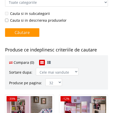
Cauta si in subcategorii
Cauta si in descrierea produselor
Produse ce indeplinesc criteriile de cautare
Compara (0)
Sortare dupa:
Produse pe pagina:
-39%
-39%
-12%