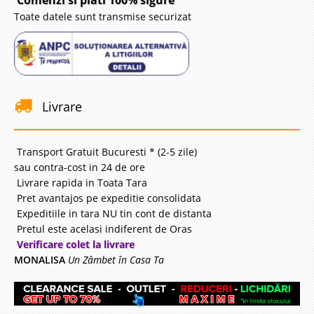
Comenzi si plati 100% sigure
Toate datele sunt transmise securizat
Livrare
Transport Gratuit Bucuresti * (2-5 zile)
sau contra-cost in 24 de ore
Livrare rapida in Toata Tara
Pret avantajos pe expeditie consolidata
Expeditiile in tara NU tin cont de distanta
Pretul este acelasi indiferent de Oras
Verificare colet la livrare
MONALISA
Un Zâmbet în Casa Ta