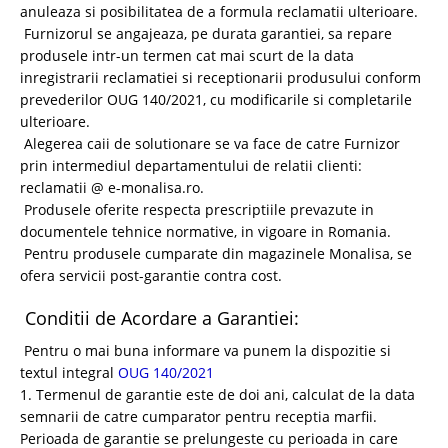
anuleaza si posibilitatea de a formula reclamatii ulterioare.
Furnizorul se angajeaza, pe durata garantiei, sa repare
produsele intr-un termen cat mai scurt de la data
inregistrarii reclamatiei si receptionarii produsului conform
prevederilor OUG 140/2021, cu modificarile si completarile
ulterioare.
Alegerea caii de solutionare se va face de catre Furnizor
prin intermediul departamentului
de relatii clienti:
reclamatii @ e-monalisa.ro
.
Produsele oferite respecta prescriptiile prevazute in
documentele tehnice normative, in
vigoare in Romania.
Pentru produsele cumparate din magazinele Monalisa, se
ofera servicii post-garantie contra cost.
Conditii de Acordare a Garantiei:
Pentru o mai buna informare va punem la dispozitie si
textul integral
OUG 140/2021
1. Termenul de garantie este de doi ani, calculat de la data
semnarii de catre cumparator pentru receptia marfii.
Perioada de garantie se prelungeste cu perioada in care