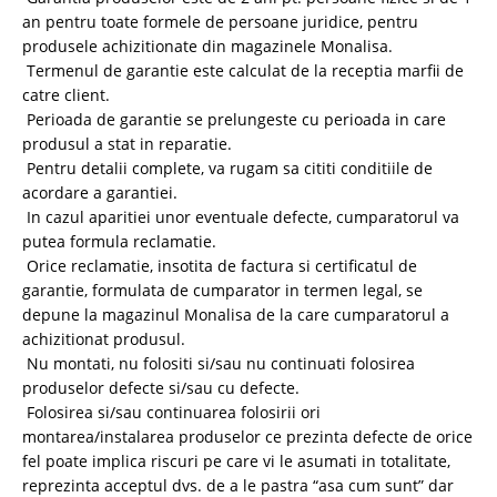
an pentru toate formele de persoane juridice, pentru
produsele achizitionate din magazinele Monalisa.
Termenul de garantie este calculat de la receptia marfii de
catre client.
Perioada de garantie se prelungeste cu perioada in care
produsul a stat in reparatie.
Pentru detalii complete, va rugam sa cititi conditiile de
acordare a garantiei.
In cazul aparitiei unor eventuale defecte, cumparatorul va
putea formula reclamatie.
Orice reclamatie, insotita de factura si certificatul de
garantie, formulata de cumparator in termen legal, se
depune la magazinul Monalisa de la care cumparatorul a
achizitionat produsul.
Nu montati, nu folositi si/sau nu continuati folosirea
produselor defecte si/sau cu defecte.
Folosirea si/sau continuarea folosirii ori
montarea/instalarea produselor ce prezinta defecte de orice
fel poate implica riscuri pe care vi le asumati in totalitate,
reprezinta acceptul dvs. de a le pastra “asa cum sunt” dar