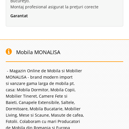
București.
Montaj profesional asigurat la prețuri corecte
Garantat
Mobila MONALISA
- Magazin Online de Mobila si Mobilier
MONALISA - brand modern import
si vanzare gama larga de mobila pt.
casa: Mobila Dormitor, Mobila Copii,
Mobilier Tineret, Camere Fete si
Baieti, Canapele Extensibile, Saltele,
Dormitoare, Mobila Bucatarie, Mobilier
Living, Mese si Scaune, Masute de cafea,
Fotolii. Colaboram cu mari Producatori
de Mobila din Romania si Europa