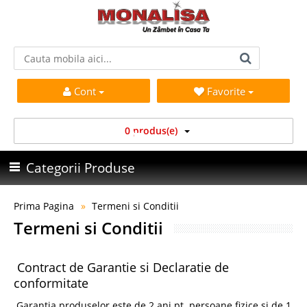
Cont
Favorite
0 produs(e)
Categorii Produse
Prima Pagina
Termeni si Conditii
Termeni si Conditii
Contract de Garantie si Declaratie de
conformitate
Garantia produselor este de 2 ani pt. persoane fizice si de 1