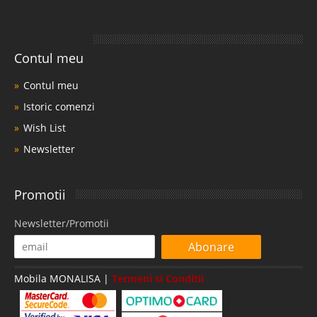
Contul meu
Contul meu
Istoric comenzi
Wish List
Newsletter
Promotii
Newsletter/Promotii
Abonare
Mobila MONALISA |
Termeni si Conditii