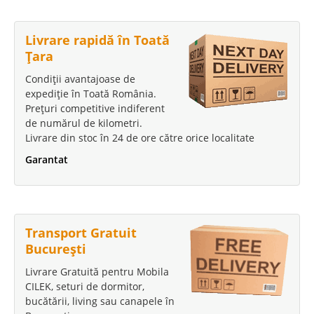
Livrare rapidă în Toată
Țara
Condiții avantajoase de
expediție în Toată România.
Prețuri competitive indiferent
de numărul de kilometri.
Livrare din stoc în 24 de ore către orice localitate
Garantat
Transport Gratuit
București
Livrare Gratuită pentru Mobila
CILEK, seturi de dormitor,
bucătării, living sau canapele în