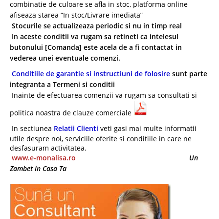
combinatie de culoare se afla in stoc, platforma online
afiseaza starea “In stoc/Livrare imediata”
Stocurile se actualizeaza periodic si nu in timp real
In aceste conditii va rugam sa retineti ca intelesul
butonului [Comanda] este acela de a fi contactat in
vederea unei eventuale comenzi.
Conditiile de garantie si instructiuni de folosire
sunt parte
integranta a Termeni si conditii
Inainte de efectuarea comenzii va rugam sa consultati si
politica noastra de clauze comerciale
In sectiunea
Relatii Clienti
veti gasi mai multe informatii
utile despre noi, serviciile oferite si conditiile in care ne
desfasuram activitatea.
www.e-monalisa.ro
Un
Zambet in Casa Ta