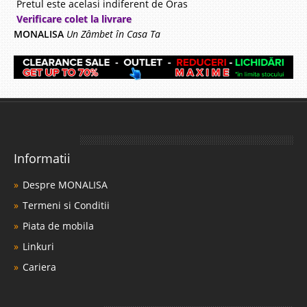
Pretul este acelasi indiferent de Oras
Verificare colet la livrare
MONALISA
Un Zâmbet în Casa Ta
Informatii
Despre MONALISA
Termeni si Conditii
Piata de mobila
Linkuri
Cariera