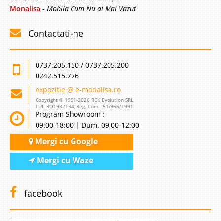
Monalisa
-
Mobila Cum Nu ai Mai Vazut
Contactati-ne
0737.205.150 / 0737.205.200
0242.515.776
expozitie @ e-monalisa.ro
Copyright © 1991-2026 REK Evolution SRL
CUI: RO1932134, Reg. Com. J51/966/1991
Program Showroom :
09:00-18:00 | Dum. 09:00-12:00
Mergi cu Google
Mergi cu Waze
facebook