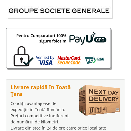
Livrare rapidă în Toată
Țara
Condiții avantajoase de
expediție în Toată România.
Prețuri competitive indiferent
de numărul de kilometri.
Livrare din stoc în 24 de ore către orice localitate