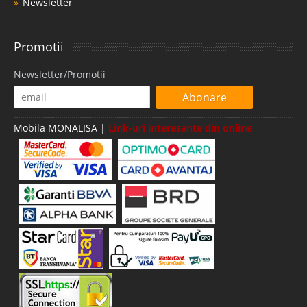
Newsletter
Promotii
Newsletter/Promotii
Abonare
Mobila MONALISA |
Link-uri interesante din online