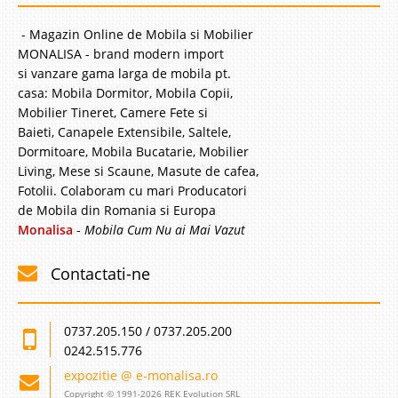
- Magazin Online de Mobila si Mobilier
MONALISA - brand modern import
si vanzare gama larga de mobila pt.
casa: Mobila Dormitor, Mobila Copii,
Mobilier Tineret, Camere Fete si
Baieti, Canapele Extensibile, Saltele,
Dormitoare, Mobila Bucatarie, Mobilier
Living, Mese si Scaune, Masute de cafea,
Fotolii. Colaboram cu mari Producatori
de Mobila din Romania si Europa
Monalisa
-
Mobila Cum Nu ai Mai Vazut
Contactati-ne
0737.205.150 / 0737.205.200
0242.515.776
expozitie @ e-monalisa.ro
Copyright © 1991-2026 REK Evolution SRL