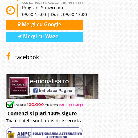
CUI: RO1932134, Reg. Com. J51/966/1991
Program Showroom :
09:00-18:00 | Dum. 09:00-12:00
Mergi cu Google
Mergi cu Waze
facebook
Comenzi si plati 100% sigure
Toate datele sunt transmise securizat