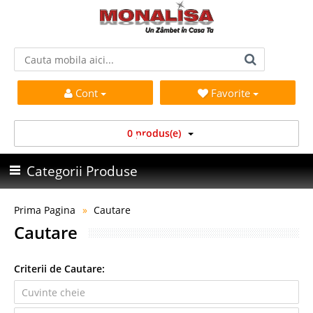
Cont
Favorite
0 produs(e)
Categorii Produse
Prima Pagina
Cautare
Cautare
Criterii de Cautare: