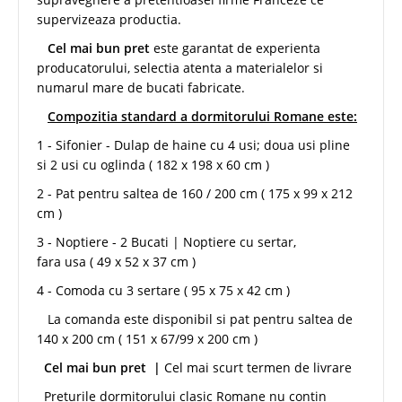
supervizeaza productia.
Cel mai bun
pret
este garantat de experienta
producatorului, selectia atenta a materialelor si
numarul mare de bucati fabricate.
Compozitia standard a dormitorului Romane este:
1 - Sifonier - Dulap de haine cu 4 usi; doua usi pline
si 2 usi cu oglinda ( 182 x 198 x 60 cm )
2 - Pat pentru saltea de 160 / 200 cm ( 175 x 99 x 212
cm )
3 - Noptiere - 2 Bucati | Noptiere cu sertar,
fara usa ( 49 x 52 x 37 cm )
4 - Comoda cu 3 sertare ( 95 x 75 x 42 cm )
La comanda este disponibil si pat pentru saltea de
140 x 200 cm ( 151 x 67/99 x 200 cm )
Cel mai bun pret |
Cel mai scurt termen de livrare
Preturile dormitorului clasic Romane nu contin