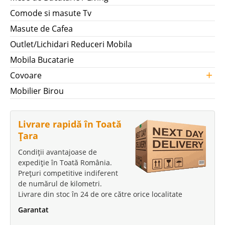
Comode si masute Tv
Masute de Cafea
Outlet/Lichidari Reduceri Mobila
Mobila Bucatarie
+
Covoare
Mobilier Birou
Livrare rapidă în Toată
Țara
Condiții avantajoase de
expediție în Toată România.
Prețuri competitive indiferent
de numărul de kilometri.
Livrare din stoc în 24 de ore către orice localitate
Garantat