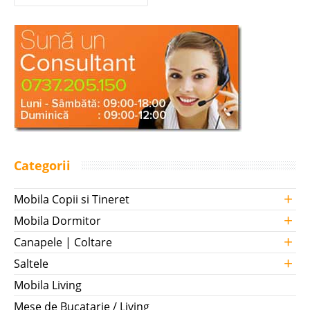
Categorii
+
Mobila Copii si Tineret
+
Mobila Dormitor
+
Canapele | Coltare
+
Saltele
Mobila Living
Mese de Bucatarie / Living