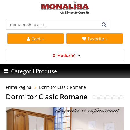
Cont
Favorite
0 produs(e)
Categorii Produse
Prima Pagina
Dormitor Clasic Romane
Dormitor Clasic Romane