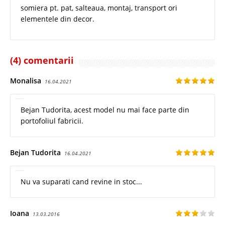
somiera pt. pat, salteaua, montaj, transport ori
elementele din decor.
(4) comentarii
Monalisa
16.04.2021
Bejan Tudorita, acest model nu mai face parte din
portofoliul fabricii.
Bejan Tudorita
16.04.2021
Nu va suparati cand revine in stoc...
Ioana
13.03.2016