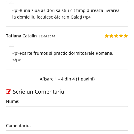
<p>Buna ziua as dori sa stiu cit timp durează livrarea
la domiciliu locuiesc &icirc;n Galați</p>
Tatiana Catalin
16.06.2014
<p>Foarte frumos si practic dormitoarele Romana.
</p>
Afișare 1 - 4 din 4 (1 pagini)
Scrie un Comentariu
Nume:
Comentariu: