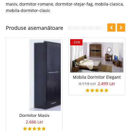
masiv
,
dormitor-romane
,
dormitor-stejar-fag
,
mobila-clasica
,
mobila-dormitor-clasic
Produse asemanătoare
-39%
Mobila Dormitor Elegant
4.114 Lei
2.499 Lei
Dormitor Masiv
2.666 Lei