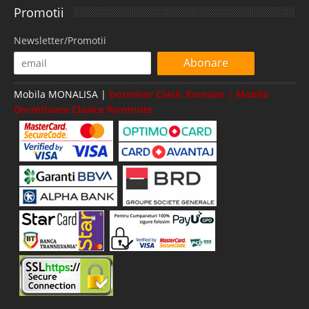
Promotii
Newsletter/Promotii
Abonare
Mobila MONALISA |
Dormitor Clasic Romane | Mobila
Dormitoare Clasice furniruite