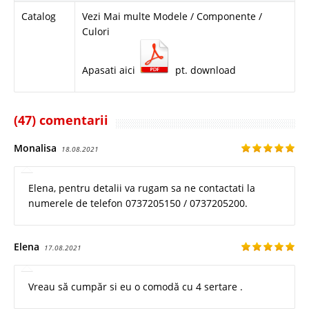
Catalog
Vezi Mai multe Modele / Componente /
Culori
Apasati aici
pt. download
(47) comentarii
Monalisa
18.08.2021
Elena, pentru detalii va rugam sa ne contactati la
numerele de telefon 0737205150 / 0737205200.
Elena
17.08.2021
Vreau să cumpăr si eu o comodă cu 4 sertare .