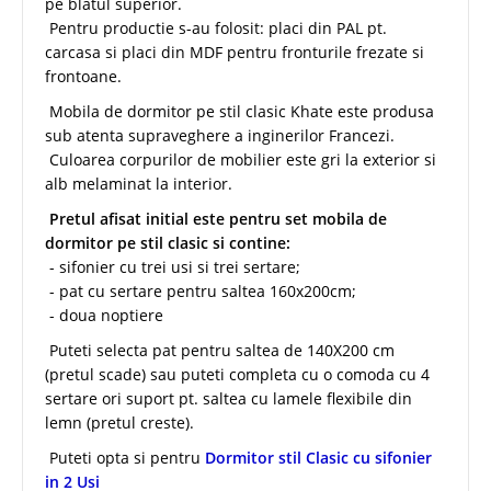
pe blatul superior.
Pentru productie s-au folosit: placi din PAL pt.
carcasa si placi din MDF pentru fronturile frezate si
frontoane.
Mobila de dormitor pe stil clasic Khate este produsa
sub atenta supraveghere a inginerilor Francezi.
Culoarea corpurilor de mobilier este gri la exterior si
alb melaminat la interior.
Pretul afisat initial este pentru set mobila de
dormitor pe stil clasic si contine:
- sifonier cu trei usi si trei sertare;
- pat cu sertare pentru saltea 160x200cm;
- doua noptiere
Puteti selecta pat pentru saltea de 140X200 cm
(pretul scade) sau puteti completa cu o comoda cu 4
sertare ori suport pt. saltea cu lamele flexibile din
lemn (pretul creste).
Puteti opta si pentru
Dormitor stil Clasic cu sifonier
in 2 Usi