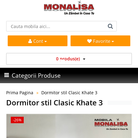
Cont
Favorite
0 produs(e)
Categorii Produse
Prima Pagina
Dormitor stil Clasic Khate 3
Dormitor stil Clasic Khate 3
-26%