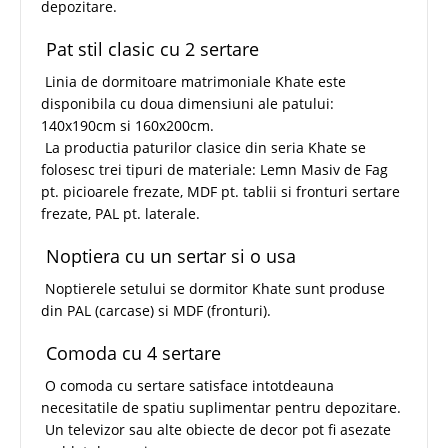
depozitare.
Pat stil clasic cu 2 sertare
Linia de dormitoare matrimoniale Khate este
disponibila cu doua dimensiuni ale patului:
140x190cm si 160x200cm.
La productia paturilor clasice din seria Khate se
folosesc trei tipuri de materiale: Lemn Masiv de Fag
pt. picioarele frezate, MDF pt. tablii si fronturi sertare
frezate, PAL pt. laterale.
Noptiera cu un sertar si o usa
Noptierele setului se dormitor Khate sunt produse
din PAL (carcase) si MDF (fronturi).
Comoda cu 4 sertare
O comoda cu sertare satisface intotdeauna
necesitatile de spatiu suplimentar pentru depozitare.
Un televizor sau alte obiecte de decor pot fi asezate