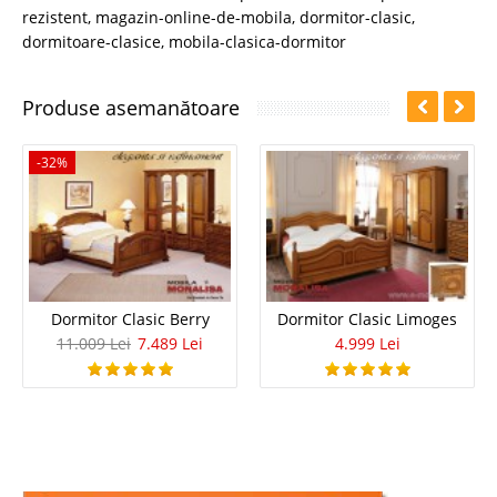
rezistent
,
magazin-online-de-mobila
,
dormitor-clasic
,
dormitoare-clasice
,
mobila-clasica-dormitor
Produse asemanătoare
-32%
Dormitor Clasic Berry
Dormitor Clasic Limoges
11.009 Lei
7.489 Lei
4.999 Lei