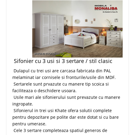
Sifonier cu 3 usi si 3 sertare / stil clasic
Dulapul cu trei usi are carcasa fabricata din PAL
melaminat iar cornisele si fronturile/usile din MDF.
Sertarele sunt prvazute cu manere tip scoica si
faciliteaza o deschidere usoara.
Usile mari ale sifonierului sunt prevazute cu manere
ingropate.
Sifonierul in trei usi Khate ofera solutii complete
pentru depozitare pe polite dar este dotat si cu bare
pentru umerase.
Cele 3 sertare completeaza spatiul generos de