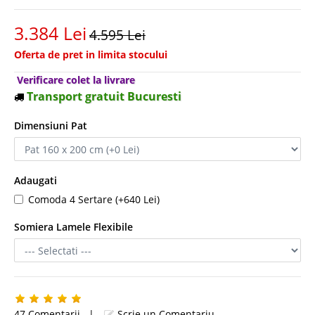
3.384 Lei
4.595 Lei
Oferta de pret in limita stocului
Verificare colet la livrare
Transport gratuit Bucuresti
Dimensiuni Pat
Adaugati
Comoda 4 Sertare (+640 Lei)
Somiera Lamele Flexibile
47 Comentarii
|
Scrie un Comentariu