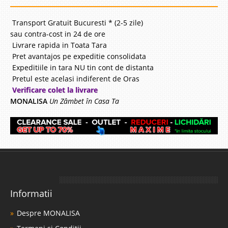
Transport Gratuit Bucuresti * (2-5 zile)
sau contra-cost in 24 de ore
Livrare rapida in Toata Tara
Pret avantajos pe expeditie consolidata
Expeditiile in tara NU tin cont de distanta
Pretul este acelasi indiferent de Oras
Verificare colet la livrare
MONALISA
Un Zâmbet în Casa Ta
Informatii
Despre MONALISA