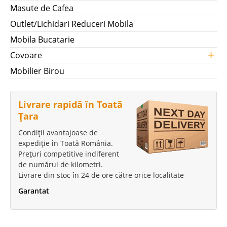
Masute de Cafea
Outlet/Lichidari Reduceri Mobila
Mobila Bucatarie
+
Covoare
Mobilier Birou
Livrare rapidă în Toată
Țara
Condiții avantajoase de
expediție în Toată România.
Prețuri competitive indiferent
de numărul de kilometri.
Livrare din stoc în 24 de ore către orice localitate
Garantat