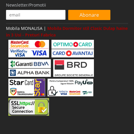
Newsletter/Promotii
Abonare
Mobila MONALISA |
Mobila Dormitor stil Clasic Dulap haine
in 3 Usi - Preturi Fabrica