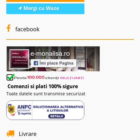
Mergi cu Waze
facebook
Comenzi si plati 100% sigure
Toate datele sunt transmise securizat
Livrare