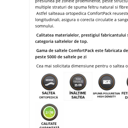
presiunea pe zonele proeminente, peste structu
multiple straturi de spuma feltru natural si fib
Astfel salteaua ortopedica ComfortPack reuseste
longitudinali, asigura o corecta circulatie a sa
somnului.
Calitatea materialelor, prestigiul fabricantului
categoria saltelelor de top.
Gama de saltele ComfortPack este fabricata de 
peste 5000 de saltele pe zi
Cea mai solicitata dimensiune pentru o saltea o