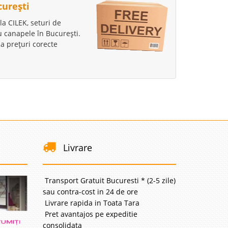
curești
la CILEK, seturi de
au canapele în București.
a prețuri corecte
Livrare
Transport Gratuit Bucuresti * (2-5 zile)
sau contra-cost in 24 de ore
Livrare rapida in Toata Tara
Pret avantajos pe expeditie
consolidata