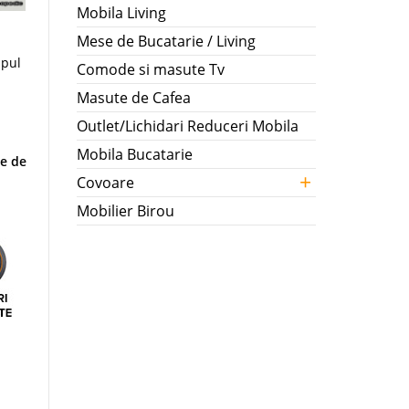
Mobila Living
Mese de Bucatarie / Living
mpul
Comode si masute Tv
Masute de Cafea
Outlet/Lichidari Reduceri Mobila
Mobila Bucatarie
ie de
+
Covoare
Mobilier Birou