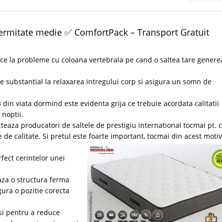
fermitate medie ✅ ComfortPack – Transport Gratuit
ce la probleme cu coloana vertebrala pe cand o saltea tare genere
e substantial la relaxarea intregului corp si asigura un somn de
din viata dormind este evidenta grija ce trebuie acordata calitatii
 noptii.
teaza producatori de saltele de prestigiu international tocmai pt. 
de calitate. Si pretul este foarte important, tocmai din acest motiv
fect cerintelor unei
aza o structura ferma
ura o pozitie corecta
si pentru a reduce