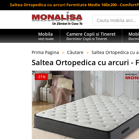
Saltea Ortopedica cu arcuri Fermitate Medie 160x200 - Comfort
Mobila
Camere Copii si Tineret
Mobi
vezi toate
Dormitor Copii si Tineret
Dormi
Prima Pagina
Căutare
Saltea Ortopedica cu a
Saltea Ortopedica cu arcuri -
-31%