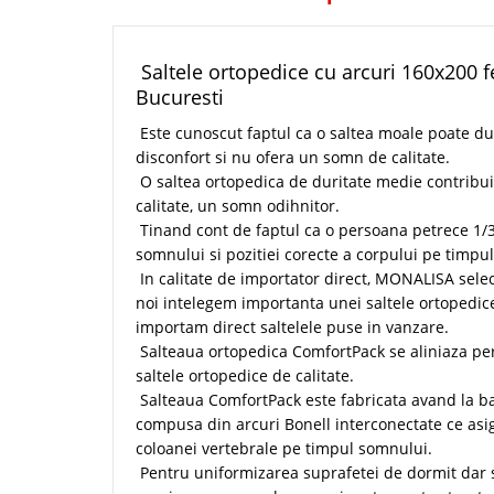
Saltele ortopedice cu arcuri 160x200 
Bucuresti
Este cunoscut faptul ca o saltea moale poate du
disconfort si nu ofera un somn de calitate.
O saltea ortopedica de duritate medie contribui
calitate, un somn odihnitor.
Tinand cont de faptul ca o persoana petrece 1/3 
somnului si pozitiei corecte a corpului pe timpul
In calitate de importator direct, MONALISA selec
noi intelegem importanta unei saltele ortopedice 
importam direct saltelele puse in vanzare.
Salteaua ortopedica ComfortPack se aliniaza per
saltele ortopedice de calitate.
Salteaua ComfortPack este fabricata avand la b
compusa din arcuri Bonell interconectate ce asig
coloanei vertebrale pe timpul somnului.
Pentru uniformizarea suprafetei de dormit dar 