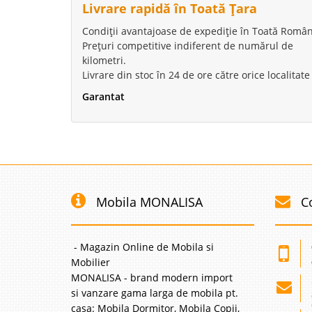
Livrare rapidă în Toată Țara
Condiții avantajoase de expediție în Toată Român
Prețuri competitive indiferent de numărul de
kilometri.
Livrare din stoc în 24 de ore către orice localitate
Garantat
Mobila MONALISA
C
- Magazin Online de Mobila si
Mobilier
MONALISA - brand modern import
si vanzare gama larga de mobila pt.
casa: Mobila Dormitor, Mobila Copii,