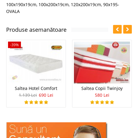
100x190x19cm
,
100x200x19cm
,
120x200x19cm
,
90x195-
OVALA
Produse asemanătoare
-39%
Saltea Hotel Comfort
Saltea Copii Twinjoy
1.139 Lei
690 Lei
580 Lei