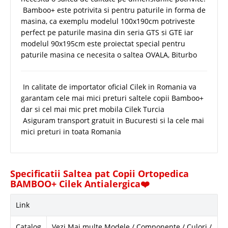
Bamboo+ este potrivita si pentru paturile in forma de
masina, ca exemplu modelul 100x190cm potriveste
perfect pe paturile masina din seria GTS si GTE iar
modelul 90x195cm este proiectat special pentru
paturile masina ce necesita o saltea OVALA, Biturbo
In calitate de importator oficial Cilek in Romania va
garantam cele mai mici preturi saltele copii Bamboo+
dar si cel mai mic pret mobila Cilek Turcia
Asiguram transport gratuit in Bucuresti si la cele mai
mici preturi in toata Romania
Specificatii Saltea pat Copii Ortopedica
BAMBOO+ Cilek Antialergica❤️
Link
Catalog
Vezi Mai multe Modele / Componente / Culori /