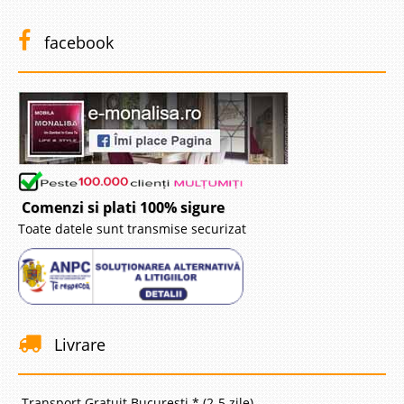
facebook
Comenzi si plati 100% sigure
Toate datele sunt transmise securizat
Livrare
Transport Gratuit Bucuresti * (2-5 zile)