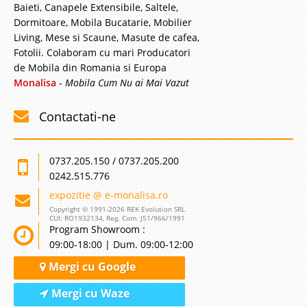
Baieti, Canapele Extensibile, Saltele,
Dormitoare, Mobila Bucatarie, Mobilier
Living, Mese si Scaune, Masute de cafea,
Fotolii. Colaboram cu mari Producatori
de Mobila din Romania si Europa
Monalisa
-
Mobila Cum Nu ai Mai Vazut
Contactati-ne
0737.205.150 / 0737.205.200
0242.515.776
expozitie @ e-monalisa.ro
Copyright © 1991-2026 REK Evolution SRL
CUI: RO1932134, Reg. Com. J51/966/1991
Program Showroom :
09:00-18:00 | Dum. 09:00-12:00
Mergi cu Google
Mergi cu Waze