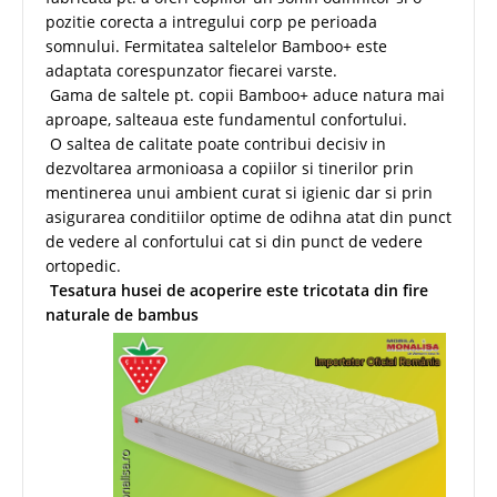
pozitie corecta a intregului corp pe perioada
somnului. Fermitatea saltelelor Bamboo+ este
adaptata corespunzator fiecarei varste.
Gama de saltele pt. copii Bamboo+ aduce natura mai
aproape, salteaua este fundamentul confortului.
O saltea de calitate poate contribui decisiv in
dezvoltarea armonioasa a copiilor si tinerilor prin
mentinerea unui ambient curat si igienic dar si prin
asigurarea conditiilor optime de odihna atat din punct
de vedere al confortului cat si din punct de vedere
ortopedic.
Tesatura husei de acoperire este tricotata din fire
naturale de bambus