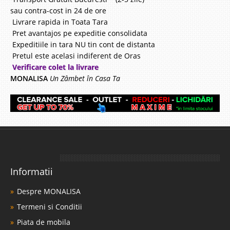
sau contra-cost in 24 de ore
Livrare rapida in Toata Tara
Pret avantajos pe expeditie consolidata
Expeditiile in tara NU tin cont de distanta
Pretul este acelasi indiferent de Oras
Verificare colet la livrare
MONALISA
Un Zâmbet în Casa Ta
Informatii
Despre MONALISA
Termeni si Conditii
Piata de mobila