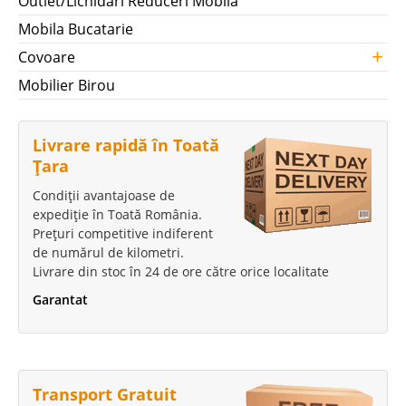
Outlet/Lichidari Reduceri Mobila
Mobila Bucatarie
+
Covoare
Mobilier Birou
Livrare rapidă în Toată
Țara
Condiții avantajoase de
expediție în Toată România.
Prețuri competitive indiferent
de numărul de kilometri.
Livrare din stoc în 24 de ore către orice localitate
Garantat
Transport Gratuit