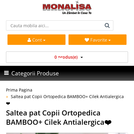
Cont
Favorite
0 produs(e)
Categorii Produse
Prima Pagina
Saltea pat Copii Ortopedica BAMBOO+ Cilek Antialergica
❤️
Saltea pat Copii Ortopedica
BAMBOO+ Cilek Antialergica❤️