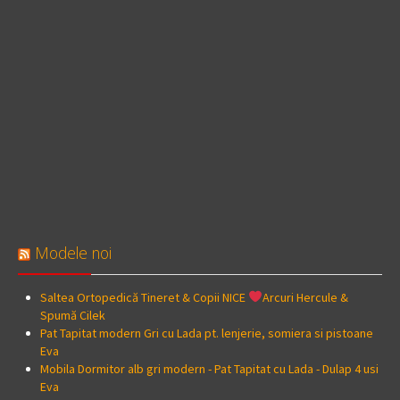
Modele noi
Saltea Ortopedică Tineret & Copii NICE
Arcuri Hercule &
Spumă Cilek
Pat Tapitat modern Gri cu Lada pt. lenjerie, somiera si pistoane
Eva
Mobila Dormitor alb gri modern - Pat Tapitat cu Lada - Dulap 4 usi
Eva