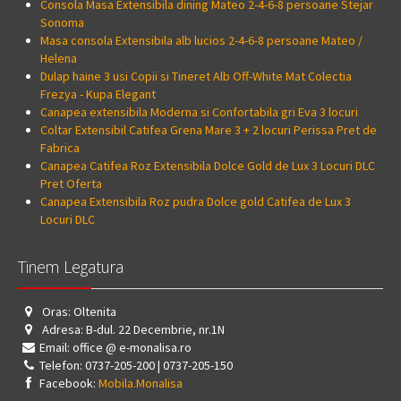
Consola Masa Extensibila dining Mateo 2-4-6-8 persoane Stejar
Sonoma
Masa consola Extensibila alb lucios 2-4-6-8 persoane Mateo /
Helena
Dulap haine 3 usi Copii si Tineret Alb Off-White Mat Colectia
Frezya - Kupa Elegant
Canapea extensibila Moderna si Confortabila gri Eva 3 locuri
Coltar Extensibil Catifea Grena Mare 3 + 2 locuri Perissa Pret de
Fabrica
Canapea Catifea Roz Extensibila Dolce Gold de Lux 3 Locuri DLC
Pret Oferta
Canapea Extensibila Roz pudra Dolce gold Catifea de Lux 3
Locuri DLC
Tinem Legatura
Oras: Oltenita
Adresa: B-dul. 22 Decembrie, nr.1N
Email: office @ e-monalisa.ro
Telefon: 0737-205-200 | 0737-205-150
Facebook:
Mobila.Monalisa