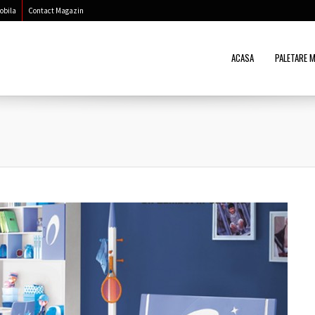
Mobila
Contact Magazin
ACASA
PALETARE M