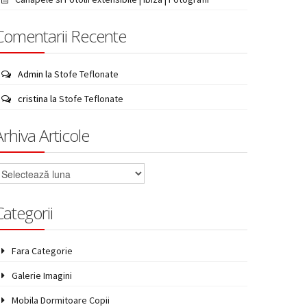
Comentarii Recente
Admin
la
Stofe Teflonate
cristina
la
Stofe Teflonate
Arhiva Articole
rhiva
rticole
Categorii
Fara Categorie
Galerie Imagini
Mobila Dormitoare Copii