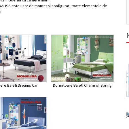
 vila moderna cu camere mari.
ALISA este usor de montat si configurat, toate elementele de
a.
ere Baieti Dreams Car
Dormitoare Baieti Charm of Spring