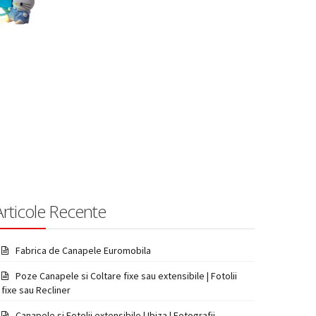
Articole Recente
Fabrica de Canapele Euromobila
Poze Canapele si Coltare fixe sau extensibile | Fotolii
fixe sau Recliner
Canapele si Fotolii extensibile | Ibiza | Fotografii