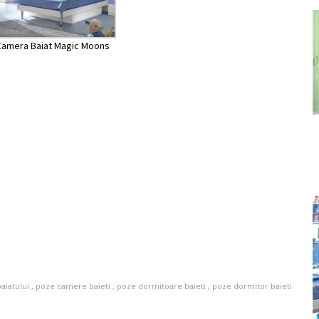
Camera Baiat Magic Moons
aiatului
,
poze camere baieti
,
poze dormitoare baieti
,
poze dormitor baieti
in