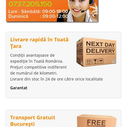
Livrare rapidă în Toată
Țara
Condiții avantajoase de
expediție în Toată România.
Prețuri competitive indiferent
de numărul de kilometri.
Livrare din stoc în 24 de ore către orice localitate
Garantat
Transport Gratuit
București