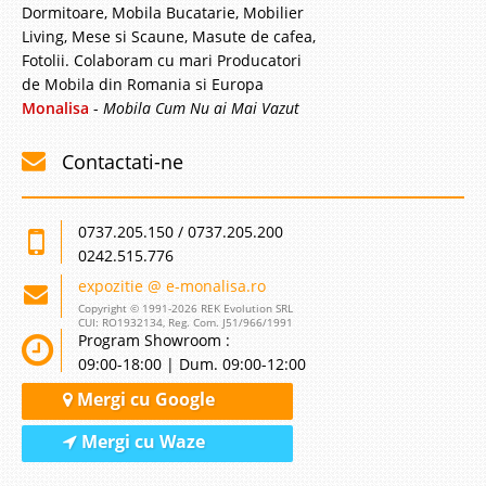
Dormitoare, Mobila Bucatarie, Mobilier
Living, Mese si Scaune, Masute de cafea,
Fotolii. Colaboram cu mari Producatori
de Mobila din Romania si Europa
Monalisa
-
Mobila Cum Nu ai Mai Vazut
Contactati-ne
0737.205.150 / 0737.205.200
0242.515.776
expozitie @ e-monalisa.ro
Copyright © 1991-2026 REK Evolution SRL
CUI: RO1932134, Reg. Com. J51/966/1991
Program Showroom :
09:00-18:00 | Dum. 09:00-12:00
Mergi cu Google
Mergi cu Waze