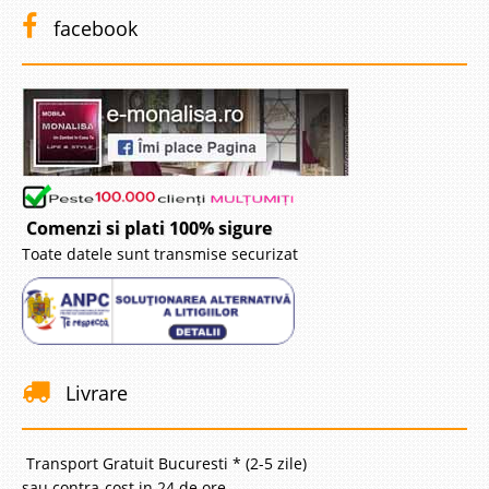
facebook
Comenzi si plati 100% sigure
Toate datele sunt transmise securizat
Livrare
Transport Gratuit Bucuresti * (2-5 zile)
sau contra-cost in 24 de ore