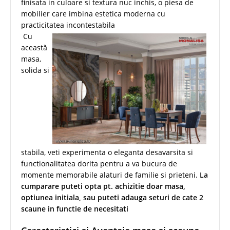
finisata in culoare si textura nuc inchis, o piesa de
mobilier care imbina estetica moderna cu
practicitatea incontestabila
Cu
această
masa,
solida si
stabila, veti experimenta o eleganta desavarsita si
functionalitatea dorita pentru a va bucura de
momente memorabile alaturi de familie si prieteni.
La
cumparare puteti opta pt. achizitie doar masa,
optiunea initiala, sau puteti adauga seturi de cate 2
scaune in functie de necesitati