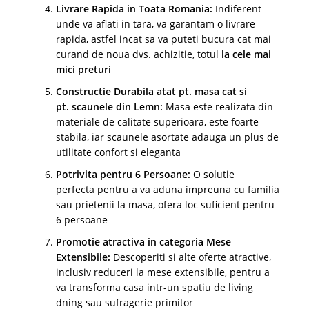
Livrare Rapida in Toata Romania:
Indiferent
unde va aflati in tara, va garantam o livrare
rapida, astfel incat sa va puteti bucura cat mai
curand de noua dvs. achizitie, totul
la cele mai
mici preturi
Constructie Durabila atat pt. masa cat si
pt. scaunele din Lemn:
Masa este realizata din
materiale de calitate superioara, este foarte
stabila, iar scaunele asortate adauga un plus de
utilitate confort si eleganta
Potrivita pentru 6 Persoane:
O solutie
perfecta pentru a va aduna impreuna cu familia
sau prietenii la masa, ofera loc suficient pentru
6 persoane
Promotie atractiva in categoria Mese
Extensibile:
Descoperiti si alte oferte atractive,
inclusiv reduceri la mese extensibile, pentru a
va transforma casa intr-un spatiu de living
dning sau sufragerie primitor