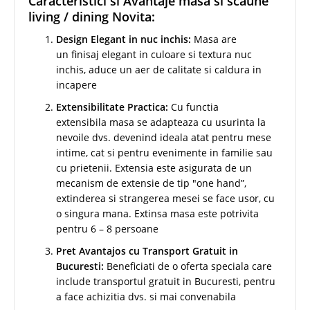
Caracteristici si Avantaje masa si scaune
living / dining Novita:
Design Elegant in nuc inchis:
Masa are
un finisaj elegant in culoare si textura nuc
inchis, aduce un aer de calitate si caldura in
incapere
Extensibilitate Practica:
Cu functia
extensibila masa se adapteaza cu usurinta la
nevoile dvs. devenind ideala atat pentru mese
intime, cat si pentru evenimente in familie sau
cu prietenii. Extensia este asigurata de un
mecanism de extensie de tip "one hand”,
extinderea si strangerea mesei se face usor, cu
o singura mana. Extinsa masa este potrivita
pentru 6 – 8 persoane
Pret Avantajos cu Transport Gratuit in
Bucuresti:
Beneficiati de o oferta speciala care
include transportul gratuit in Bucuresti, pentru
a face achizitia dvs. si mai convenabila