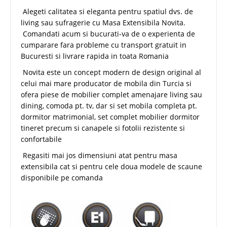
Alegeti calitatea si eleganta pentru spatiul dvs. de
living sau sufragerie cu Masa Extensibila Novita.
Comandati acum si bucurati-va de o experienta de
cumparare fara probleme cu transport gratuit in
Bucuresti si livrare rapida in toata Romania
Novita este un concept modern de design original al
celui mai mare producator de mobila din Turcia si
ofera piese de mobilier complet amenajare living sau
dining, comoda pt. tv, dar si set mobila completa pt.
dormitor matrimonial, set complet mobilier dormitor
tineret precum si canapele si fotolii rezistente si
confortabile
Regasiti mai jos dimensiuni atat pentru masa
extensibila cat si pentru cele doua modele de scaune
disponibile pe comanda