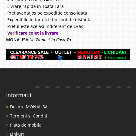
Livrare rapida in Toata Tara
Pret avantajos pe expeditie consolidata
Expeditiile in tara NU tin cont de distanta
Pretul este acelasi indiferent de Oras
Verificare colet la livrare
MONALISA
Un Zâmbet în Casa Ta
Informatii
Despre MONALISA
Termeni si Conditii
Piata de mobila
Linkuri