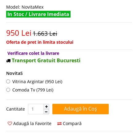
Model:
NovitaMex
In Stoc / Livrare Imediata
950 Lei
1.663 Lei
Oferta de pret in limita stocului
Verificare colet la livrare
Transport Gratuit Bucuresti
NovitaS
Vitrina Argintar (950 Lei)
Comoda Tv (799 Lei)
Cantitate:
Cantitate
Adaugă la Favorite
Compară