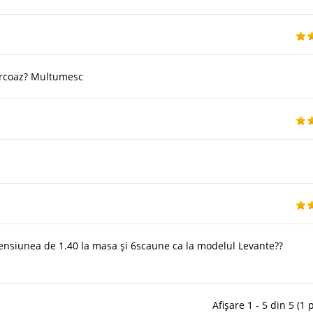
turcoaz? Multumesc
ensiunea de 1.40 la masa și 6scaune ca la modelul Levante??
Afișare 1 - 5 din 5 (1 