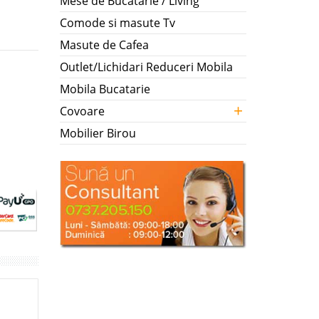
Mese de Bucatarie / Living
Comode si masute Tv
Masute de Cafea
Outlet/Lichidari Reduceri Mobila
Mobila Bucatarie
+
Covoare
Mobilier Birou