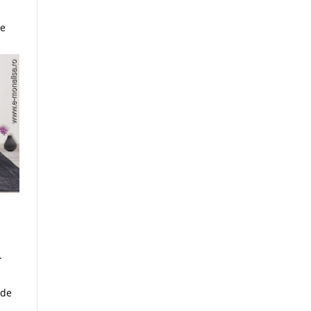
ie
.
 de