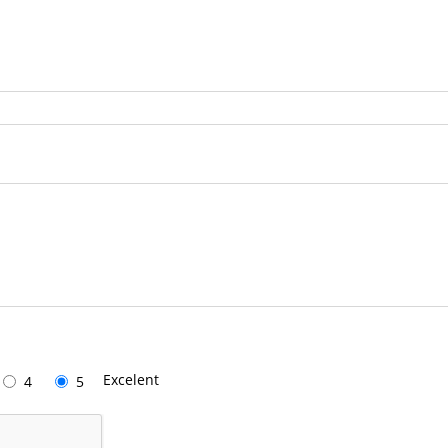
Excelent
4
5