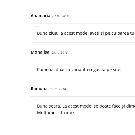
Anamaria
02.04.2019
Buna ziua, la acest model aveti si pe culoarea 
Monalisa
09.11.2018
Ramona, doar in varianta regasita pe site.
Ramona
02.11.2018
Buna seara. La acest model se poate face și dim
Mulțumesc frumos!