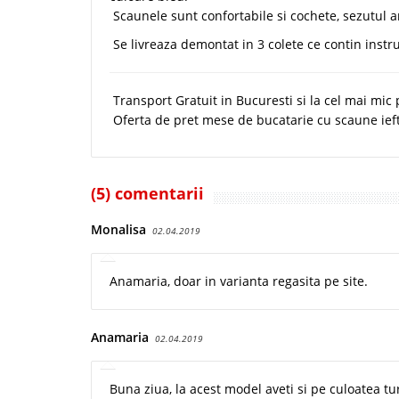
Scaunele sunt confortabile si cochete, sezutul 
Se livreaza demontat in 3 colete ce contin instr
Transport Gratuit in Bucuresti si la cel mai mic
Oferta de pret mese de bucatarie cu scaune iefti
(5) comentarii
Monalisa
02.04.2019
Anamaria, doar in varianta regasita pe site.
Anamaria
02.04.2019
Buna ziua, la acest model aveti si pe culoatea 