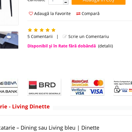
Adaugă la Favorite
Compară
5 Comentarii
|
Scrie un Comentariu
Disponibil şi în Rate fără dobândă
(detalii)
ie - Living Dinette
atarie – Dining sau Living bleu | Dinette