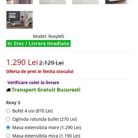
Model:
RoxyMS
In Stoc / Livrare Imediata
1.290 Lei
2.129 Lei
Oferta de pret in limita stocului
Verificare colet la livrare
Transport Gratuit Bucuresti
Roxy S
Bufet 4 usi (870 Lei)
Oglinda rotunda bufet (270 Lei)
Masa extensibila mare (1.290 Lei)
Masa extensibila mica (1.190 Lei)