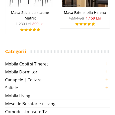
Masa Sticla cu scaune
Masa Extensibila Helena
Matrix
1.594 Lei
1.159 Lei
1.230 Lei
899 Lei
Categorii
+
Mobila Copii si Tineret
+
Mobila Dormitor
+
Canapele | Coltare
+
Saltele
Mobila Living
Mese de Bucatarie / Living
Comode si masute Tv