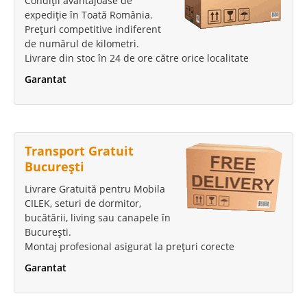
Condiții avantajoase de
expediție în Toată România.
Prețuri competitive indiferent
de numărul de kilometri.
Livrare din stoc în 24 de ore către orice localitate
Garantat
Transport Gratuit
București
Livrare Gratuită pentru Mobila
CILEK, seturi de dormitor,
bucătării, living sau canapele în
București.
Montaj profesional asigurat la prețuri corecte
Garantat