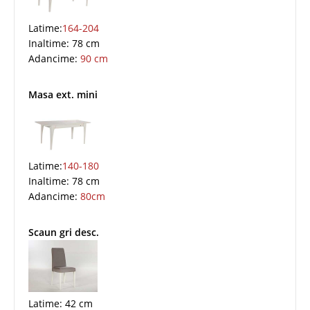
Latime:
164-204
Inaltime: 78 cm
Adancime:
90 cm
Masa ext. mini
Latime:
140-180
Inaltime: 78 cm
Adancime:
80cm
Scaun gri desc.
Latime: 42 cm