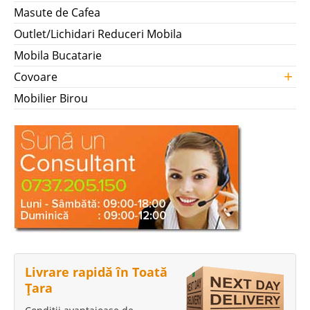
Masute de Cafea
Outlet/Lichidari Reduceri Mobila
Mobila Bucatarie
+
Covoare
Mobilier Birou
Livrare rapidă în Toată
Țara