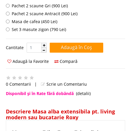
Pachet 2 scaune Gri (900 Lei)
Pachet 2 scaune Antracit (900 Lei)
Masa de cafea (450 Lei)
Set 3 masute zigon (790 Lei)
Cantitate:
Cantitate
Adaugă la Favorite
Compară
0 Comentarii
|
Scrie un Comentariu
Disponibil şi în Rate fără dobândă
(detalii)
Descriere Masa alba extensibila pt. living
modern sau bucatarie Roxy