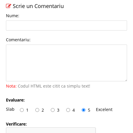
Scrie un Comentariu
Nume:
Comentariu:
Nota:
Codul HTML este citit ca simplu text!
Evaluare:
Slab
Excelent
1
2
3
4
5
Verificare: