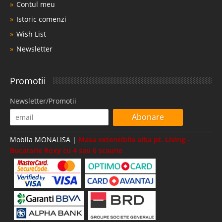
Contul meu
Istoric comenzi
Wish List
Newsletter
Promotii
Newsletter/Promotii
Abonare
Mobila MONALISA |
Masa extensibila alba pt. Living -
Bucatarie Roxy cu 4 sau 6 scaune