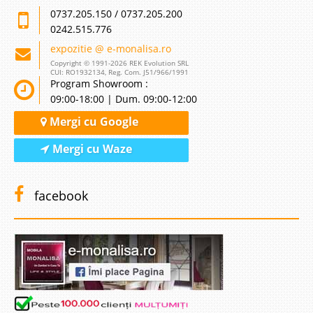
0737.205.150 / 0737.205.200
0242.515.776
expozitie @ e-monalisa.ro
Copyright © 1991-2026 REK Evolution SRL
CUI: RO1932134, Reg. Com. J51/966/1991
Program Showroom :
09:00-18:00 | Dum. 09:00-12:00
Mergi cu Google
Mergi cu Waze
facebook