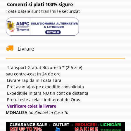
Comenzi si plati 100% sigure
Toate datele sunt transmise securizat
Livrare
Transport Gratuit Bucuresti * (2-5 zile)
sau contra-cost in 24 de ore
Livrare rapida in Toata Tara
Pret avantajos pe expeditie consolidata
Expeditiile in tara NU tin cont de distanta
Pretul este acelasi indiferent de Oras
Verificare colet la livrare
MONALISA
Un Zâmbet în Casa Ta