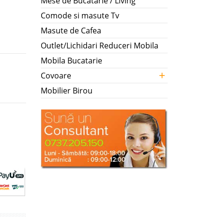
Mese de Bucatarie / Living
Comode si masute Tv
Masute de Cafea
Outlet/Lichidari Reduceri Mobila
Mobila Bucatarie
+
Covoare
Mobilier Birou