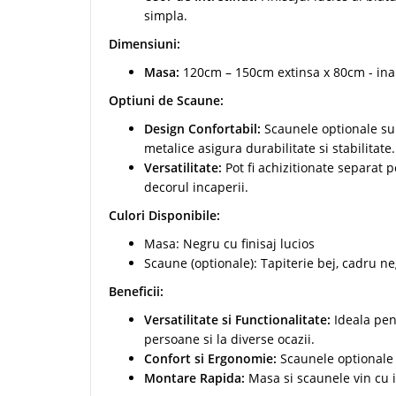
simpla.
Dimensiuni:
Masa:
120cm – 150cm extinsa x 80cm - in
Optiuni de Scaune:
Design Confortabil:
Scaunele optionale sunt
metalice asigura durabilitate si stabilitate.
Versatilitate:
Pot fi achizitionate separat 
decorul incaperii.
Culori Disponibile:
Masa: Negru cu finisaj lucios
Scaune (optionale): Tapiterie bej, cadru ne
Beneficii:
Versatilitate si Functionalitate:
Ideala pen
persoane si la diverse ocazii.
Confort si Ergonomie:
Scaunele optionale 
Montare Rapida:
Masa si scaunele vin cu i