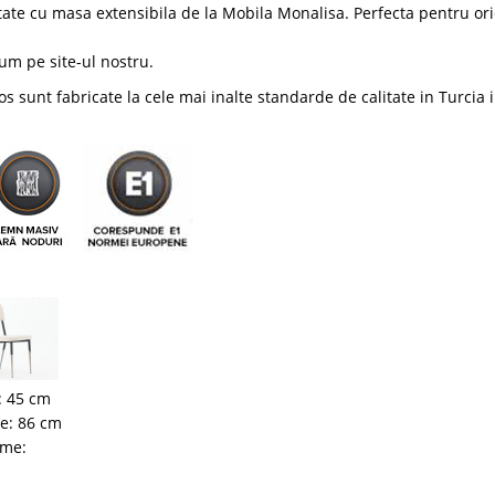
litate cu masa extensibila de la Mobila Monalisa. Perfecta pentru or
acum pe
site-ul nostru
.
 sunt fabricate la cele mai inalte standarde de calitate in Turcia 
: 45 cm
me: 86 cm
ime: