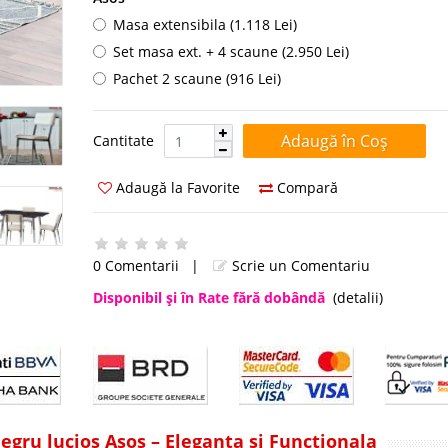
Masa extensibila (1.118 Lei)
Set masa ext. + 4 scaune (2.950 Lei)
Pachet 2 scaune (916 Lei)
Cantitate:
Cantitate
Adaugă la Favorite
Compară
0 Comentarii
|
Scrie un Comentariu
Disponibil şi în Rate fără dobândă
(detalii)
gru lucios Asos – Eleganta si Functionala