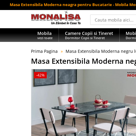
Masa Extensibila Moderna neagra pentru Bucatarie - Mobila Mo
Mobila
Camere Copii si Tineret
Mobi
vezi toate
Dormitor Copii si Tineret
Dormi
Prima Pagina
Masa Extensibila Moderna negru lu
Masa Extensibila Moderna negr
-42%