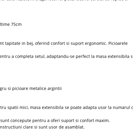
altime 75cm
 tapitate in bej, oferind confort si suport ergonomic. Picioarele
pentru a completa setul, adaptandu-se perfect la masa extensibila si
gru si picioare metalice argintii
tru spatii mici, masa extensibila se poate adapta usor la numarul 
sunt concepute pentru a oferi suport si confort maxim.
nstructiuni clare si sunt usor de asamblat.