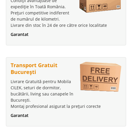
Condiții avantajoase de
expediție în Toată România.
Prețuri competitive indiferent
de numărul de kilometri.
Livrare din stoc în 24 de ore către orice localitate
Garantat
Transport Gratuit
București
Livrare Gratuită pentru Mobila
CILEK, seturi de dormitor,
bucătării, living sau canapele în
București.
Montaj profesional asigurat la prețuri corecte
Garantat