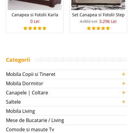
Canapea si Fotolii Karla
Set Canapea si Fotolii Step
0 Lei
4.002 Lei
3.296 Lei
Categorii
+
Mobila Copii si Tineret
+
Mobila Dormitor
+
Canapele | Coltare
+
Saltele
Mobila Living
Mese de Bucatarie / Living
Comode si masute Tv