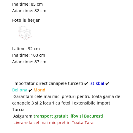
Inaltime: 85 cm
Adancime: 82 cm
Fotoliu berjer
Latime: 92 cm
Inaltime: 100 cm
Adancime: 87 cm
Importator direct canapele turcesti ✔️
Istikbal
✔️
Bellona
✔️
Mondi
Garantam cele mai mici preturi pentru toata gama de
canapele 3 si 2 locuri cu fotolii extensibile import
Turcia
Asiguram
transport gratuit Ilfov si Bucuresti
Livrare
la cel mai mic pret in
Toata Tara