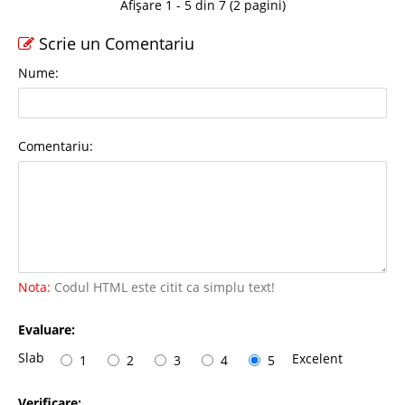
Afișare 1 - 5 din 7 (2 pagini)
Scrie un Comentariu
Nume:
Comentariu:
Nota:
Codul HTML este citit ca simplu text!
Evaluare:
Slab
Excelent
1
2
3
4
5
Verificare: