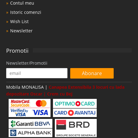
Contul meu
Istoric comenzi
Wish List
Newsletter
Promotii
Newsletter/Promotii
Abonare
Mobila MONALISA |
Canapea Extensibila 3 locuri cu lada
depozitare Oscar | Crem cu Bej