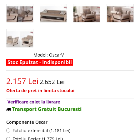
Model:
OscarV
Stoc Epuizat - Indisponibil
2.157 Lei
2.652 Lei
Oferta de pret in limita stocului
Verificare colet la livrare
Transport Gratuit Bucuresti
Componente Oscar
Fotoliu extensibil (1.181 Lei)
Fotoliu Berjer (1.379 Lei)