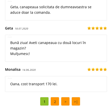
Geta, canapeaua solicitata de dumneavoastra se
aduce doar la comanda.
Geta
18.07.2020
Bună ziua! Aveti canapeaua cu două locuri în
magazin?
Mulțumesc!
Monalisa
14.06.2020
Oana, cost transport 170 lei.
1
2
>
>|