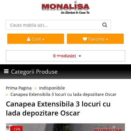
Cont
Favorite
0 produs(e)
Categorii Produse
Prima Pagina
Indisponibile
Canapea Extensibila 3 locuri cu lada depozitare Oscar
Canapea Extensibila 3 locuri cu
lada depozitare Oscar
-19%