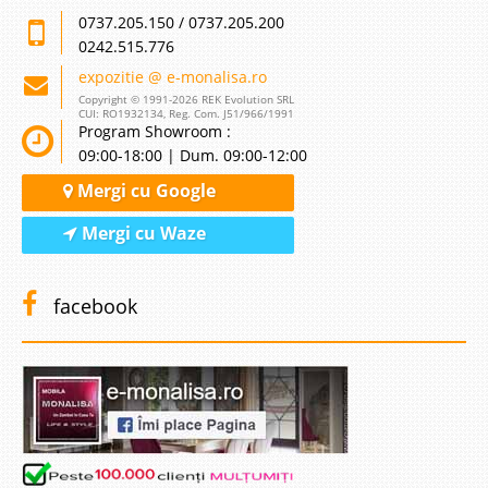
0737.205.150 / 0737.205.200
0242.515.776
expozitie @ e-monalisa.ro
Copyright © 1991-2026 REK Evolution SRL
CUI: RO1932134, Reg. Com. J51/966/1991
Program Showroom :
09:00-18:00 | Dum. 09:00-12:00
Mergi cu Google
Mergi cu Waze
facebook