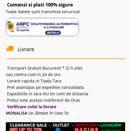
Comenzi si plati 100% sigure
Toate datele sunt transmise securizat
Livrare
Transport Gratuit Bucuresti * (2-5 zile)
sau contra-cost in 24 de ore
Livrare rapida in Toata Tara
Pret avantajos pe expeditie consolidata
Expeditiile in tara NU tin cont de distanta
Pretul este acelasi indiferent de Oras
Verificare colet la livrare
MONALISA
Un Zâmbet în Casa Ta