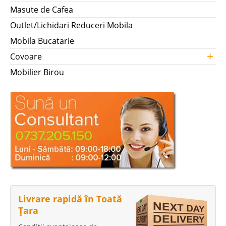
Masute de Cafea
Outlet/Lichidari Reduceri Mobila
Mobila Bucatarie
+
Covoare
Mobilier Birou
Livrare rapidă în Toată
Țara