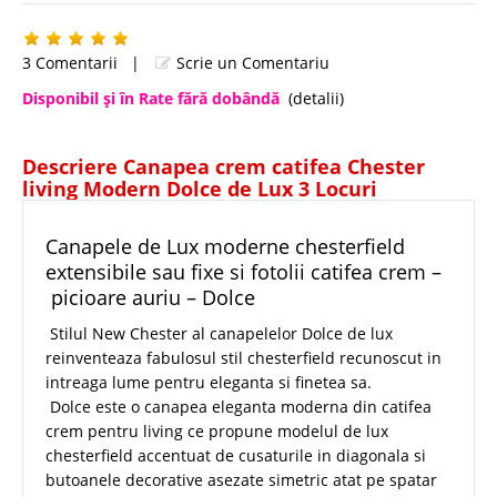
3 Comentarii
|
Scrie un Comentariu
Disponibil şi în Rate fără dobândă
(detalii)
Descriere Canapea crem catifea Chester
living Modern Dolce de Lux 3 Locuri
Canapele de Lux moderne chesterfield
extensibile sau fixe si fotolii catifea crem –
picioare auriu – Dolce
Stilul New Chester al canapelelor Dolce de lux
reinventeaza fabulosul stil chesterfield recunoscut in
intreaga lume pentru eleganta si finetea sa.
Dolce este o canapea eleganta moderna din catifea
crem pentru living ce propune modelul de lux
chesterfield accentuat de cusaturile in diagonala si
butoanele decorative asezate simetric atat pe spatar