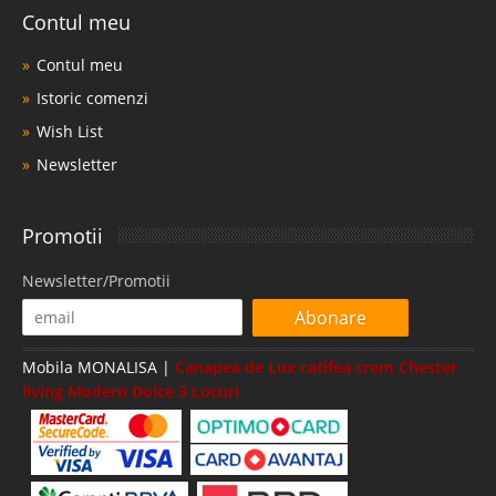
Contul meu
Contul meu
Istoric comenzi
Wish List
Newsletter
Promotii
Newsletter/Promotii
Abonare
Mobila MONALISA |
Canapea de Lux catifea crem Chester
living Modern Dolce 3 Locuri