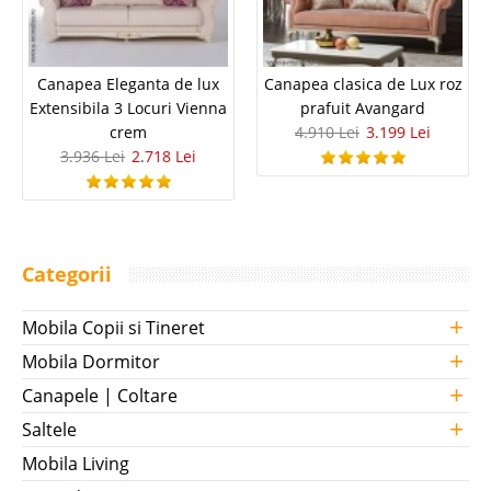
Canapea Eleganta de lux
Canapea clasica de Lux roz
Extensibila 3 Locuri Vienna
prafuit Avangard
crem
4.910 Lei
3.199 Lei
3.936 Lei
2.718 Lei
Categorii
+
Mobila Copii si Tineret
+
Mobila Dormitor
+
Canapele | Coltare
+
Saltele
Mobila Living