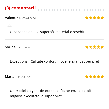
(3) comentarii
Valentina
28.08.2024
O canapea de lux, superbă, material deosebit.
Sorina
13.07.2024
Exceptional. Calitate confort, model elegant super pret
Marian
02.03.2023
Un model elegant de exceptie, foarte multe detalii
migalos executate la super pret