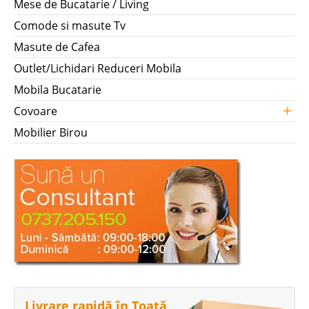
Mese de Bucatarie / Living
Comode si masute Tv
Masute de Cafea
Outlet/Lichidari Reduceri Mobila
Mobila Bucatarie
+
Covoare
Mobilier Birou
Livrare rapidă în Toată