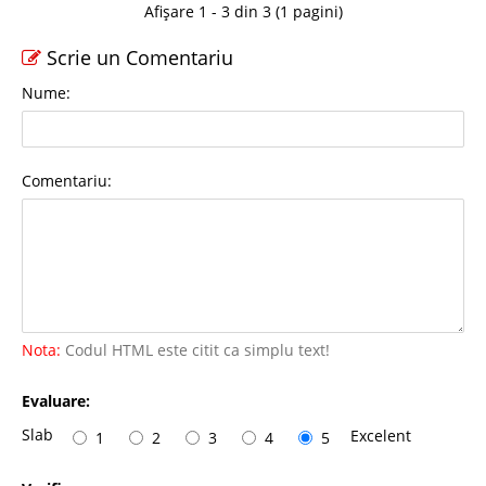
Afișare 1 - 3 din 3 (1 pagini)
Scrie un Comentariu
Nume:
Comentariu:
Nota:
Codul HTML este citit ca simplu text!
Evaluare:
Slab
Excelent
1
2
3
4
5