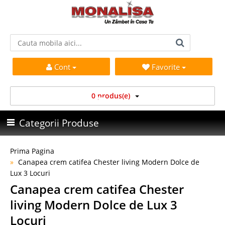
Cont
Favorite
0 produs(e)
Categorii Produse
Prima Pagina
Canapea crem catifea Chester living Modern Dolce de
Lux 3 Locuri
Canapea crem catifea Chester
living Modern Dolce de Lux 3
Locuri