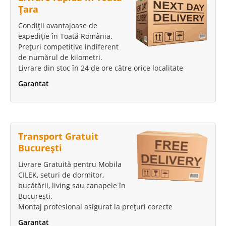
Țara
Condiții avantajoase de
expediție în Toată România.
Prețuri competitive indiferent
de numărul de kilometri.
Livrare din stoc în 24 de ore către orice localitate
Garantat
Transport Gratuit
București
Livrare Gratuită pentru Mobila
CILEK, seturi de dormitor,
bucătării, living sau canapele în
București.
Montaj profesional asigurat la prețuri corecte
Garantat