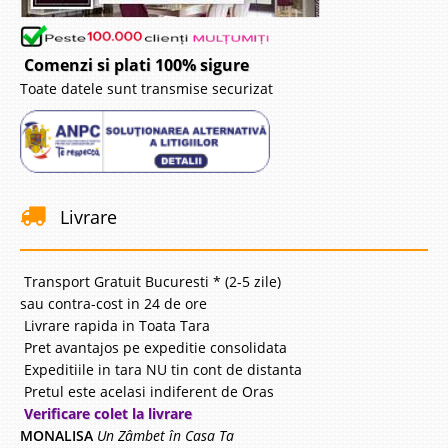
Comenzi si plati 100% sigure
Toate datele sunt transmise securizat
Livrare
Transport Gratuit Bucuresti * (2-5 zile)
sau contra-cost in 24 de ore
Livrare rapida in Toata Tara
Pret avantajos pe expeditie consolidata
Expeditiile in tara NU tin cont de distanta
Pretul este acelasi indiferent de Oras
Verificare colet la livrare
MONALISA
Un Zâmbet în Casa Ta