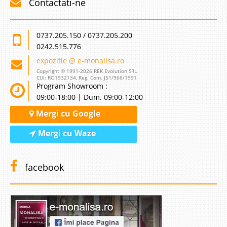
Contactati-ne
0737.205.150 / 0737.205.200
0242.515.776
expozitie @ e-monalisa.ro
Copyright © 1991-2026 REK Evolution SRL
CUI: RO1932134, Reg. Com. J51/966/1991
Program Showroom :
09:00-18:00 | Dum. 09:00-12:00
Mergi cu Google
Mergi cu Waze
facebook