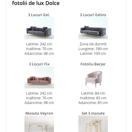
fotolii de lux Dolce
3 Locuri Ext.
3 Locuri Extins
Latime: 242 cm
Zona de dormit
Inaltime: 70 cm
Lungime: 189 cm
Adancime: 98 cm
Latime: 109 cm
3 Locuri Fix
Fotoliu Berjer
Latime: 242 cm
Latime: 84 cm
Inaltime: 70 cm
Inaltime: 83 cm
Adancime: 98 cm
Adancime: 85 cm
Masuta Veyron
Set 3 masute