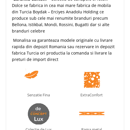
Dolce se fabrica in cea mai mare fabrica de mobila
din Turcia Boydak – Erciyes Anadolu Holding ce
produce sub cele mai renumite branduri precum
Bellona, Istikbal, Mondi, Rossini, Bugatti dar si alte
branduri celebre
Monalisa va garanteaza modele originale cu livrare
rapida din depozit Romania sau rezervare in depozit
fabrica Turcia ori productia la comanda si livrare la
preturi de import direct
Senzatie Fina
ExtraConfort
Colectie de Lux
Rama metal