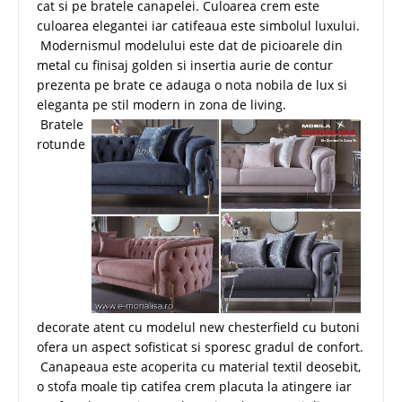
cat si pe bratele canapelei. Culoarea crem este
culoarea elegantei iar catifeaua este simbolul luxului.
Modernismul modelului este dat de picioarele din
metal cu finisaj golden si insertia aurie de contur
prezenta pe brate ce adauga o nota nobila de lux si
eleganta pe stil modern in zona de living.
Bratele
rotunde
decorate atent cu modelul new chesterfield cu butoni
ofera un aspect sofisticat si sporesc gradul de confort.
Canapeaua este acoperita cu material textil deosebit,
o stofa moale tip catifea crem placuta la atingere iar