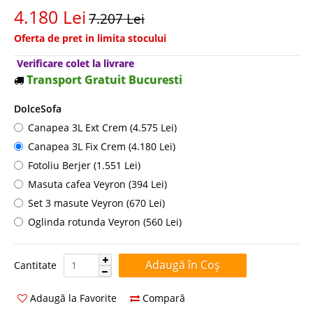
4.180 Lei
7.207 Lei
Oferta de pret in limita stocului
Verificare colet la livrare
Transport Gratuit Bucuresti
DolceSofa
Canapea 3L Ext Crem (4.575 Lei)
Canapea 3L Fix Crem (4.180 Lei)
Fotoliu Berjer (1.551 Lei)
Masuta cafea Veyron (394 Lei)
Set 3 masute Veyron (670 Lei)
Oglinda rotunda Veyron (560 Lei)
Cantitate:
Cantitate
Adaugă la Favorite
Compară