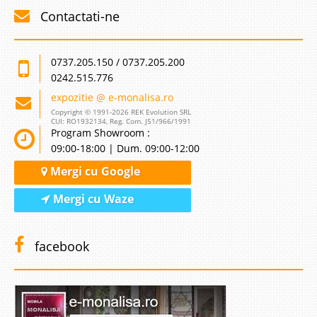
Contactati-ne
0737.205.150 / 0737.205.200
0242.515.776
expozitie @ e-monalisa.ro
Copyright © 1991-2026 REK Evolution SRL
CUI: RO1932134, Reg. Com. J51/966/1991
Program Showroom :
09:00-18:00 | Dum. 09:00-12:00
Mergi cu Google
Mergi cu Waze
facebook