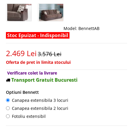
Model:
BennettAB
Stoc Epuizat - Indisponibil
2.469 Lei
3.576 Lei
Oferta de pret in limita stocului
Verificare colet la livrare
Transport Gratuit Bucuresti
Optiuni Bennett
Canapea extensibila 3 locuri
Canapea extensibila 2 locuri
Fotoliu extensibil