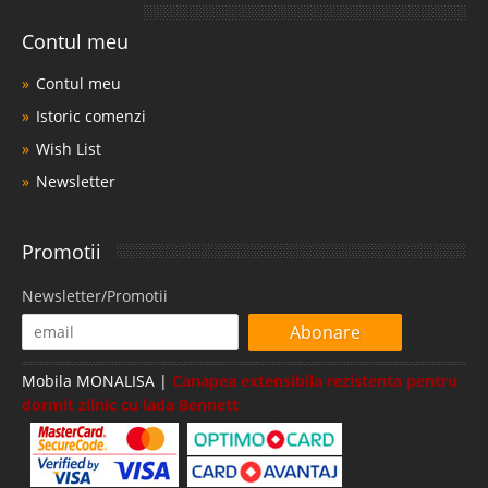
Contul meu
Contul meu
Istoric comenzi
Wish List
Newsletter
Promotii
Newsletter/Promotii
Abonare
Mobila MONALISA |
Canapea extensibila rezistenta pentru
dormit zilnic cu lada Bennett