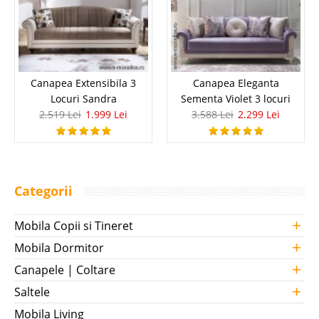
Canapea Extensibila 3
Canapea Eleganta
Locuri Sandra
Sementa Violet 3 locuri
2.519 Lei
1.999 Lei
3.588 Lei
2.299 Lei
Categorii
+
Mobila Copii si Tineret
+
Mobila Dormitor
+
Canapele | Coltare
+
Saltele
Mobila Living