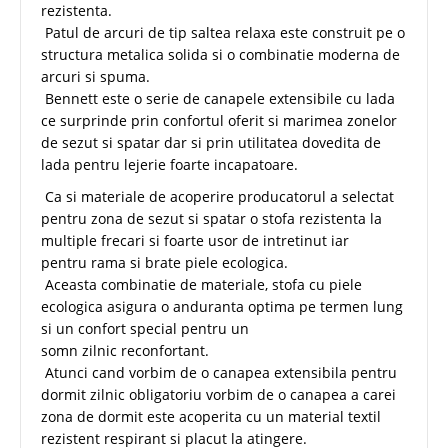
rezistenta.
Patul de arcuri de tip saltea relaxa este construit pe o
structura metalica solida si o combinatie moderna de
arcuri si spuma.
Bennett este o serie de canapele extensibile cu lada
ce surprinde prin confortul oferit si marimea zonelor
de sezut si spatar dar si prin utilitatea dovedita de
lada pentru lejerie foarte incapatoare.
Ca si materiale de acoperire producatorul a selectat
pentru zona de sezut si spatar o stofa rezistenta la
multiple frecari si foarte usor de intretinut iar
pentru rama si brate piele ecologica.
Aceasta combinatie de materiale, stofa cu piele
ecologica asigura o anduranta optima pe termen lung
si un confort special pentru un
somn zilnic reconfortant.
Atunci cand vorbim de o canapea extensibila pentru
dormit zilnic obligatoriu vorbim de o canapea a carei
zona de dormit este acoperita cu un material textil
rezistent respirant si placut la atingere.