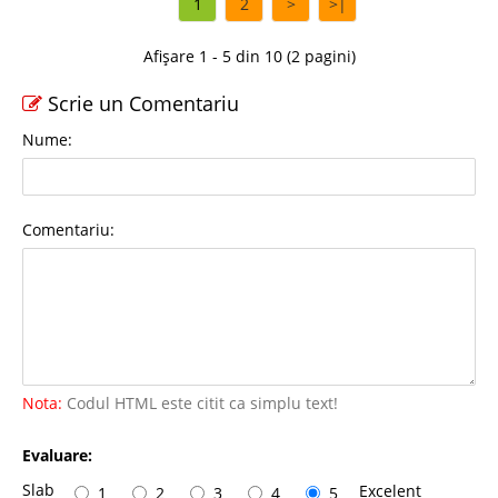
1
2
>
>|
Afișare 1 - 5 din 10 (2 pagini)
Scrie un Comentariu
Nume:
Comentariu:
Nota:
Codul HTML este citit ca simplu text!
Evaluare:
Slab
Excelent
1
2
3
4
5