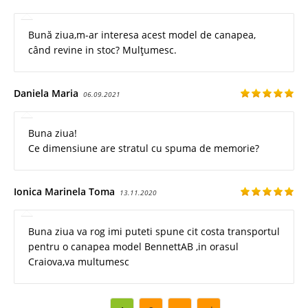
Bună ziua,m-ar interesa acest model de canapea,
când revine in stoc? Mulțumesc.
Daniela Maria
06.09.2021
Buna ziua!
Ce dimensiune are stratul cu spuma de memorie?
Ionica Marinela Toma
13.11.2020
Buna ziua va rog imi puteti spune cit costa transportul
pentru o canapea model BennettAB ,in orasul
Craiova,va multumesc