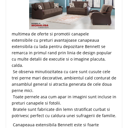
multimea de oferte si promotii canapele
extensibile cu preturi avantajoase canapeaua
extensibila cu lada pentru depozitare Bennett se
remarca in primul rand prin linia de design popular
cu multe detalii de executie si o imagine placuta,
calda.
Se observa minutiozitatea cu care sunt cusute cele
trei perne mari decorative, ambientul cald conturat de
ansamblul general si atractia generata de cele doua
perne mici.
Toate pernele asa cum apar in imagini sunt incluse in
preturi canapele si fotolii.
Bratele sunt fabricate din lemn stratificat curbat si
potrivesc perfect cu caldura unei sufragerii de familie.
Canapeaua extensibila Bennett este si foarte