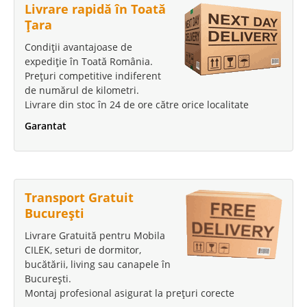
Livrare rapidă în Toată
Țara
Condiții avantajoase de
expediție în Toată România.
Prețuri competitive indiferent
de numărul de kilometri.
Livrare din stoc în 24 de ore către orice localitate
Garantat
Transport Gratuit
București
Livrare Gratuită pentru Mobila
CILEK, seturi de dormitor,
bucătării, living sau canapele în
București.
Montaj profesional asigurat la prețuri corecte