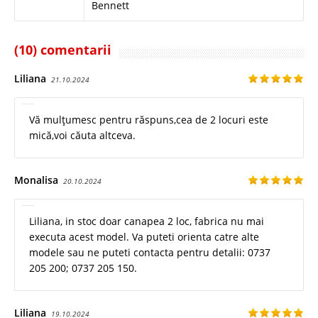
Bennett
(10) comentarii
Liliana
21.10.2024
Vă mulțumesc pentru răspuns,cea de 2 locuri este
mică,voi căuta altceva.
Monalisa
20.10.2024
Liliana, in stoc doar canapea 2 loc, fabrica nu mai
executa acest model. Va puteti orienta catre alte
modele sau ne puteti contacta pentru detalii: 0737
205 200; 0737 205 150.
Liliana
19.10.2024