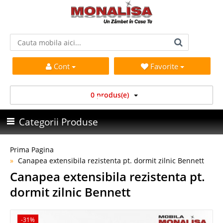
Cont
Favorite
0 produs(e)
Categorii Produse
Prima Pagina
Canapea extensibila rezistenta pt. dormit zilnic Bennett
Canapea extensibila rezistenta pt.
dormit zilnic Bennett
-31%