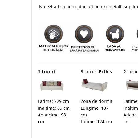
Nu ezitati sa ne contactati pentru detalii supl
3 Locuri
3 Locuri Extins
2 Locu
Latime: 229 cm
Zona de dormit
Latime
Inaltime: 89 cm
Lungime: 187
Inalti
Adancime: 98
cm
Adanci
cm
Latime: 124 cm
cm