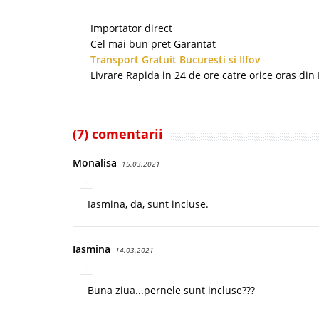
Importator direct
Cel mai bun pret Garantat
Transport Gratuit Bucuresti si Ilfov
Livrare Rapida in 24 de ore catre orice oras di
(7) comentarii
Monalisa
15.03.2021
Iasmina, da, sunt incluse.
Iasmina
14.03.2021
Buna ziua...pernele sunt incluse???