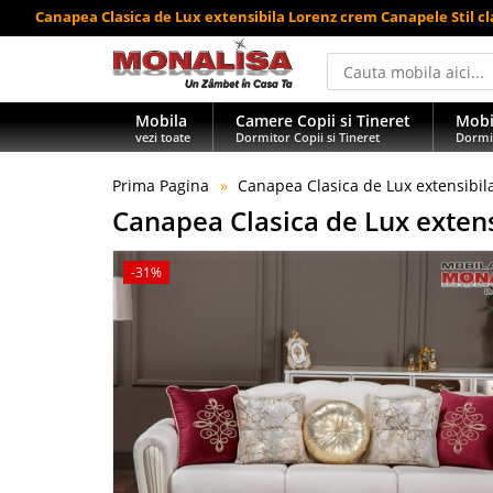
Canapea Clasica de Lux extensibila Lorenz crem Canapele Stil cl
Mobila
Camere Copii si Tineret
Mobi
vezi toate
Dormitor Copii si Tineret
Dormi
Prima Pagina
Canapea Clasica de Lux extensibil
Canapea Clasica de Lux exten
-31%