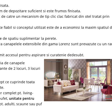
isata.
 de depozitare suficient si este frumos finisata.
 de catre un mecanism de tip clic clac fabricat din otel tratat prin
 fiabil si conceptul utilizat este de a economisi la maxim spatiul d
 de spatiu suplimentar la perete.
ara canapelele extensibile din gama Lorenz sunt prevazute cu un r
rmit accesul pentru aspirare si curatenie dedesubt.
ria de canapele
ante de 2 locuri, 3 locuri
ept ce cuprinde toata
te.
complet pt. living-
bufet,
unitate pentru
t. adulti, scaune sau puf