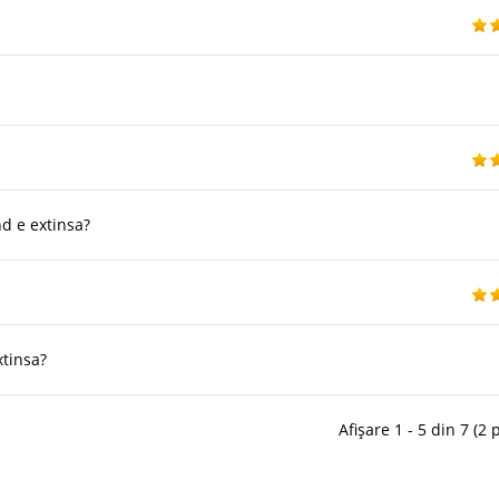
d e extinsa?
tinsa?
Afișare 1 - 5 din 7 (2 