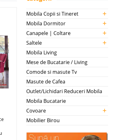
+
Mobila Copii si Tineret
+
Mobila Dormitor
+
Canapele | Coltare
+
Saltele
Mobila Living
Mese de Bucatarie / Living
Comode si masute Tv
Masute de Cafea
Outlet/Lichidari Reduceri Mobila
Mobila Bucatarie
+
Covoare
ce
Mobilier Birou
nu