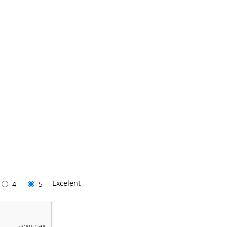
Excelent
4
5