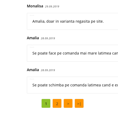
Monalisa
29.09.2019
Amalia, doar in varianta regasita pe site.
Amalia
28.09.2019
Se poate face pe comanda mai mare latimea can
Amalia
28.09.2019
Se poate schimba pe comanda latimea cand e ex
1
2
>
>|