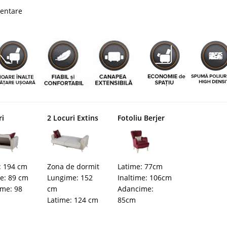
imentare
ri
2 Locuri Extins
Fotoliu Berjer
: 194 cm
Zona de dormit
Latime: 77cm
me: 89 cm
Lungime: 152
Inaltime: 106cm
me: 98
cm
Adancime:
Latime: 124 cm
85cm