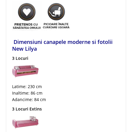
Dimensiuni canapele moderne si fotolii
New Lilya
3 Locuri
Latime: 230 cm
Inaltime: 86 cm
Adancime: 84 cm
3 Locuri Extins