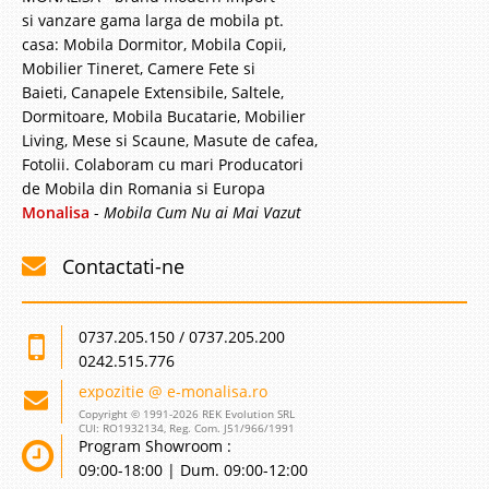
si vanzare gama larga de mobila pt.
casa: Mobila Dormitor, Mobila Copii,
Mobilier Tineret, Camere Fete si
Baieti, Canapele Extensibile, Saltele,
Dormitoare, Mobila Bucatarie, Mobilier
Living, Mese si Scaune, Masute de cafea,
Fotolii. Colaboram cu mari Producatori
de Mobila din Romania si Europa
Monalisa
-
Mobila Cum Nu ai Mai Vazut
Contactati-ne
0737.205.150 / 0737.205.200
0242.515.776
expozitie @ e-monalisa.ro
Copyright © 1991-2026 REK Evolution SRL
CUI: RO1932134, Reg. Com. J51/966/1991
Program Showroom :
09:00-18:00 | Dum. 09:00-12:00