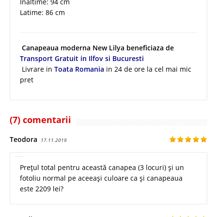
Inaltime: 94 cm
Latime: 86 cm
Canapeaua moderna New Lilya beneficiaza de
Transport Gratuit in Ilfov si Bucuresti
Livrare in
Toata Romania
in 24 de ore la cel mai mic
pret
(7) comentarii
Teodora
17.11.2019
Prețul total pentru această canapea (3 locuri) și un
fotoliu normal pe aceeași culoare ca și canapeaua
este 2209 lei?