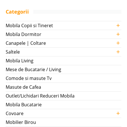
Categorii
+
Mobila Copii si Tineret
+
Mobila Dormitor
+
Canapele | Coltare
+
Saltele
Mobila Living
Mese de Bucatarie / Living
Comode si masute Tv
Masute de Cafea
Outlet/Lichidari Reduceri Mobila
Mobila Bucatarie
+
Covoare
Mobilier Birou