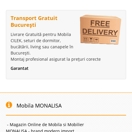
Transport Gratuit
București
Livrare Gratuită pentru Mobila
CILEK, seturi de dormitor,
bucătării, living sau canapele în
București.
Montaj profesional asigurat la prețuri corecte
Garantat
Mobila MONALISA
- Magazin Online de Mobila si Mobilier
MONALISA - brand modern import