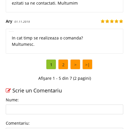
ezitati sa ne contactati. Multumim
Ary
01.11.2019
In cat timp se realizeaza o comanda?
Multumesc.
1
2
>
>|
Afișare 1 - 5 din 7 (2 pagini)
Scrie un Comentariu
Nume:
Comentariu: