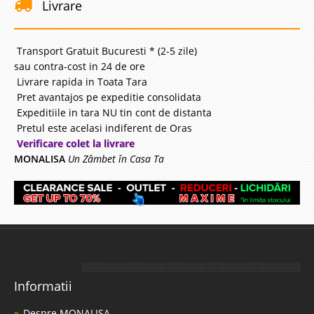
Livrare
Transport Gratuit Bucuresti * (2-5 zile)
sau contra-cost in 24 de ore
Livrare rapida in Toata Tara
Pret avantajos pe expeditie consolidata
Expeditiile in tara NU tin cont de distanta
Pretul este acelasi indiferent de Oras
Verificare colet la livrare
MONALISA
Un Zâmbet în Casa Ta
Informatii
Despre MONALISA