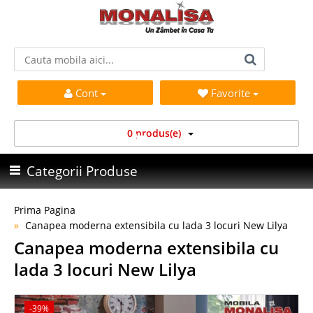
Cont
Favorite
0 produs(e)
Categorii Produse
Prima Pagina
Canapea moderna extensibila cu lada 3 locuri New Lilya
Canapea moderna extensibila cu
lada 3 locuri New Lilya
-39%