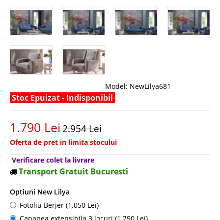
Model:
NewLilya681
Stoc Epuizat - Indisponibil
1.790 Lei
2.954 Lei
Oferta de pret in limita stocului
Verificare colet la livrare
Transport Gratuit Bucuresti
Optiuni New Lilya
Fotoliu Berjer (1.050 Lei)
Canapea extensibila 3 locuri (1.790 Lei)