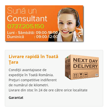
Livrare rapidă în Toată
Țara
Condiții avantajoase de
expediție în Toată România.
Prețuri competitive indiferent
de numărul de kilometri.
Livrare din stoc în 24 de ore către orice localitate
Garantat