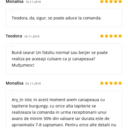
Monalisa
16.11.2019
Teodora, da, sigur, se poate aduce la comanda.
Teodora
16.11.2019
Bună seara! Un fotoliu normal sau berjer se poate
realiza pe aceeași culoare ca și canapeaua?
Mulțumesc!
Monalisa
03.11.2019
Ary_In stoc in acest moment avem canapeaua cu
tapiterie burgungy, cu orice alta tapiterie se
realizeaza la comanda in urma receptionarii unui
avans de minim 30% din valoare iar durata este de
aproximativ 7-8 saptamani. Pentru orice alte detalii nu