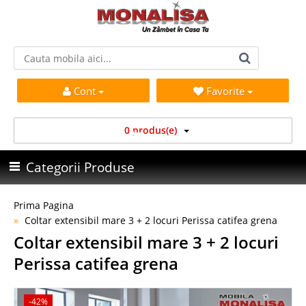
Cont
Favorite
0 produs(e)
Categorii Produse
Prima Pagina
Coltar extensibil mare 3 + 2 locuri Perissa catifea grena
Coltar extensibil mare 3 + 2 locuri
Perissa catifea grena
-42%