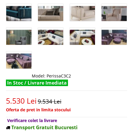
Model:
PerissaC3C2
In Stoc / Livrare Imediata
5.530 Lei
9.534 Lei
Oferta de pret in limita stocului
Verificare colet la livrare
Transport Gratuit Bucuresti