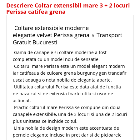
Descriere Coltar extensibil mare 3 + 2 locuri
Perissa catifea grena
Coltare extensibile moderne
elegante velvet Perissa grena ⭐ Transport
Gratuit Bucuresti
Gama de canapele si coltare moderne a fost
completata cu un model nou de senzatie.
Coltarul mare Perissa este un model elegant modern
iar catifeaua de culoare grena burgundy gen trandafir
uscat adauga o nota nobila de eleganta aparte.
Utilitatea coltarului Perisa este data atat de functia
de baza cat si de extensia foarte utila si usor de
actionat.
Practic coltarul mare Perissa se compune din doua
canapele extensibile, una de 3 locuri si una de 2 locuri
plus unitatea ce inchide coltul.
Linia nobila de design modern este accentuata de
pernele elegante incluse in pret dar si de picioarele