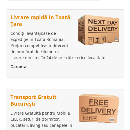
Livrare rapidă în Toată
Țara
Condiții avantajoase de
expediție în Toată România.
Prețuri competitive indiferent
de numărul de kilometri.
Livrare din stoc în 24 de ore către orice localitate
Garantat
Transport Gratuit
București
Livrare Gratuită pentru Mobila
CILEK, seturi de dormitor,
bucătării, living sau canapele în