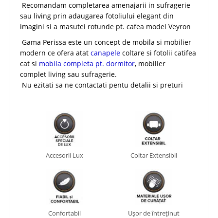
Recomandam completarea amenajarii in sufragerie
sau living prin adaugarea fotoliului elegant din
imagini si a masutei rotunde pt. cafea model Veyron
Gama Perissa este un concept de mobila si mobilier
modern ce ofera atat
canapele
coltare si fotolii catifea
cat si
mobila completa pt. dormitor
, mobilier
complet living sau sufragerie.
Nu ezitati sa ne contactati pentu detalii si preturi
Accesorii Lux
Coltar Extensibil
Confortabil
Ușor de întreținut