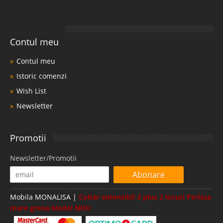
Contul meu
Contul meu
Istoric comenzi
Wish List
Newsletter
Promotii
Newsletter/Promotii
Abonare
Mobila MONALISA |
Coltar extensibil 3 plus 2 locuri Perissa
mare grena Model NOU