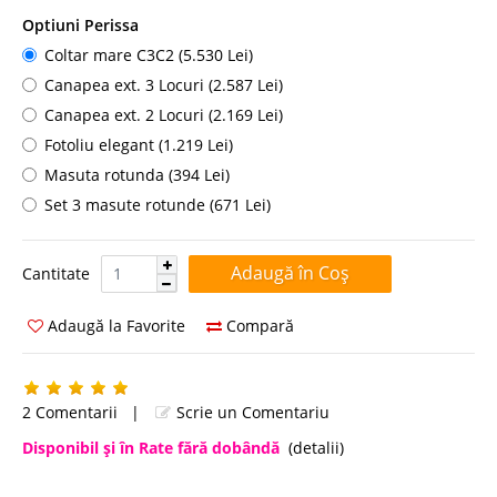
Optiuni Perissa
Coltar mare C3C2 (5.530 Lei)
Canapea ext. 3 Locuri (2.587 Lei)
Canapea ext. 2 Locuri (2.169 Lei)
Fotoliu elegant (1.219 Lei)
Masuta rotunda (394 Lei)
Set 3 masute rotunde (671 Lei)
Cantitate:
Cantitate
Adaugă la Favorite
Compară
2 Comentarii
|
Scrie un Comentariu
Disponibil şi în Rate fără dobândă
(detalii)