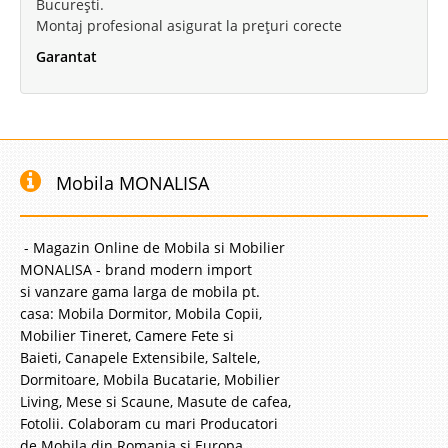
București.
Montaj profesional asigurat la prețuri corecte
Garantat
Mobila MONALISA
- Magazin Online de Mobila si Mobilier
MONALISA - brand modern import
si vanzare gama larga de mobila pt.
casa: Mobila Dormitor, Mobila Copii,
Mobilier Tineret, Camere Fete si
Baieti, Canapele Extensibile, Saltele,
Dormitoare, Mobila Bucatarie, Mobilier
Living, Mese si Scaune, Masute de cafea,
Fotolii. Colaboram cu mari Producatori
de Mobila din Romania si Europa