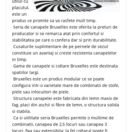
utilul cu
placutul,
este un
produs ce promite sa va rasfete mult timp.
Seria de canapele Bruxelles este oferita la preturi de
producator si se remarca atat prin confortul si
stabilitatea pe care o confera dar si prin durabilitate.
Cusaturile suplimentare de pe pernele de sezut
constituie un avantaj si creste rezistenta canapelelor
in timp.
Gama de canapele si coltare Bruxelles este destinata
spatiilor largi.
Bruxelles este un produs modular ce se poate
configura intr-o varietate mare de combinatii de stofe,
piele sau inlocuitori de piele.
Structura canapelei este fabricata din lemn masiv de
fag, placi din aschii si fibre de lemn, o structura solida
si stabila.
Ca si utilitate seria Bruxelles permite o multime de
combinatii, canapea de 2,5 locuri sau canapea 3
locuri, fixa sau extensibila; la fel colțarul poate fi