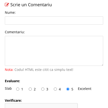
Scrie un Comentariu
Nume:
Comentariu:
Nota:
Codul HTML este citit ca simplu text!
Evaluare:
Slab
Excelent
1
2
3
4
5
Verificare: