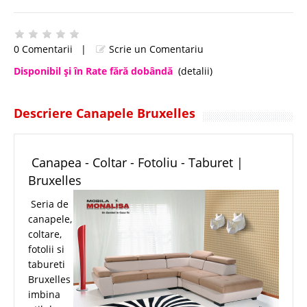
0 Comentarii
|
Scrie un Comentariu
Disponibil şi în Rate fără dobândă
(detalii)
Descriere Canapele Bruxelles
Canapea - Coltar - Fotoliu - Taburet |
Bruxelles
Seria de
canapele,
coltare,
fotolii si
tabureti
Bruxelles
imbina