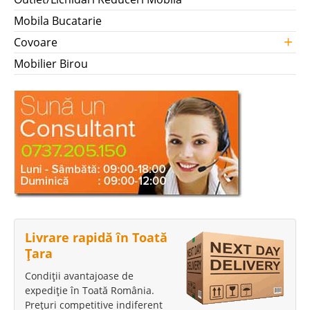
Mobila Bucatarie
+
Covoare
Mobilier Birou
Livrare rapidă în Toată
Țara
Condiții avantajoase de
expediție în Toată România.
Prețuri competitive indiferent