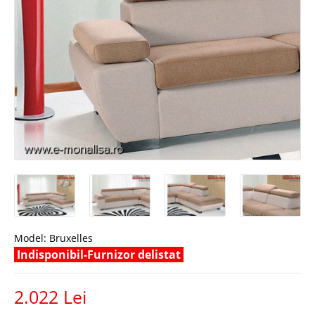
Model:
Bruxelles
Indisponibil-Furnizor delistat
2.022 Lei