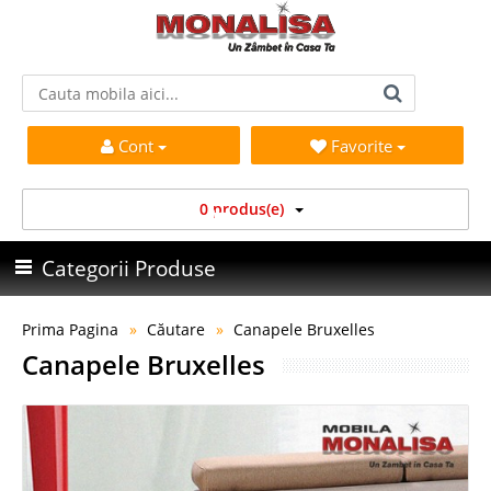
Cont
Favorite
0 produs(e)
Categorii Produse
Prima Pagina
Căutare
Canapele Bruxelles
Canapele Bruxelles