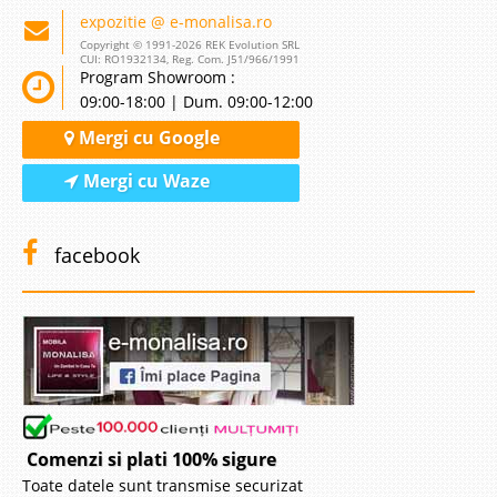
expozitie @ e-monalisa.ro
Copyright © 1991-2026 REK Evolution SRL
CUI: RO1932134, Reg. Com. J51/966/1991
Program Showroom :
09:00-18:00 | Dum. 09:00-12:00
Mergi cu Google
Mergi cu Waze
facebook
Comenzi si plati 100% sigure
Toate datele sunt transmise securizat