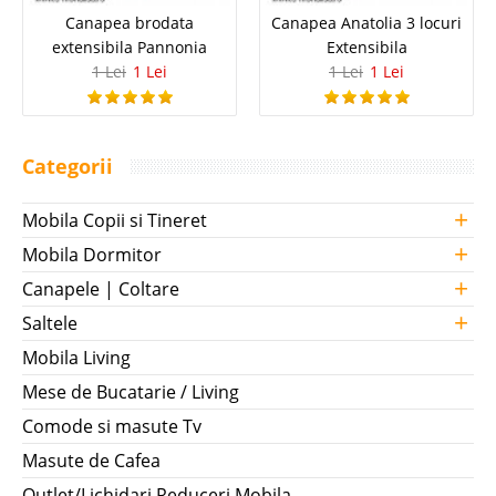
Canapea brodata
Canapea Anatolia 3 locuri
extensibila Pannonia
Extensibila
1 Lei
1 Lei
1 Lei
1 Lei
Categorii
+
Mobila Copii si Tineret
+
Mobila Dormitor
+
Canapele | Coltare
+
Saltele
Mobila Living
Mese de Bucatarie / Living
Comode si masute Tv
Masute de Cafea
Outlet/Lichidari Reduceri Mobila