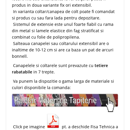
produs in doua variante fix ori extensibil.
In varianta coltar/canapea de colt poate fi comandat
si produs cu sau fara lada pentru depozitare.
Sistemul de extensie este unul foarte fiabil cu rama
din metal si lamele elastice din fag stratificat si
combinat cu folie de polipropilena.
Salteaua canapelei sau coltarului extensibil are o
inaltime de 10-12 cm si are ca baza un pat de arcuri
bonnell.
Canapelele si coltarele sunt prevazute cu
tetiere
rabatabile
in 7 trepte.
Va punem la dispozitie o gama larga de materiale si
culori disponibile la comanda:
Click pe imagine
pt. a deschide Fisa Tehnica a