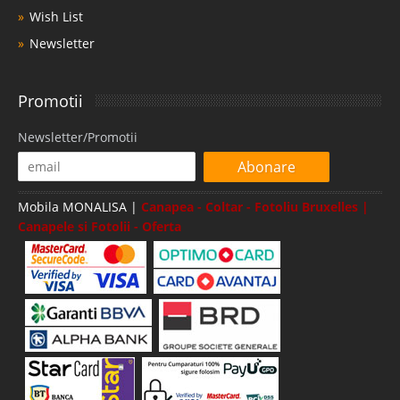
Wish List
Newsletter
Promotii
Newsletter/Promotii
Abonare
Mobila MONALISA |
Canapea - Coltar - Fotoliu Bruxelles |
Canapele si Fotolii - Oferta