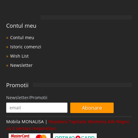
Contul meu
Contul meu
Istoric comenzi
Wish List
Newsletter
Promotii
Newsletter/Promotii
Abonare
Mobila MONALISA |
Noptiera Tapitata Moderna Alb Negru
cu 2 sertare Inspiration