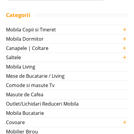
Categorii
+
Mobila Copii si Tineret
+
Mobila Dormitor
+
Canapele | Coltare
+
Saltele
Mobila Living
Mese de Bucatarie / Living
Comode si masute Tv
Masute de Cafea
Outlet/Lichidari Reduceri Mobila
Mobila Bucatarie
+
Covoare
Mobilier Birou