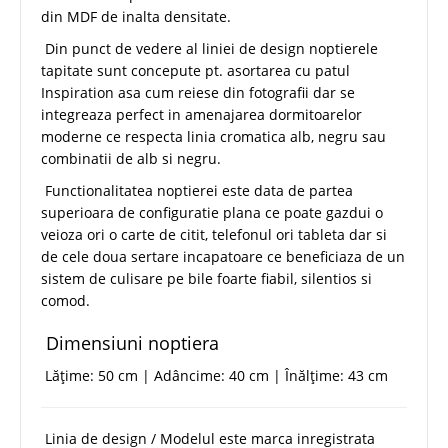
din MDF de inalta densitate.
Din punct de vedere al liniei de design noptierele
tapitate sunt concepute pt. asortarea cu patul
Inspiration asa cum reiese din fotografii dar se
integreaza perfect in amenajarea dormitoarelor
moderne ce respecta linia cromatica alb, negru sau
combinatii de alb si negru.
Functionalitatea noptierei este data de partea
superioara de configuratie plana ce poate gazdui o
veioza ori o carte de citit, telefonul ori tableta dar si
de cele doua sertare incapatoare ce beneficiaza de un
sistem de culisare pe bile foarte fiabil, silentios si
comod.
Dimensiuni noptiera
Lățime: 50 cm | Adâncime: 40 cm | Înălțime: 43 cm
Linia de design / Modelul este marca inregistrata