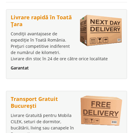
Livrare rapidă în Toată
Țara
Condiții avantajoase de
expediție în Toată România.
Prețuri competitive indiferent
de numărul de kilometri.
Livrare din stoc în 24 de ore către orice localitate
Garantat
Transport Gratuit
București
Livrare Gratuită pentru Mobila
CILEK, seturi de dormitor,
bucătării, living sau canapele în