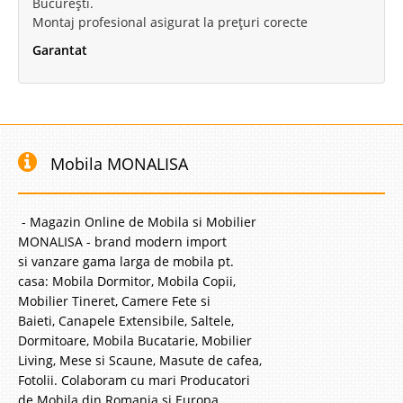
București.
Montaj profesional asigurat la prețuri corecte
Garantat
Mobila MONALISA
- Magazin Online de Mobila si Mobilier
MONALISA - brand modern import
si vanzare gama larga de mobila pt.
casa: Mobila Dormitor, Mobila Copii,
Mobilier Tineret, Camere Fete si
Baieti, Canapele Extensibile, Saltele,
Dormitoare, Mobila Bucatarie, Mobilier
Living, Mese si Scaune, Masute de cafea,
Fotolii. Colaboram cu mari Producatori
de Mobila din Romania si Europa