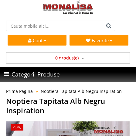
Cont
Favorite
0 produs(e)
Categorii Produse
Prima Pagina
Noptiera Tapitata Alb Negru Inspiration
Noptiera Tapitata Alb Negru
Inspiration
-17%