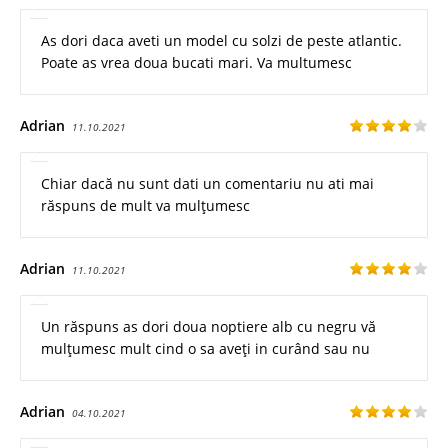
As dori daca aveti un model cu solzi de peste atlantic.
Poate as vrea doua bucati mari. Va multumesc
Adrian
11.10.2021
Chiar dacă nu sunt dati un comentariu nu ati mai
răspuns de mult va mulțumesc
Adrian
11.10.2021
Un răspuns as dori doua noptiere alb cu negru vă
mulțumesc mult cind o sa aveți in curând sau nu
Adrian
04.10.2021