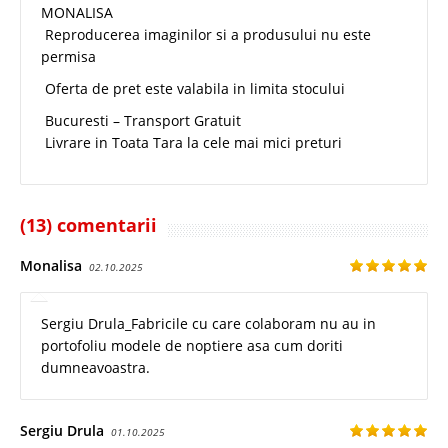
MONALISA
Reproducerea imaginilor si a produsului nu este
permisa
Oferta de pret este valabila in limita stocului
Bucuresti – Transport Gratuit
Livrare in Toata Tara la cele mai mici preturi
(13) comentarii
Monalisa
02.10.2025
Sergiu Drula_Fabricile cu care colaboram nu au in
portofoliu modele de noptiere asa cum doriti
dumneavoastra.
Sergiu Drula
01.10.2025