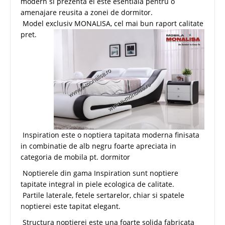
modern si prezenta ei este esentiala pentru o
amenajare reusita a zonei de dormitor.
Model exclusiv MONALISA, cel mai bun raport calitate
pret.
Inspiration este o noptiera tapitata moderna finisata
in combinatie de alb negru foarte apreciata in
categoria de mobila pt. dormitor
Noptierele din gama Inspiration sunt noptiere
tapitate integral in piele ecologica de calitate.
Partile laterale, fetele sertarelor, chiar si spatele
noptierei este tapitat elegant.
Structura noptierei este una foarte solida fabricata