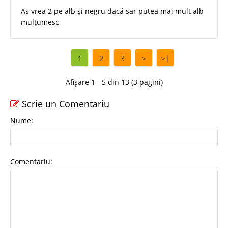
As vrea 2 pe alb și negru dacă sar putea mai mult alb
mulțumesc
1
2
3
>
>|
Afișare 1 - 5 din 13 (3 pagini)
Scrie un Comentariu
Nume:
Comentariu: