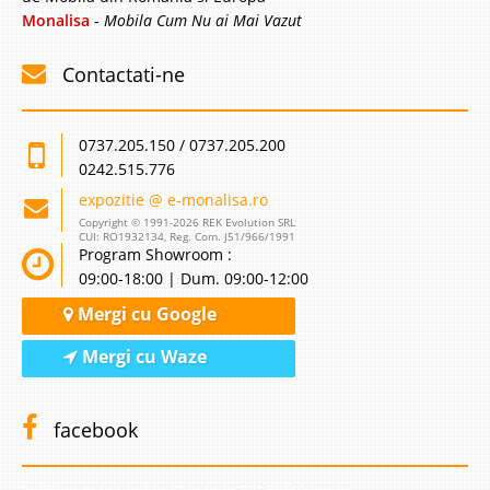
Monalisa
-
Mobila Cum Nu ai Mai Vazut
Contactati-ne
0737.205.150 / 0737.205.200
0242.515.776
expozitie @ e-monalisa.ro
Copyright © 1991-2026 REK Evolution SRL
CUI: RO1932134, Reg. Com. J51/966/1991
Program Showroom :
09:00-18:00 | Dum. 09:00-12:00
Mergi cu Google
Mergi cu Waze
facebook