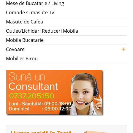
Mese de Bucatarie / Living
Comode si masute Tv
Masute de Cafea
Outlet/Lichidari Reduceri Mobila
Mobila Bucatarie
+
Covoare
Mobilier Birou
Livrare rapidă în Toată