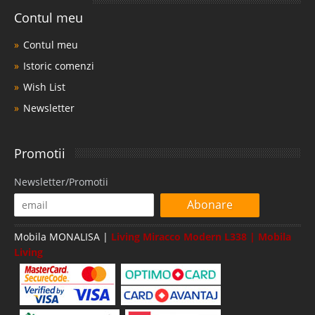
Contul meu
Contul meu
Istoric comenzi
Wish List
Newsletter
Promotii
Newsletter/Promotii
Abonare
Mobila MONALISA |
Living Miracco Modern L338 | Mobila
Living