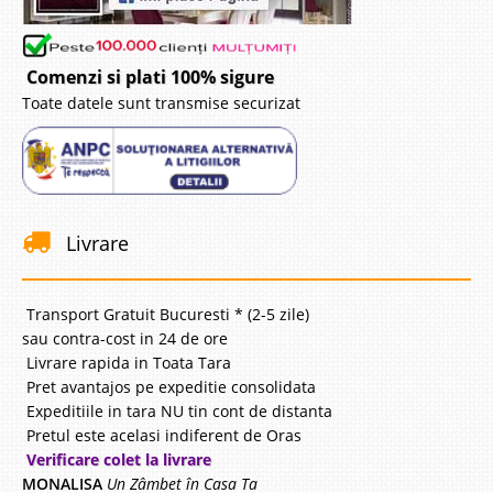
Comenzi si plati 100% sigure
Toate datele sunt transmise securizat
Livrare
Transport Gratuit Bucuresti * (2-5 zile)
sau contra-cost in 24 de ore
Livrare rapida in Toata Tara
Pret avantajos pe expeditie consolidata
Expeditiile in tara NU tin cont de distanta
Pretul este acelasi indiferent de Oras
Verificare colet la livrare
MONALISA
Un Zâmbet în Casa Ta