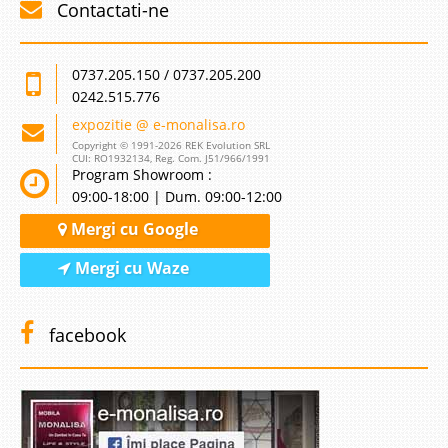
Contactati-ne
0737.205.150 / 0737.205.200
0242.515.776
expozitie @ e-monalisa.ro
Copyright © 1991-2026 REK Evolution SRL
CUI: RO1932134, Reg. Com. J51/966/1991
Program Showroom :
09:00-18:00 | Dum. 09:00-12:00
Mergi cu Google
Mergi cu Waze
facebook