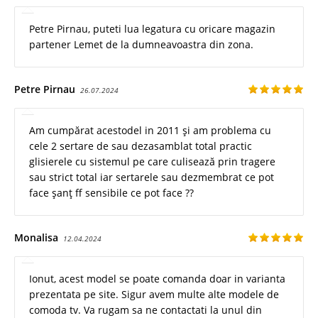
Petre Pirnau, puteti lua legatura cu oricare magazin
partener Lemet de la dumneavoastra din zona.
Petre Pirnau
26.07.2024
Am cumpărat acestodel in 2011 și am problema cu
cele 2 sertare de sau dezasamblat total practic
glisierele cu sistemul pe care culisează prin tragere
sau strict total iar sertarele sau dezmembrat ce pot
face șanț ff sensibile ce pot face ??
Monalisa
12.04.2024
Ionut, acest model se poate comanda doar in varianta
prezentata pe site. Sigur avem multe alte modele de
comoda tv. Va rugam sa ne contactati la unul din