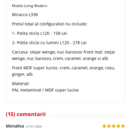
Mobila Living Modern
Miracco L338
Pretul total al configuratiei nu include:
1- Polita sticla L120 - 158 Lei
2- Polita sticla cu lumini L120 - 278 Lei
Carcasa: stejar wenge, nuc barosso/ front mat: stejar
wenge, nuc barosso, crem, caramel, orange si alb
Front MDF super lucios: crem, caramel, orange, rosu,
ginger, alb
Material:
PAL melaminat / MDF super lucios
(15) comentarii
Monalisa
27.07.2024