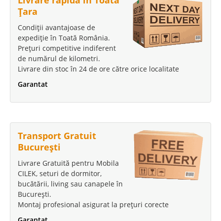
Țara
Condiții avantajoase de
expediție în Toată România.
Prețuri competitive indiferent
de numărul de kilometri.
Livrare din stoc în 24 de ore către orice localitate
Garantat
Transport Gratuit
București
Livrare Gratuită pentru Mobila
CILEK, seturi de dormitor,
bucătării, living sau canapele în
București.
Montaj profesional asigurat la prețuri corecte
Garantat