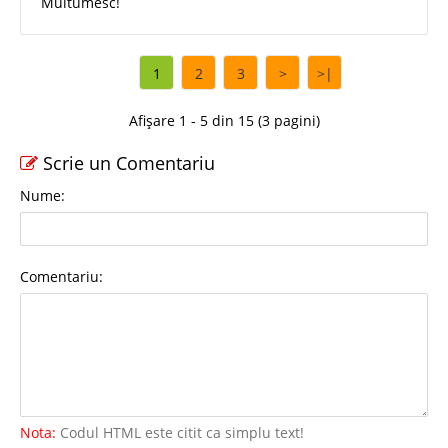
Multumesc!
1
2
3
>
>|
Afișare 1 - 5 din 15 (3 pagini)
Scrie un Comentariu
Nume:
Comentariu:
Nota:
Codul HTML este citit ca simplu text!