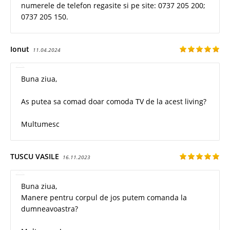
numerele de telefon regasite si pe site: 0737 205 200;
0737 205 150.
Ionut
11.04.2024
Buna ziua,
As putea sa comad doar comoda TV de la acest living?
Multumesc
TUSCU VASILE
16.11.2023
Buna ziua,
Manere pentru corpul de jos putem comanda la
dumneavoastra?