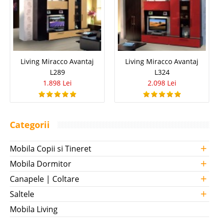
Living Miracco Avantaj
Living Miracco Avantaj
L289
L324
1.898 Lei
2.098 Lei
Categorii
+
Mobila Copii si Tineret
+
Mobila Dormitor
+
Canapele | Coltare
+
Saltele
Mobila Living