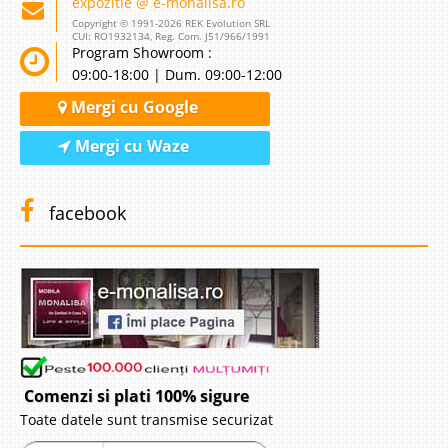
expozitie @ e-monalisa.ro
Copyright © 1991-2026 REK Evolution SRL
CUI: RO1932134, Reg. Com. J51/966/1991
Program Showroom :
09:00-18:00 | Dum. 09:00-12:00
Mergi cu Google
Mergi cu Waze
facebook
Comenzi si plati 100% sigure
Toate datele sunt transmise securizat