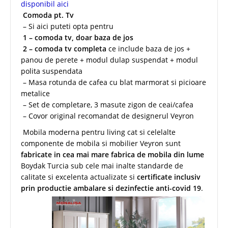
disponibil aici
Comoda pt. Tv
– Si aici puteti opta pentru
1 – comoda tv, doar baza de jos
2 – comoda tv completa
ce include baza de jos +
panou de perete + modul dulap suspendat + modul
polita suspendata
– Masa rotunda de cafea cu blat marmorat si picioare
metalice
– Set de completare, 3 masute zigon de ceai/cafea
– Covor original recomandat de designerul Veyron
Mobila moderna pentru living cat si celelalte
componente de mobila si mobilier Veyron sunt
fabricate in cea mai mare fabrica de mobila din lume
Boydak Turcia sub cele mai inalte standarde de
calitate si excelenta actualizate si
certificate inclusiv
prin productie ambalare si dezinfectie anti-covid 19
.