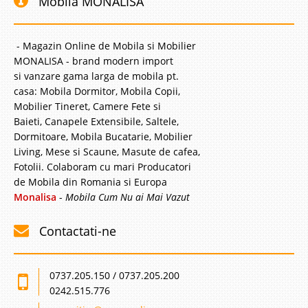
Mobila MONALISA
- Magazin Online de Mobila si Mobilier
MONALISA - brand modern import
si vanzare gama larga de mobila pt.
casa: Mobila Dormitor, Mobila Copii,
Mobilier Tineret, Camere Fete si
Baieti, Canapele Extensibile, Saltele,
Dormitoare, Mobila Bucatarie, Mobilier
Living, Mese si Scaune, Masute de cafea,
Fotolii. Colaboram cu mari Producatori
de Mobila din Romania si Europa
Monalisa
-
Mobila Cum Nu ai Mai Vazut
Contactati-ne
0737.205.150 / 0737.205.200
0242.515.776