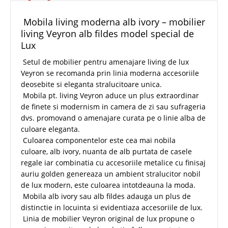
Mobila living moderna alb ivory – mobilier
living Veyron alb fildes model special de
Lux
Setul de mobilier pentru amenajare living de lux
Veyron se recomanda prin linia moderna accesoriile
deosebite si eleganta stralucitoare unica.
Mobila pt. living Veyron aduce un plus extraordinar
de finete si modernism in camera de zi sau sufrageria
dvs. promovand o amenajare curata pe o linie alba de
culoare eleganta.
Culoarea componentelor este cea mai nobila
culoare, alb ivory, nuanta de alb purtata de casele
regale iar combinatia cu accesoriile metalice cu finisaj
auriu golden genereaza un ambient stralucitor nobil
de lux modern, este culoarea intotdeauna la moda.
Mobila alb ivory sau alb fildes adauga un plus de
distinctie in locuinta si evidentiaza accesoriile de lux.
Linia de mobilier Veyron original de lux propune o