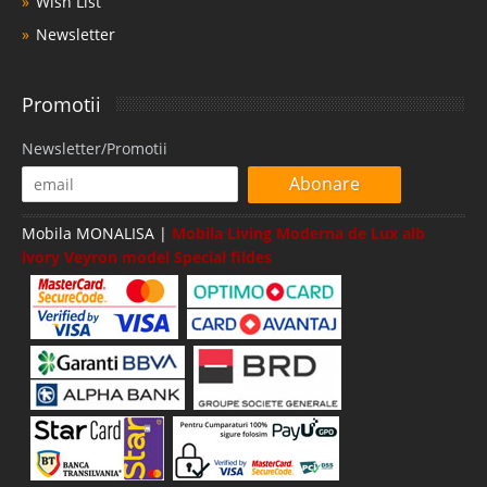
Wish List
Newsletter
Promotii
Newsletter/Promotii
Abonare
Mobila MONALISA |
Mobila Living Moderna de Lux alb
ivory Veyron model Special fildes