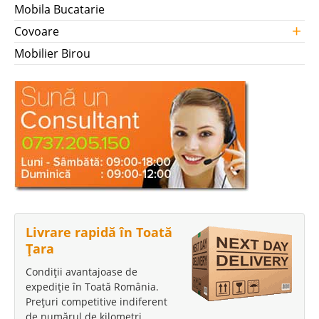
Mobila Bucatarie
+
Covoare
Mobilier Birou
Livrare rapidă în Toată
Țara
Condiții avantajoase de
expediție în Toată România.
Prețuri competitive indiferent
de numărul de kilometri.