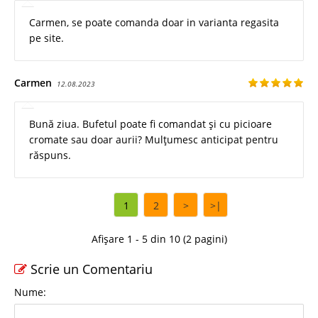
Carmen, se poate comanda doar in varianta regasita
pe site.
Carmen
12.08.2023
Bună ziua. Bufetul poate fi comandat și cu picioare
cromate sau doar aurii? Mulțumesc anticipat pentru
răspuns.
1
2
>
>|
Afișare 1 - 5 din 10 (2 pagini)
Scrie un Comentariu
Nume: