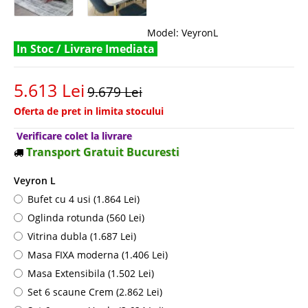
Model:
VeyronL
In Stoc / Livrare Imediata
5.613 Lei
9.679 Lei
Oferta de pret in limita stocului
Verificare colet la livrare
Transport Gratuit Bucuresti
Veyron L
Bufet cu 4 usi (1.864 Lei)
Oglinda rotunda (560 Lei)
Vitrina dubla (1.687 Lei)
Masa FIXA moderna (1.406 Lei)
Masa Extensibila (1.502 Lei)
Set 6 scaune Crem (2.862 Lei)