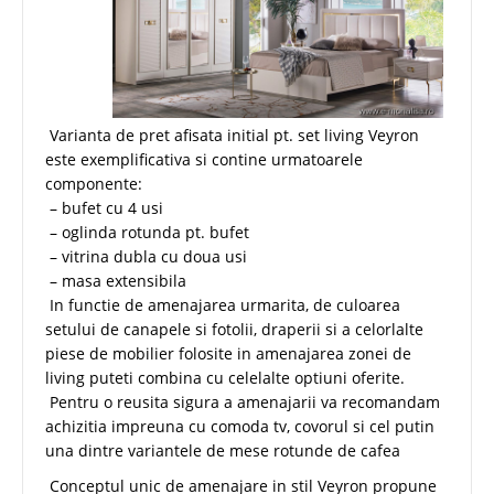
Varianta de pret afisata initial pt. set living Veyron
este exemplificativa si contine urmatoarele
componente:
– bufet cu 4 usi
– oglinda rotunda pt. bufet
– vitrina dubla cu doua usi
– masa extensibila
In functie de amenajarea urmarita, de culoarea
setului de canapele si fotolii, draperii si a celorlalte
piese de mobilier folosite in amenajarea zonei de
living puteti combina cu celelalte optiuni oferite.
Pentru o reusita sigura a amenajarii va recomandam
achizitia impreuna cu comoda tv, covorul si cel putin
una dintre variantele de mese rotunde de cafea
Conceptul unic de amenajare in stil Veyron propune