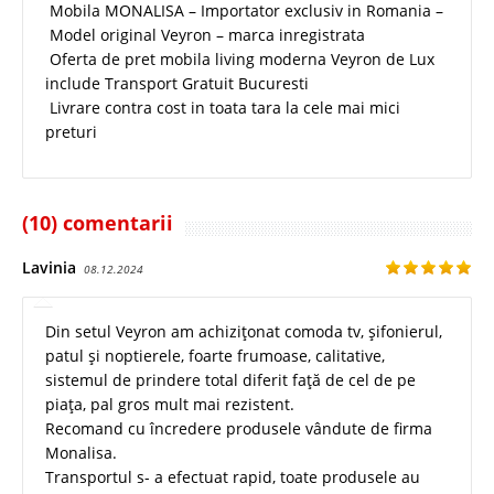
Mobila MONALISA – Importator exclusiv in Romania –
Model original Veyron – marca inregistrata
Oferta de pret mobila living moderna Veyron de Lux
include Transport Gratuit Bucuresti
Livrare contra cost in toata tara la cele mai mici
preturi
(10) comentarii
Lavinia
08.12.2024
Din setul Veyron am achizițonat comoda tv, șifonierul,
patul și noptierele, foarte frumoase, calitative,
sistemul de prindere total diferit față de cel de pe
piața, pal gros mult mai rezistent.
Recomand cu încredere produsele vândute de firma
Monalisa.
Transportul s- a efectuat rapid, toate produsele au