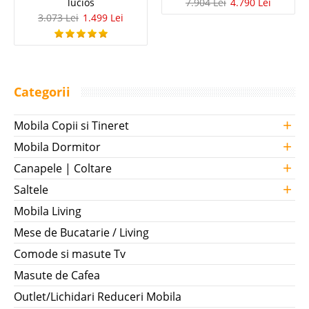
lucios
7.904 Lei
4.790 Lei
3.073 Lei
1.499 Lei
Categorii
+
Mobila Copii si Tineret
+
Mobila Dormitor
+
Canapele | Coltare
+
Saltele
Mobila Living
Mese de Bucatarie / Living
Comode si masute Tv
Masute de Cafea
Outlet/Lichidari Reduceri Mobila