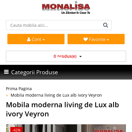
Cont
Favorite
0 produs(e)
Categorii Produse
Prima Pagina
Mobila moderna living de Lux alb ivory Veyron
Mobila moderna living de Lux alb
ivory Veyron
-42%