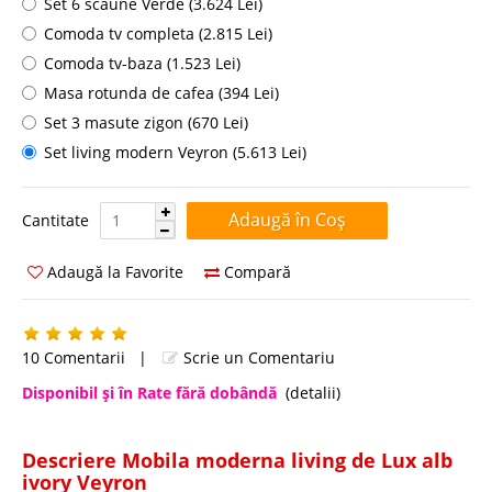
Set 6 scaune Verde (3.624 Lei)
Comoda tv completa (2.815 Lei)
Comoda tv-baza (1.523 Lei)
Masa rotunda de cafea (394 Lei)
Set 3 masute zigon (670 Lei)
Set living modern Veyron (5.613 Lei)
Cantitate:
Cantitate
Adaugă la Favorite
Compară
10 Comentarii
|
Scrie un Comentariu
Disponibil şi în Rate fără dobândă
(detalii)
Descriere Mobila moderna living de Lux alb
ivory Veyron