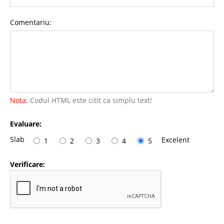
Comentariu:
Nota:
Codul HTML este citit ca simplu text!
Evaluare:
Slab
Excelent
1
2
3
4
5
Verificare: