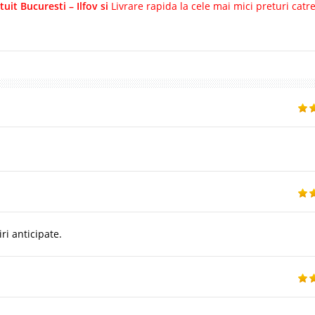
uit Bucuresti – Ilfov si
Livrare rapida la cele mai mici preturi catr
ri anticipate.