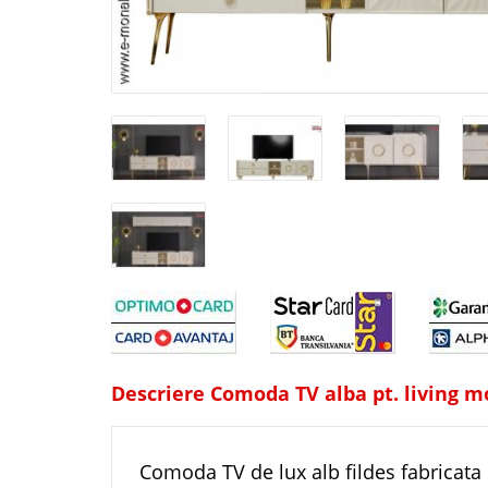
Descriere Comoda TV alba pt. living m
Comoda TV de lux alb fildes fabricata d