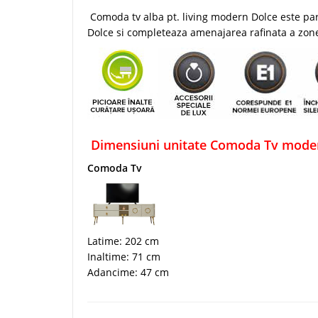
Comoda tv alba pt. living modern Dolce este par
Dolce si completeaza amenajarea rafinata a zone
Dimensiuni unitate Comoda Tv modern
Comoda Tv
Latime: 202 cm
Inaltime: 71 cm
Adancime: 47 cm