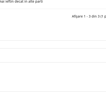
i ieftin decat in alte parti
Afișare 1 - 3 din 3 (1 