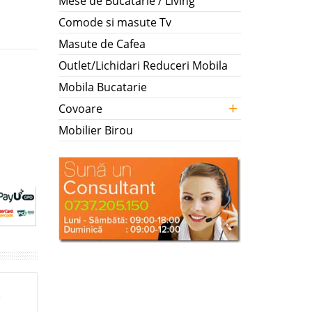
Mese de Bucatarie / Living
Comode si masute Tv
Masute de Cafea
Outlet/Lichidari Reduceri Mobila
Mobila Bucatarie
+
Covoare
Mobilier Birou
i