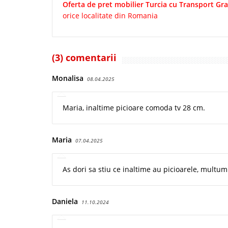
Oferta de pret mobilier Turcia cu Transport Grat
orice localitate din Romania
(3) comentarii
Monalisa
08.04.2025
Maria, inaltime picioare comoda tv 28 cm.
Maria
07.04.2025
As dori sa stiu ce inaltime au picioarele, multumi
Daniela
11.10.2024