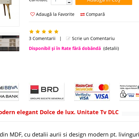
Adaugă la Favorite
Compară
3 Comentarii
|
Scrie un Comentariu
Disponibil şi în Rate fără dobândă
(detalii)
odern elegant Dolce de lux. Unitate Tv DLC
in MDF, cu detalii aurii si design modern pt. livingur