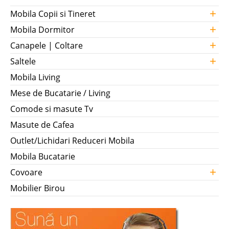
+
Mobila Copii si Tineret
+
Mobila Dormitor
+
Canapele | Coltare
+
Saltele
Mobila Living
Mese de Bucatarie / Living
Comode si masute Tv
Masute de Cafea
Outlet/Lichidari Reduceri Mobila
Mobila Bucatarie
+
Covoare
Mobilier Birou