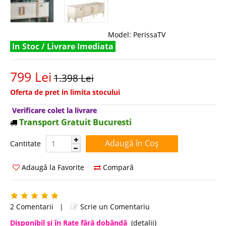
Model:
PerissaTV
In Stoc / Livrare Imediata
799 Lei
1.398 Lei
Oferta de pret in limita stocului
Verificare colet la livrare
Transport Gratuit Bucuresti
Cantitate:
Cantitate
Adaugă la Favorite
Compară
2 Comentarii
|
Scrie un Comentariu
Disponibil şi în Rate fără dobândă
(detalii)