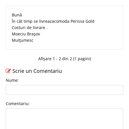
Bună
În cât timp se livreazacomoda Perissa Gold
Costuri de livrare .
Moeciu Brașov
Mulțumesc
Afișare 1 - 2 din 2 (1 pagini)
Scrie un Comentariu
Nume:
Comentariu: