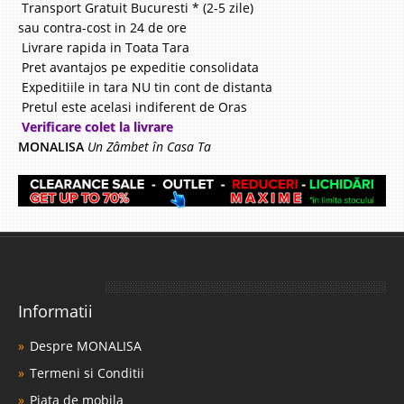
Transport Gratuit Bucuresti * (2-5 zile)
sau contra-cost in 24 de ore
Livrare rapida in Toata Tara
Pret avantajos pe expeditie consolidata
Expeditiile in tara NU tin cont de distanta
Pretul este acelasi indiferent de Oras
Verificare colet la livrare
MONALISA
Un Zâmbet în Casa Ta
Informatii
Despre MONALISA
Termeni si Conditii
Piata de mobila