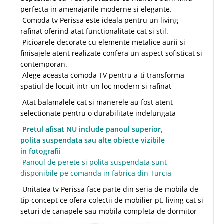
perfecta in amenajarile moderne si elegante.
Comoda tv Perissa este ideala pentru un living
rafinat oferind atat functionalitate cat si stil.
Picioarele decorate cu elemente metalice aurii si
finisajele atent realizate confera un aspect sofisticat si
contemporan.
Alege aceasta comoda TV pentru a-ti transforma
spatiul de locuit intr-un loc modern si rafinat
Atat balamalele cat si manerele au fost atent
selectionate pentru o durabilitate indelungata
Pretul afisat NU include panoul superior,
polita suspendata sau alte obiecte vizibile
in fotografii
Panoul de perete si polita suspendata sunt
disponibile pe comanda in fabrica din Turcia
Unitatea tv Perissa face parte din seria de mobila de
tip concept ce ofera colectii de mobilier pt. living cat si
seturi de canapele sau mobila completa de dormitor