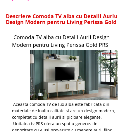
Descriere Comoda TV alba cu Detalii Auriu
Design Modern pentru Living Perissa Gold
PRS
Comoda TV alba cu Detalii Aurii Design
Modern pentru Living Perissa Gold PRS
Aceasta comoda TV de lux alba este fabricata din
materiale de inalta calitate si are un design modern,
completat cu detalii aurii si picioare elegante.
Unitatea tv PRS ofera un spatiu generos de
depozitare cu 4 usi prevazute cu manere aurii fiind