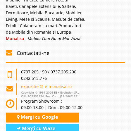
Baieti, Canapele Extensibile, Saltele,
Dormitoare, Mobila Bucatarie, Mobilier
Living, Mese si Scaune, Masute de cafea,
Fotolii. Colaboram cu mari Producatori
de Mobila din Romania si Europa
Monalisa
-
Mobila Cum Nu ai Mai Vazut
Contactati-ne
0737.205.150 / 0737.205.200
0242.515.776
expozitie @ e-monalisa.ro
Copyright © 1991-2026 REK Evolution SRL
CUI: RO1932134, Reg. Com. J51/966/1991
Program Showroom :
09:00-18:00 | Dum. 09:00-12:00
Mergi cu Google
Mergi cu Waze