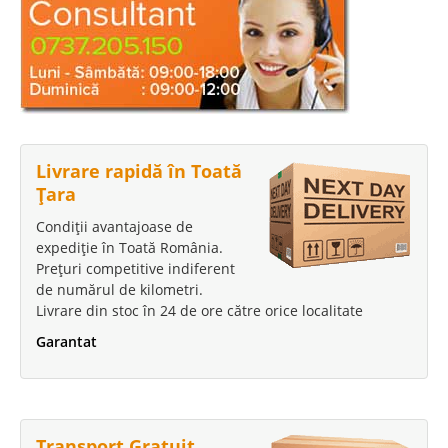
Livrare rapidă în Toată
Țara
Condiții avantajoase de
expediție în Toată România.
Prețuri competitive indiferent
de numărul de kilometri.
Livrare din stoc în 24 de ore către orice localitate
Garantat
Transport Gratuit