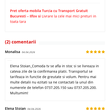
Pret oferta mobila Turcia cu Transport Gratuit
Bucuresti – Ilfov si
Livrare la cele mai mici preturi in
toata tara
(2) comentarii
Monalisa
04.04.2026
Elena Stoian_Comoda tv se afla in stoc si se livreaza in
cateva zile de la confirmarea platii. Transportul se
tarifeaza in functie de greutate si volum. Pentru mai
multe detalii nu ezitati sa ne contactati la unul din
numerele de telefon 0737.205.150 sau 0737.205.200.
Multumim!
Elena Stoian
04.04.2026