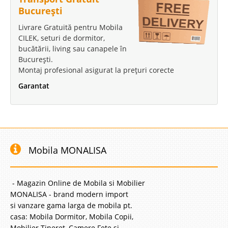
București
Livrare Gratuită pentru Mobila
CILEK, seturi de dormitor,
bucătării, living sau canapele în
București.
Montaj profesional asigurat la prețuri corecte
Garantat
Mobila MONALISA
- Magazin Online de Mobila si Mobilier
MONALISA - brand modern import
si vanzare gama larga de mobila pt.
casa: Mobila Dormitor, Mobila Copii,
Mobilier Tineret, Camere Fete si