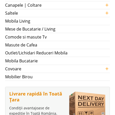
+
Canapele | Coltare
+
Saltele
Mobila Living
Mese de Bucatarie / Living
Comode si masute Tv
Masute de Cafea
Outlet/Lichidari Reduceri Mobila
Mobila Bucatarie
+
Covoare
Mobilier Birou
Livrare rapidă în Toată
Țara
Condiții avantajoase de
expediție în Toată România.