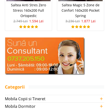
Saltea Anti Stres Zero
Saltea Magic 5 Zone de
Stress 160x200 Full
Confort 160x200 Pocket
Ortopedic
Spring
2.749 Lei
1.594 Lei
3.236 Lei
1.877 Lei
Categorii
+
Mobila Copii si Tineret
+
Mobila Dormitor