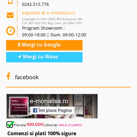
0242.515.776
expozitie @ e-monalisa.ro
Copyright © 1991-2026 REK Evolution SRL
CUI: RO1932134, Reg. Com. J51/966/1991
Program Showroom :
09:00-18:00 | Dum. 09:00-12:00
Mergi cu Google
Mergi cu Waze
facebook
Comenzi si plati 100% sigure