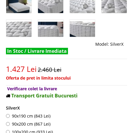
Model:
SilverX
In Stoc / Livrare Imediata
1.427 Lei
2.460 Lei
Oferta de pret in limita stocului
Verificare colet la livrare
Transport Gratuit Bucuresti
SilverX
90x190 cm (843 Lei)
90x200 cm (867 Lei)
100x200 cm (933 Lei)