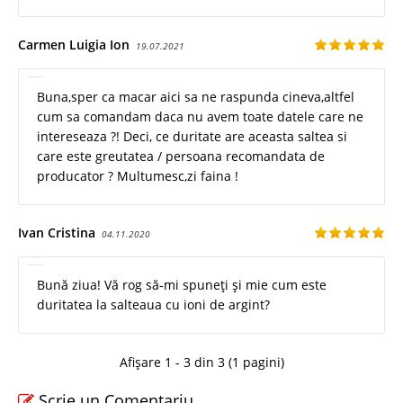
Carmen Luigia Ion
19.07.2021
Buna,sper ca macar aici sa ne raspunda cineva,altfel
cum sa comandam daca nu avem toate datele care ne
intereseaza ?! Deci, ce duritate are aceasta saltea si
care este greutatea / persoana recomandata de
producator ? Multumesc,zi faina !
Ivan Cristina
04.11.2020
Bună ziua! Vă rog să-mi spuneți și mie cum este
duritatea la salteaua cu ioni de argint?
Afișare 1 - 3 din 3 (1 pagini)
Scrie un Comentariu