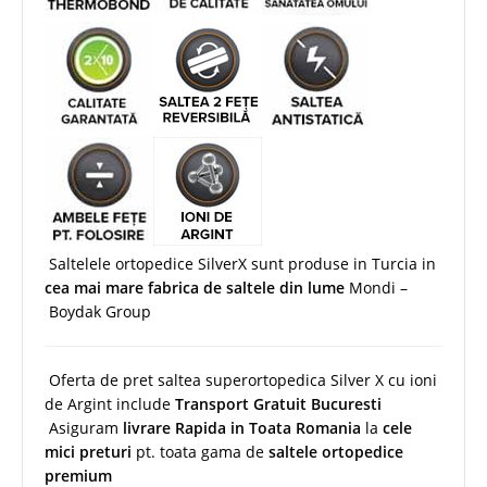
Saltelele ortopedice SilverX sunt produse in Turcia in
cea mai mare fabrica de saltele din lume
Mondi –
Boydak Group
Oferta de pret saltea superortopedica Silver X cu ioni
de Argint include
Transport Gratuit Bucuresti
Asiguram
livrare Rapida in Toata Romania
la
cele
mici preturi
pt. toata gama de
saltele ortopedice
premium