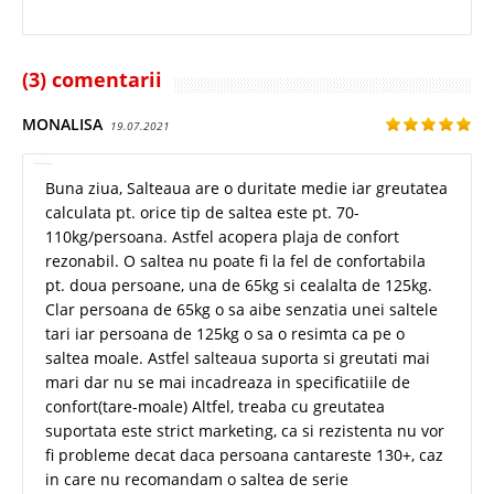
(3) comentarii
MONALISA
19.07.2021
Buna ziua, Salteaua are o duritate medie iar greutatea
calculata pt. orice tip de saltea este pt. 70-
110kg/persoana. Astfel acopera plaja de confort
rezonabil. O saltea nu poate fi la fel de confortabila
pt. doua persoane, una de 65kg si cealalta de 125kg.
Clar persoana de 65kg o sa aibe senzatia unei saltele
tari iar persoana de 125kg o sa o resimta ca pe o
saltea moale. Astfel salteaua suporta si greutati mai
mari dar nu se mai incadreaza in specificatiile de
confort(tare-moale) Altfel, treaba cu greutatea
suportata este strict marketing, ca si rezistenta nu vor
fi probleme decat daca persoana cantareste 130+, caz
in care nu recomandam o saltea de serie