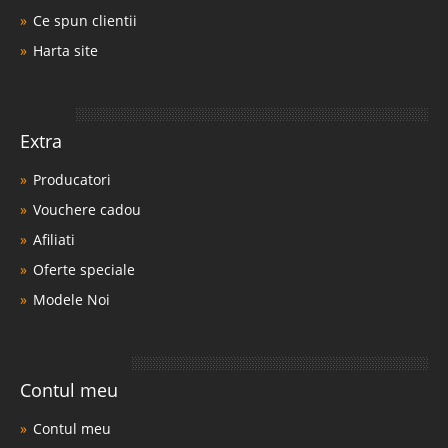
Ce spun clientii
Harta site
Extra
Producatori
Vouchere cadou
Afiliati
Oferte speciale
Modele Noi
Contul meu
Contul meu