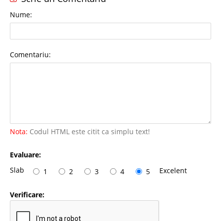
Nume:
Comentariu:
Nota:
Codul HTML este citit ca simplu text!
Evaluare:
Slab
Excelent
1
2
3
4
5
Verificare: