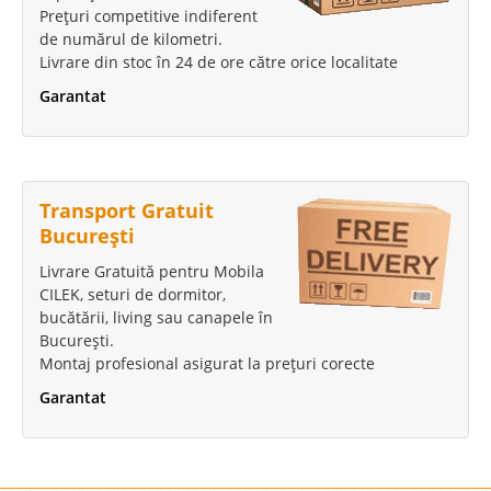
Prețuri competitive indiferent
de numărul de kilometri.
Livrare din stoc în 24 de ore către orice localitate
Garantat
Transport Gratuit
București
Livrare Gratuită pentru Mobila
CILEK, seturi de dormitor,
bucătării, living sau canapele în
București.
Montaj profesional asigurat la prețuri corecte
Garantat