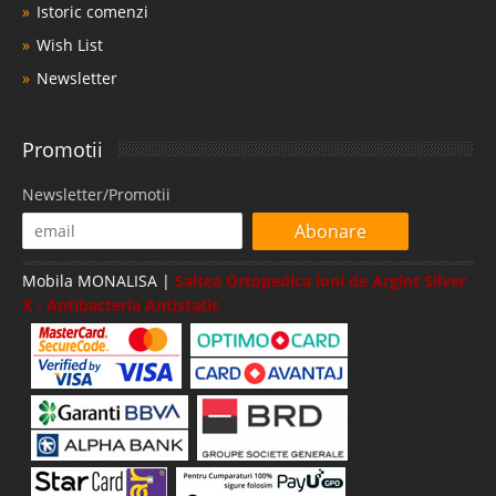
Istoric comenzi
Wish List
Newsletter
Promotii
Newsletter/Promotii
Abonare
Mobila MONALISA |
Saltea Ortopedica ioni de Argint Silver
X - Antibacteria Antistatic