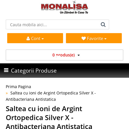
Cont
Favorite
0 produs(e)
Categorii Produse
Prima Pagina
Saltea cu ioni de Argint Ortopedica Silver X -
Antibacteriana Antistatica
Saltea cu ioni de Argint
Ortopedica Silver X -
Antibacteriana Antistatica