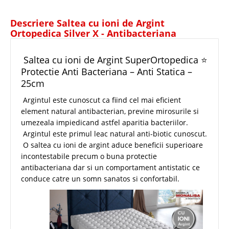
Descriere Saltea cu ioni de Argint
Ortopedica Silver X - Antibacteriana
Antistatica
Saltea cu ioni de Argint SuperOrtopedica ⭐
Protectie Anti Bacteriana – Anti Statica –
25cm
Argintul este cunoscut ca fiind cel mai eficient
element natural antibacterian, previne mirosurile si
umezeala impiedicand astfel aparitia bacteriilor.
Argintul este primul leac natural anti-biotic cunoscut.
O saltea cu ioni de argint aduce beneficii superioare
incontestabile precum o buna protectie
antibacteriana dar si un comportament antistatic ce
conduce catre un somn sanatos si confortabil.