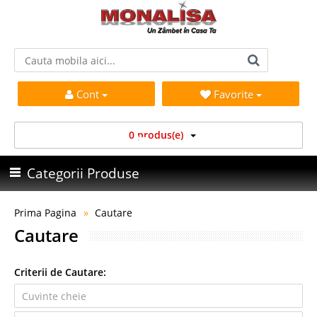
Cont
Favorite
0 produs(e)
Categorii Produse
Prima Pagina
Cautare
Cautare
Criterii de Cautare: