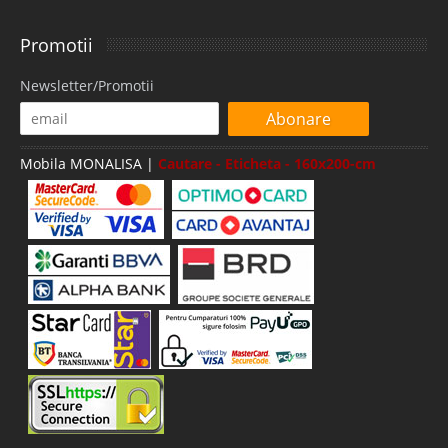
Promotii
Newsletter/Promotii
Abonare
Mobila MONALISA |
Cautare - Eticheta - 160x200-cm