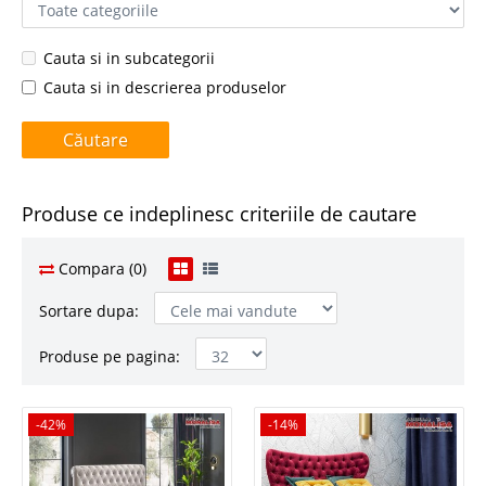
Cauta si in subcategorii
Cauta si in descrierea produselor
Produse ce indeplinesc criteriile de cautare
Compara (0)
Sortare dupa:
Produse pe pagina:
-42%
-42%
-14%