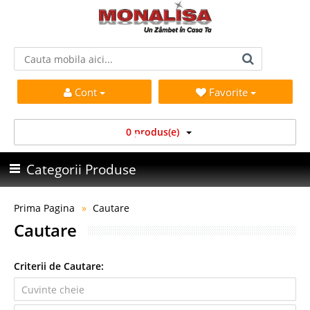
Cont
Favorite
0 produs(e)
Categorii Produse
Prima Pagina
Cautare
Cautare
Criterii de Cautare: