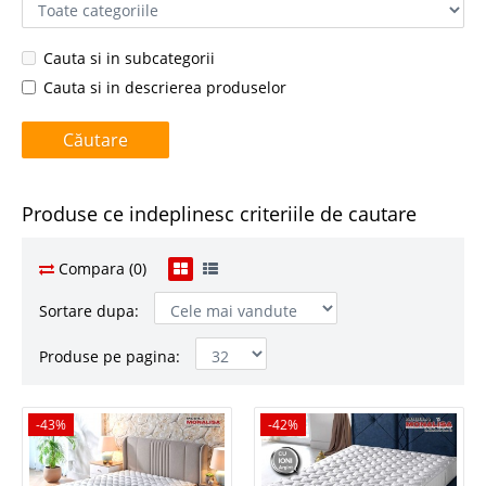
Cauta si in subcategorii
Cauta si in descrierea produselor
Produse ce indeplinesc criteriile de cautare
Compara (0)
Sortare dupa:
Produse pe pagina:
-43%
-43%
-42%