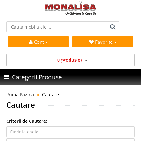
Cont
Favorite
0 produs(e)
Categorii Produse
Prima Pagina
Cautare
Cautare
Criterii de Cautare: