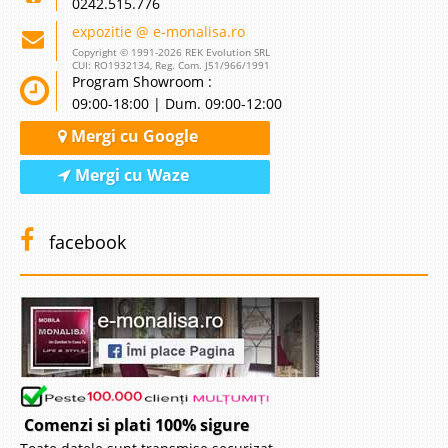
0242.515.776
expozitie @ e-monalisa.ro
Copyright © 1991-2026 REK Evolution SRL
CUI: RO1932134, Reg. Com. J51/966/1991
Program Showroom :
09:00-18:00 | Dum. 09:00-12:00
Mergi cu Google
Mergi cu Waze
facebook
Comenzi si plati 100% sigure