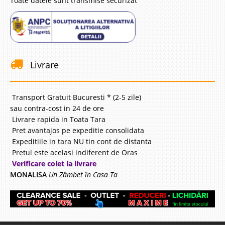
Toate datele sunt transmise securizat
Livrare
Transport Gratuit Bucuresti * (2-5 zile)
sau contra-cost in 24 de ore
Livrare rapida in Toata Tara
Pret avantajos pe expeditie consolidata
Expeditiile in tara NU tin cont de distanta
Pretul este acelasi indiferent de Oras
Verificare colet la livrare
MONALISA
Un Zâmbet în Casa Ta