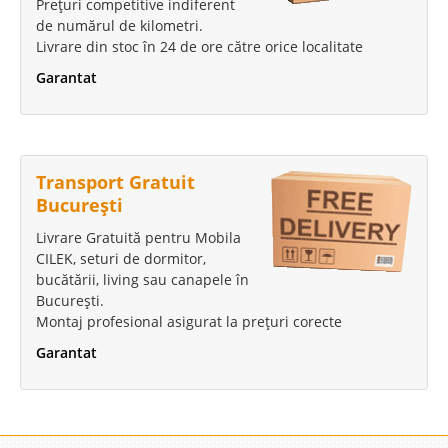
Prețuri competitive indiferent
de numărul de kilometri.
Livrare din stoc în 24 de ore către orice localitate
Garantat
Transport Gratuit
București
Livrare Gratuită pentru Mobila
CILEK, seturi de dormitor,
bucătării, living sau canapele în
București.
Montaj profesional asigurat la prețuri corecte
Garantat