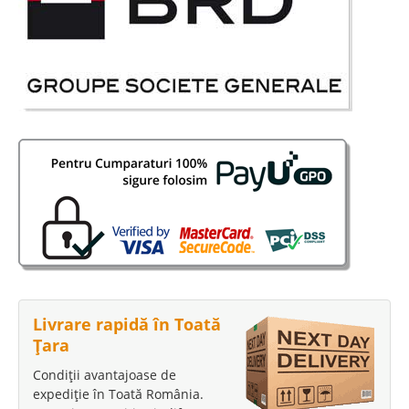
Livrare rapidă în Toată
Țara
Condiții avantajoase de
expediție în Toată România.