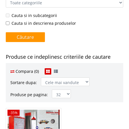
Cauta si in subcategorii
Cauta si in descrierea produselor
Produse ce indeplinesc criteriile de cautare
Compara (0)
Sortare dupa:
Produse pe pagina:
-35%
-35%