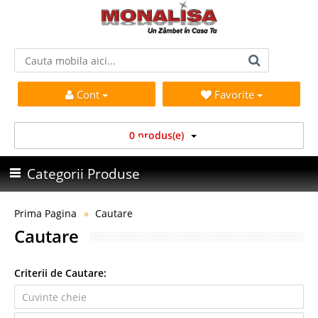
Cont
Favorite
0 produs(e)
Categorii Produse
Prima Pagina
Cautare
Cautare
Criterii de Cautare: