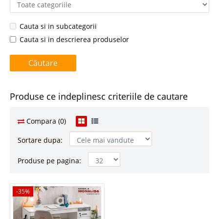
Cauta si in subcategorii
Cauta si in descrierea produselor
Produse ce indeplinesc criteriile de cautare
Compara (0)
Sortare dupa:
Produse pe pagina:
-35%
-35%