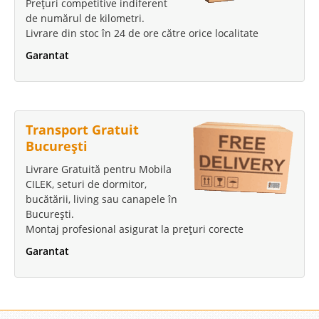
Prețuri competitive indiferent
de numărul de kilometri.
Livrare din stoc în 24 de ore către orice localitate
Garantat
Transport Gratuit
București
Livrare Gratuită pentru Mobila
CILEK, seturi de dormitor,
bucătării, living sau canapele în
București.
Montaj profesional asigurat la prețuri corecte
Garantat