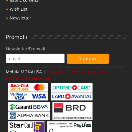
Istoric comenzi
Wish List
Newsletter
Promotii
Newsletter/Promotii
Abonare
Mobila MONALISA |
Cautare - Eticheta - birou-alb-
dormitor-tineret-cilek