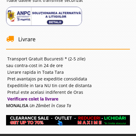
Toate datele sunt transmise securizat
Livrare
Transport Gratuit Bucuresti * (2-5 zile)
sau contra-cost in 24 de ore
Livrare rapida in Toata Tara
Pret avantajos pe expeditie consolidata
Expeditiile in tara NU tin cont de distanta
Pretul este acelasi indiferent de Oras
Verificare colet la livrare
MONALISA
Un Zâmbet în Casa Ta