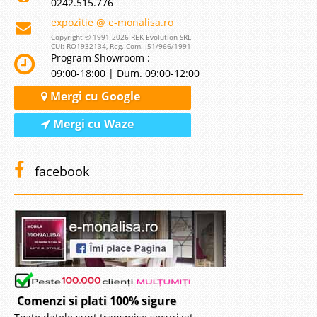
0242.515.776
expozitie @ e-monalisa.ro
Copyright © 1991-2026 REK Evolution SRL
CUI: RO1932134, Reg. Com. J51/966/1991
Program Showroom :
09:00-18:00 | Dum. 09:00-12:00
Mergi cu Google
Mergi cu Waze
facebook
Comenzi si plati 100% sigure