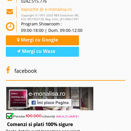
0242.515.776
expozitie @ e-monalisa.ro
Copyright © 1991-2026 REK Evolution SRL
CUI: RO1932134, Reg. Com. J51/966/1991
Program Showroom :
09:00-18:00 | Dum. 09:00-12:00
Mergi cu Google
Mergi cu Waze
facebook
Comenzi si plati 100% sigure