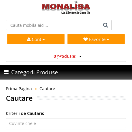
Cont
Favorite
0 produs(e)
Categorii Produse
Prima Pagina
Cautare
Cautare
Criterii de Cautare: