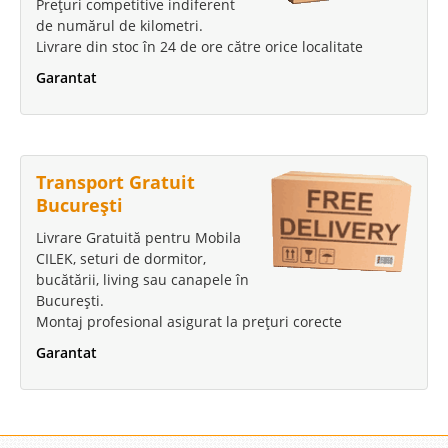
Prețuri competitive indiferent
de numărul de kilometri.
Livrare din stoc în 24 de ore către orice localitate
Garantat
Transport Gratuit
București
Livrare Gratuită pentru Mobila
CILEK, seturi de dormitor,
bucătării, living sau canapele în
București.
Montaj profesional asigurat la prețuri corecte
Garantat