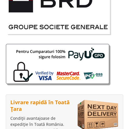
Livrare rapidă în Toată
Țara
Condiții avantajoase de
expediție în Toată România.