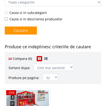
Cauta si in subcategorii
Cauta si in descrierea produselor
Produse ce indeplinesc criteriile de cautare
Compara (0)
Sortare dupa:
Produse pe pagina:
-35%
-35%