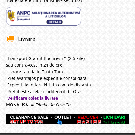
Toate datele sunt transmise securizat
Livrare
Transport Gratuit Bucuresti * (2-5 zile)
sau contra-cost in 24 de ore
Livrare rapida in Toata Tara
Pret avantajos pe expeditie consolidata
Expeditiile in tara NU tin cont de distanta
Pretul este acelasi indiferent de Oras
Verificare colet la livrare
MONALISA
Un Zâmbet în Casa Ta