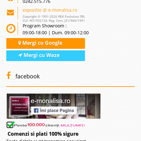
0242.515.776
expozitie @ e-monalisa.ro
Copyright © 1991-2026 REK Evolution SRL
CUI: RO1932134, Reg. Com. J51/966/1991
Program Showroom :
09:00-18:00 | Dum. 09:00-12:00
Mergi cu Google
Mergi cu Waze
facebook
Comenzi si plati 100% sigure