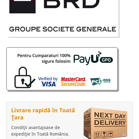
Livrare rapidă în Toată
Țara
Condiții avantajoase de
expediție în Toată România.