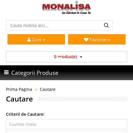
Cont
Favorite
0 produs(e)
Categorii Produse
Prima Pagina
Cautare
Cautare
Criterii de Cautare: