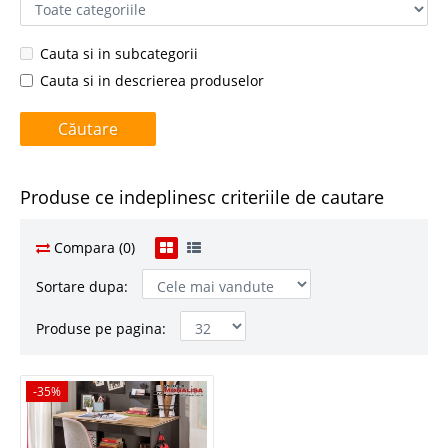
Cauta si in subcategorii
Cauta si in descrierea produselor
Produse ce indeplinesc criteriile de cautare
Compara (0)
Sortare dupa:
Produse pe pagina:
-35%
-35%