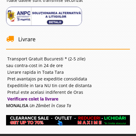
Toate datele sunt transmise securizat
Livrare
Transport Gratuit Bucuresti * (2-5 zile)
sau contra-cost in 24 de ore
Livrare rapida in Toata Tara
Pret avantajos pe expeditie consolidata
Expeditiile in tara NU tin cont de distanta
Pretul este acelasi indiferent de Oras
Verificare colet la livrare
MONALISA
Un Zâmbet în Casa Ta