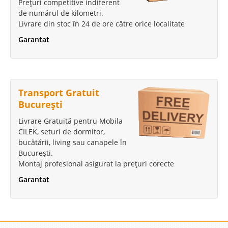
Prețuri competitive indiferent
de numărul de kilometri.
Livrare din stoc în 24 de ore către orice localitate
Garantat
Transport Gratuit
București
Livrare Gratuită pentru Mobila
CILEK, seturi de dormitor,
bucătării, living sau canapele în
București.
Montaj profesional asigurat la prețuri corecte
Garantat