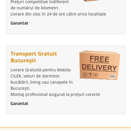
Prețuri competitive indiferent
de numărul de kilometri.
Livrare din stoc în 24 de ore către orice localitate
Garantat
Transport Gratuit
București
Livrare Gratuită pentru Mobila
CILEK, seturi de dormitor,
bucătării, living sau canapele în
București.
Montaj profesional asigurat la prețuri corecte
Garantat