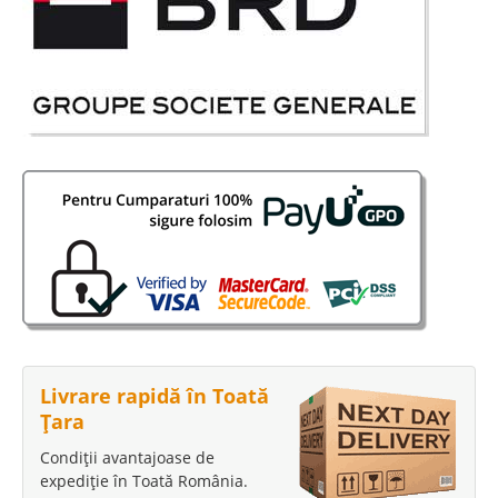
Livrare rapidă în Toată
Țara
Condiții avantajoase de
expediție în Toată România.