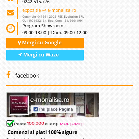
0242.515.776
expozitie @ e-monalisa.ro
Copyright © 1991-2026 REK Evolution SRL
CUI: RO1932134, Reg. Com. J51/966/1991
Program Showroom :
09:00-18:00 | Dum. 09:00-12:00
Mergi cu Google
Mergi cu Waze
facebook
Comenzi si plati 100% sigure