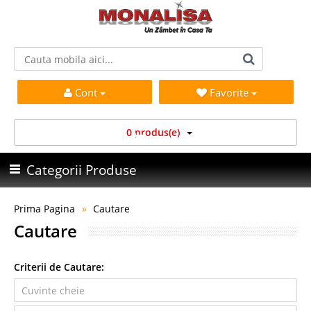
Cont
Favorite
0 produs(e)
Categorii Produse
Prima Pagina
Cautare
Cautare
Criterii de Cautare: