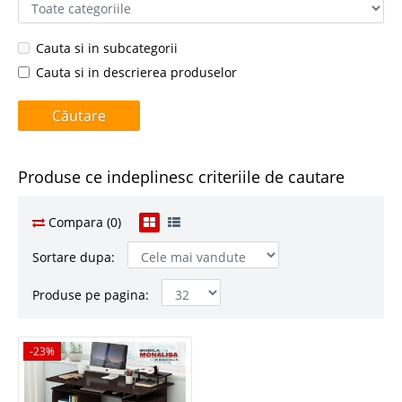
Cauta si in subcategorii
Cauta si in descrierea produselor
Produse ce indeplinesc criteriile de cautare
Compara (0)
Sortare dupa:
Produse pe pagina:
-23%
-23%