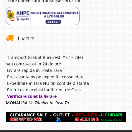
Toate datele sunt transmise securizat
Livrare
Transport Gratuit Bucuresti * (2-5 zile)
sau contra-cost in 24 de ore
Livrare rapida in Toata Tara
Pret avantajos pe expeditie consolidata
Expeditiile in tara NU tin cont de distanta
Pretul este acelasi indiferent de Oras
Verificare colet la livrare
MONALISA
Un Zâmbet în Casa Ta