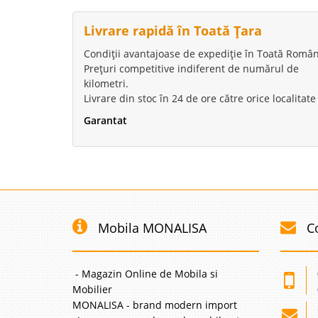
Livrare rapidă în Toată Țara
Condiții avantajoase de expediție în Toată Român
Prețuri competitive indiferent de numărul de
kilometri.
Livrare din stoc în 24 de ore către orice localitate
Garantat
Mobila MONALISA
C
- Magazin Online de Mobila si
Mobilier
MONALISA - brand modern import