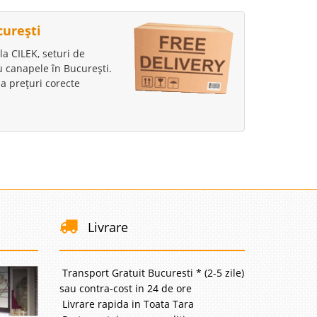
curești
la CILEK, seturi de
au canapele în București.
a prețuri corecte
Livrare
Transport Gratuit Bucuresti * (2-5 zile)
sau contra-cost in 24 de ore
Livrare rapida in Toata Tara