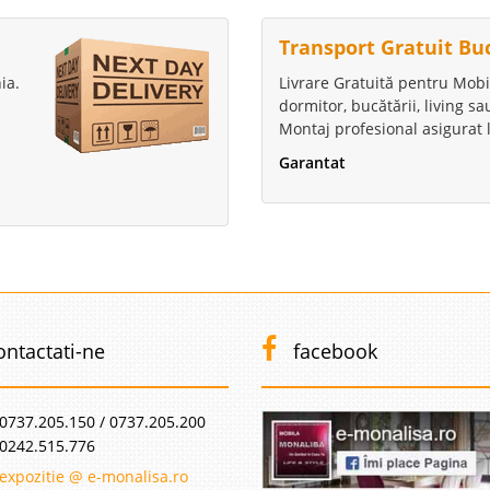
Transport Gratuit Bu
ia.
Livrare Gratuită pentru Mobi
dormitor, bucătării, living s
Montaj profesional asigurat l
Garantat
ontactati-ne
facebook
0737.205.150 / 0737.205.200
0242.515.776
expozitie @ e-monalisa.ro