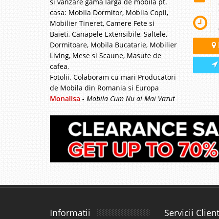
si vanzare gama larga de mobila pt.
casa: Mobila Dormitor, Mobila Copii,
Mobilier Tineret, Camere Fete si
Baieti, Canapele Extensibile, Saltele,
Dormitoare, Mobila Bucatarie, Mobilier
Living, Mese si Scaune, Masute de
cafea,
Fotolii. Colaboram cu mari Producatori
de Mobila din Romania si Europa
Monalisa
-
Mobila Cum Nu ai Mai Vazut
Informatii
Servicii Client