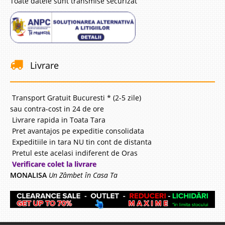
Toate datele sunt transmise securizat
Livrare
Transport Gratuit Bucuresti * (2-5 zile)
sau contra-cost in 24 de ore
Livrare rapida in Toata Tara
Pret avantajos pe expeditie consolidata
Expeditiile in tara NU tin cont de distanta
Pretul este acelasi indiferent de Oras
Verificare colet la livrare
MONALISA
Un Zâmbet în Casa Ta