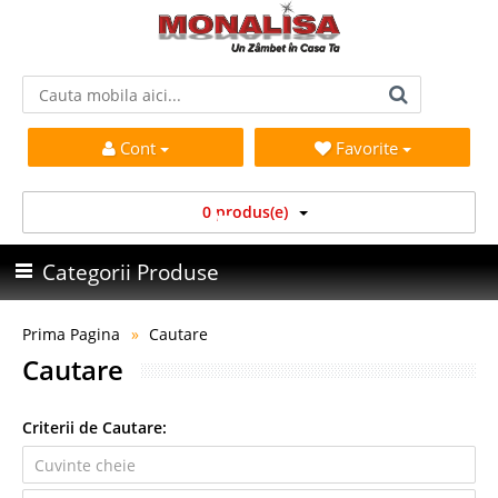
Cont
Favorite
0 produs(e)
Categorii Produse
Prima Pagina
Cautare
Cautare
Criterii de Cautare: