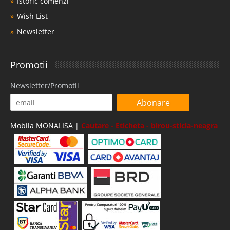
Istoric comenzi
Wish List
Newsletter
Promotii
Newsletter/Promotii
Abonare
Mobila MONALISA |
Cautare - Eticheta - birou-sticla-neagra