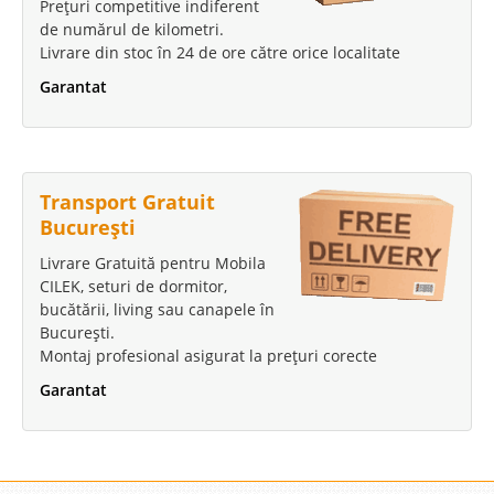
Prețuri competitive indiferent
de numărul de kilometri.
Livrare din stoc în 24 de ore către orice localitate
Garantat
Transport Gratuit
București
Livrare Gratuită pentru Mobila
CILEK, seturi de dormitor,
bucătării, living sau canapele în
București.
Montaj profesional asigurat la prețuri corecte
Garantat