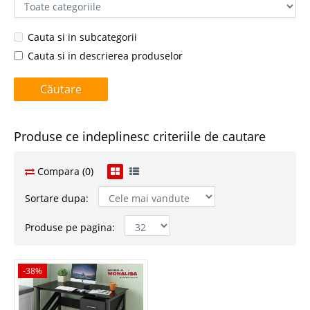
Cauta si in subcategorii
Cauta si in descrierea produselor
Produse ce indeplinesc criteriile de cautare
Compara (0)
Sortare dupa:
Produse pe pagina:
-38%
-38%