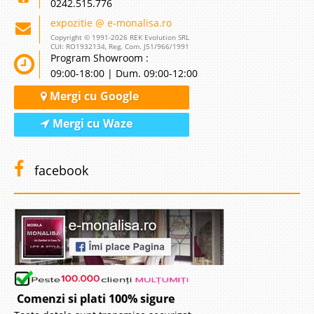
0242.515.776
expozitie @ e-monalisa.ro
Copyright © 1991-2026 REK Evolution SRL
CUI: RO1932134, Reg. Com. J51/966/1991
Program Showroom :
09:00-18:00 | Dum. 09:00-12:00
Mergi cu Google
Mergi cu Waze
facebook
Comenzi si plati 100% sigure