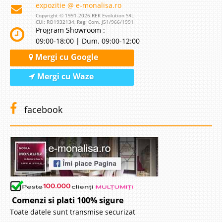
expozitie @ e-monalisa.ro
Copyright © 1991-2026 REK Evolution SRL
CUI: RO1932134, Reg. Com. J51/966/1991
Program Showroom :
09:00-18:00 | Dum. 09:00-12:00
Mergi cu Google
Mergi cu Waze
facebook
Comenzi si plati 100% sigure
Toate datele sunt transmise securizat