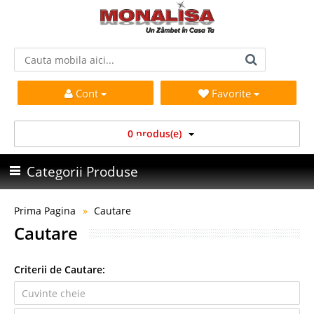
Cont
Favorite
0 produs(e)
Categorii Produse
Prima Pagina
Cautare
Cautare
Criterii de Cautare: