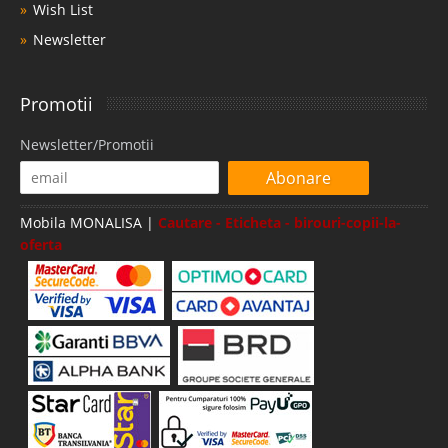
Wish List
Newsletter
Promotii
Newsletter/Promotii
Abonare
Mobila MONALISA |
Cautare - Eticheta - birouri-copii-la-
oferta