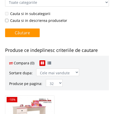
Cauta si in subcategorii
Cauta si in descrierea produselor
Produse ce indeplinesc criteriile de cautare
Compara (0)
Sortare dupa:
Produse pe pagina:
-18%
-18%