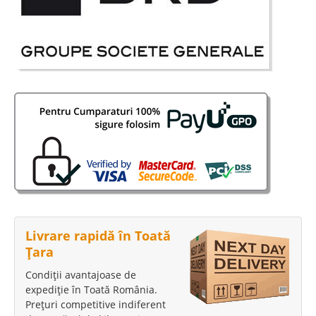
Livrare rapidă în Toată
Țara
Condiții avantajoase de
expediție în Toată România.
Prețuri competitive indiferent