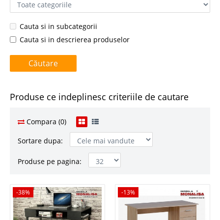
Cauta si in subcategorii
Cauta si in descrierea produselor
Produse ce indeplinesc criteriile de cautare
Compara (0)
Sortare dupa:
Produse pe pagina:
-38%
-38%
-13%