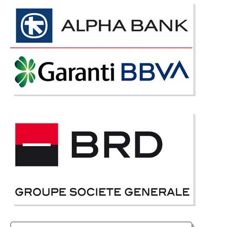
Adauga la Favorite
-13%
Birou Ieftin cu Usa Infinity U
Birouri Ieftine in Rate - Infinity U Stejar Bruges - Livrare Rapita in Toata
Tara Un birou foarte apreciat pentru calitatea foarte buna dar si pentru
pretul mic. Asa putem descrie rapid biroul cu usa din gama Infinity ce s-a
remarcat rapid in gama de modele de b..
Compara
237 Lei
206 Lei
Pret Redus