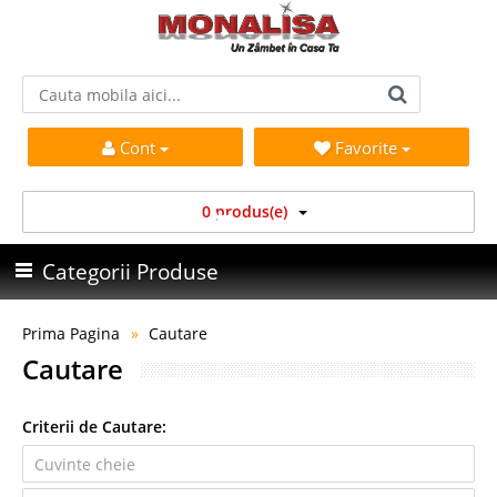
Cont
Favorite
0 produs(e)
Categorii Produse
Prima Pagina
Cautare
Cautare
Criterii de Cautare: