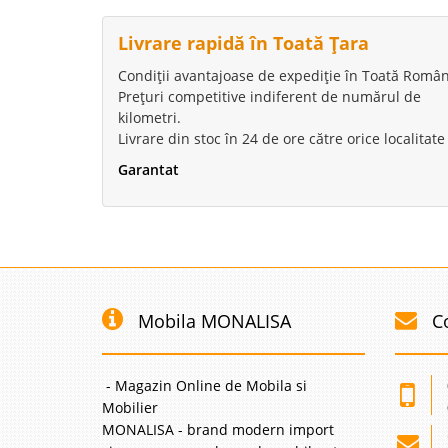
Livrare rapidă în Toată Țara
Condiții avantajoase de expediție în Toată Român
Prețuri competitive indiferent de numărul de
kilometri.
Livrare din stoc în 24 de ore către orice localitate
Garantat
Mobila MONALISA
C
- Magazin Online de Mobila si
Mobilier
MONALISA - brand modern import