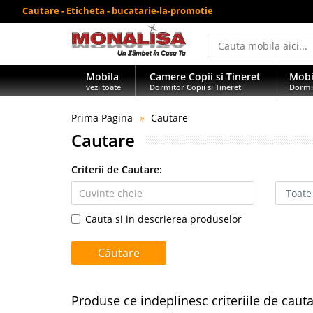
Cautare - Eticheta - bucatarie-la-promotie
Mobila
Camere Copii si Tineret
Mobi
vezi toate
Dormitor Copii si Tineret
Dormi
Prima Pagina
Cautare
Cautare
Criterii de Cautare:
Cauta si in descrierea produselor
Produse ce indeplinesc criteriile de caut