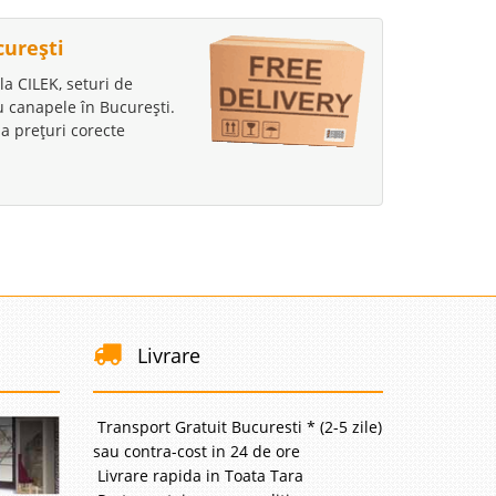
curești
la CILEK, seturi de
au canapele în București.
a prețuri corecte
Livrare
Transport Gratuit Bucuresti * (2-5 zile)
sau contra-cost in 24 de ore
Livrare rapida in Toata Tara