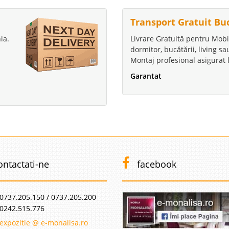
Transport Gratuit Bu
ia.
Livrare Gratuită pentru Mobi
dormitor, bucătării, living s
Montaj profesional asigurat l
Garantat
ontactati-ne
facebook
0737.205.150 / 0737.205.200
0242.515.776
expozitie @ e-monalisa.ro