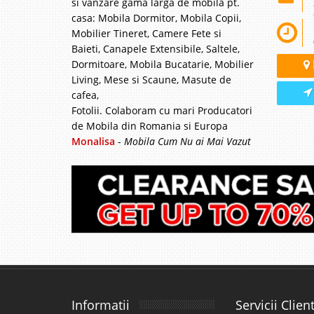
si vanzare gama larga de mobila pt.
casa: Mobila Dormitor, Mobila Copii,
Mobilier Tineret, Camere Fete si
Baieti, Canapele Extensibile, Saltele,
Dormitoare, Mobila Bucatarie, Mobilier
Living, Mese si Scaune, Masute de
cafea,
Fotolii. Colaboram cu mari Producatori
de Mobila din Romania si Europa
Monalisa
-
Mobila Cum Nu ai Mai Vazut
Informatii
Servicii Client