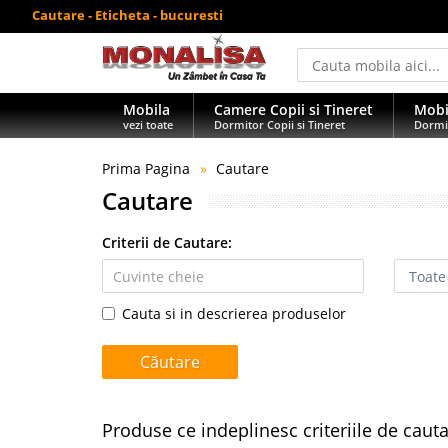
Cautare - Eticheta - bucuresti
Mobila
Camere Copii si Tineret
Mobi
vezi toate
Dormitor Copii si Tineret
Dormi
Prima Pagina
Cautare
Cautare
Criterii de Cautare:
Cauta si in descrierea produselor
Produse ce indeplinesc criteriile de caut