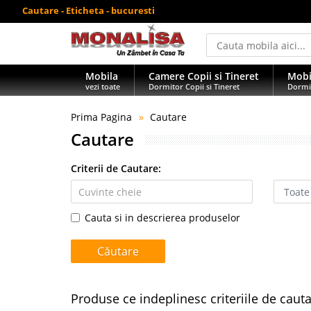
Cautare - Eticheta - bucuresti
Mobila
Camere Copii si Tineret
Mobi
vezi toate
Dormitor Copii si Tineret
Dormi
Prima Pagina
Cautare
Cautare
Criterii de Cautare:
Cauta si in descrierea produselor
Produse ce indeplinesc criteriile de caut