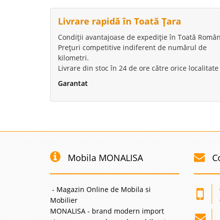
Livrare rapidă în Toată Țara
Condiții avantajoase de expediție în Toată Român
Prețuri competitive indiferent de numărul de
kilometri.
Livrare din stoc în 24 de ore către orice localitate
Garantat
Mobila MONALISA
C
- Magazin Online de Mobila si
Mobilier
MONALISA - brand modern import