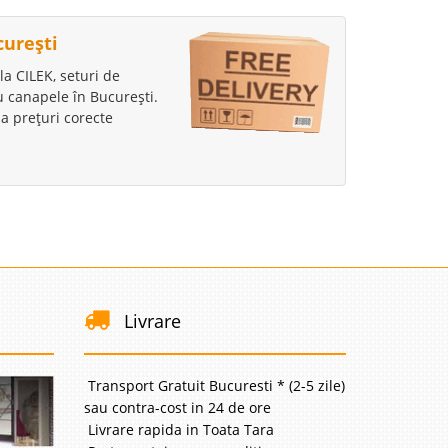
curești
la CILEK, seturi de
au canapele în București.
a prețuri corecte
Livrare
Transport Gratuit Bucuresti * (2-5 zile)
sau contra-cost in 24 de ore
Livrare rapida in Toata Tara