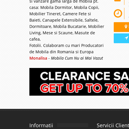
si vanzare gama larga de mobila pt.
casa: Mobila Dormitor, Mobila Copii,
Mobilier Tineret, Camere Fete si
Baieti, Canapele Extensibile, Saltele,
Dormitoare, Mobila Bucatarie, Mobilier
Living, Mese si Scaune, Masute de
cafea,
Fotolii. Colaboram cu mari Producatori
de Mobila din Romania si Europa
Monalisa
-
Mobila Cum Nu ai Mai Vazut
Informatii
Servicii Client