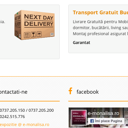
Transport Gratuit Bu
ia.
Livrare Gratuită pentru Mobi
dormitor, bucătării, living s
Montaj profesional asigurat l
Garantat
ontactati-ne
facebook
0737.205.150 / 0737.205.200
0242.515.776
expozitie @ e-monalisa.ro