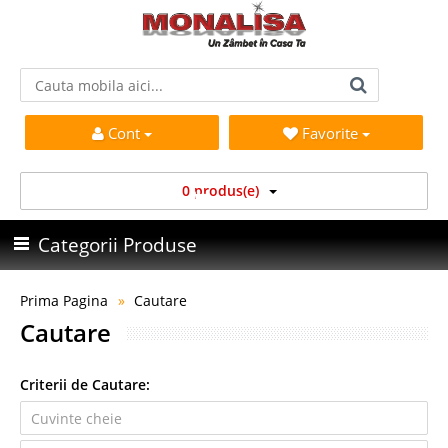
Cont
Favorite
0 produs(e)
Categorii Produse
Prima Pagina
Cautare
Cautare
Criterii de Cautare: