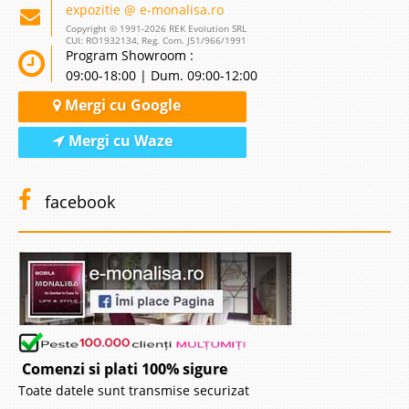
expozitie @ e-monalisa.ro
Copyright © 1991-2026 REK Evolution SRL
CUI: RO1932134, Reg. Com. J51/966/1991
Program Showroom :
09:00-18:00 | Dum. 09:00-12:00
Mergi cu Google
Mergi cu Waze
facebook
Comenzi si plati 100% sigure
Toate datele sunt transmise securizat