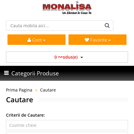
Cont
Favorite
0 produs(e)
Categorii Produse
Prima Pagina
Cautare
Cautare
Criterii de Cautare: