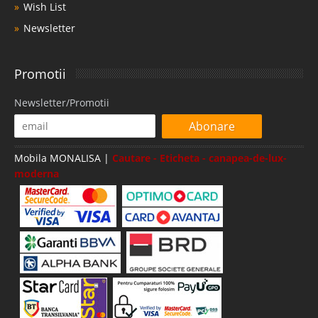
Wish List
Newsletter
Promotii
Newsletter/Promotii
Abonare
Mobila MONALISA |
Cautare - Eticheta - canapea-de-lux-
moderna