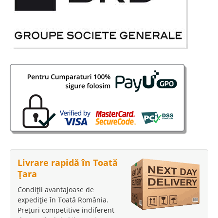
Livrare rapidă în Toată
Țara
Condiții avantajoase de
expediție în Toată România.
Prețuri competitive indiferent